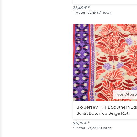
33,49 € *
1
Meter
| 33,49 € / Meter
von Albst
Bio Jersey - HHL Southern Ea
Sunlit Botanica Beige Rot
26,79 € *
1
Meter
| 26,79 € / Meter