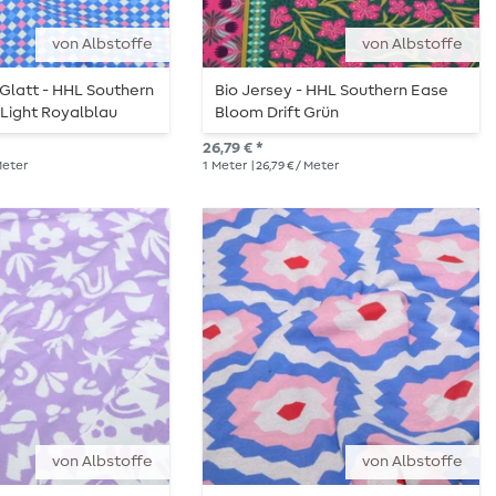
von Albstoffe
von Albstoffe
 Glatt - HHL Southern
Bio Jersey - HHL Southern Ease
Light Royalblau
Bloom Drift Grün
26,79 € *
 Meter
1
Meter
| 26,79 € / Meter
von Albstoffe
von Albstoffe