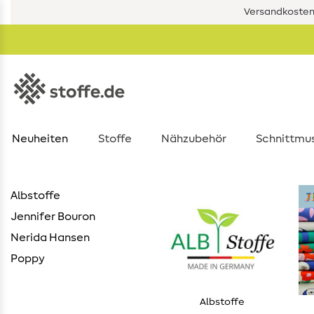
Versandkostenf
Neuheiten
Stoffe
Nähzubehör
Schnittmu
Albstoffe
Jennifer Bouron
Nerida Hansen
Poppy
Albstoffe