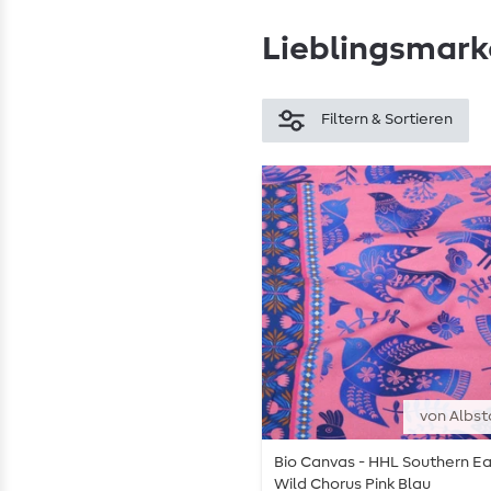
Lieblingsmar
Filtern & Sortieren
von Albst
Bio Canvas - HHL Southern E
Wild Chorus Pink Blau