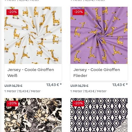
-20%
-20%
Jersey - Coole Giraffen
Jersey - Coole Giraffen
Weiß
Flieder
13,43 € *
13,43 € *
UVP 16,79 €
UVP 16,79 €
1
Meter
| 13,43 € / Meter
1
Meter
| 13,43 € / Meter
-20%
-20%