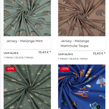
Jersey - Melange Mint
Jersey - Melange
Mammute Taupe
13,43 € *
UVP 16,79 €
13,43 € *
UVP 16,79 €
1
Meter
| 13,43 € / Meter
1
Meter
| 13,43 € / Meter
-20%
-20%