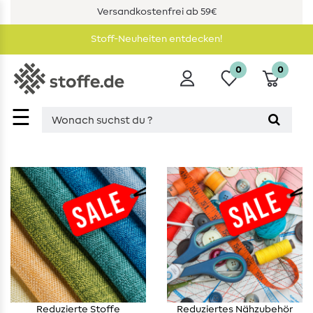
Versandkostenfrei ab 59€
Stoff-Neuheiten entdecken!
0
0
☰
Reduzierte Stoffe
Reduziertes Nähzubehör