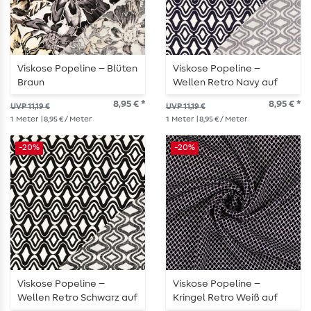
Viskose Popeline – Blüten
Viskose Popeline –
Braun
Wellen Retro Navy auf
Weiß
8,95 € *
8,95 € *
UVP 11,19 €
UVP 11,19 €
1
Meter
| 8,95 € / Meter
1
Meter
| 8,95 € / Meter
-20%
-20%
Viskose Popeline –
Viskose Popeline –
Wellen Retro Schwarz auf
Kringel Retro Weiß auf