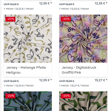
12,55 € *
12,55 € *
UVP 15,69 €
UVP 15,69 €
1
Meter
| 12,55 € / Meter
1
Meter
| 12,55 € / Meter
-20%
-20%
Jersey - Melange Pfeile
Jersey - Digitaldruck
Hellgrau
Graffiti Pink
12,55 € *
15,27 € *
UVP 15,69 €
UVP 19,09 €
1
Meter
| 12,55 € / Meter
1
Meter
| 15,27 € / Meter
-20%
-20%