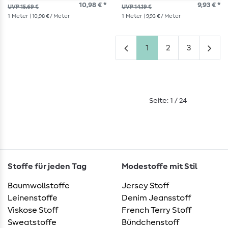
10,98 € *
9,93 € *
UVP 15,69 €
UVP 14,19 €
1
Meter
| 10,98 € / Meter
1
Meter
| 9,93 € / Meter
1
2
3
Seite: 1 / 24
Stoffe für jeden Tag
Modestoffe mit Stil
Baumwollstoffe
Jersey Stoff
Leinenstoffe
Denim Jeansstoff
Viskose Stoff
French Terry Stoff
Sweatstoffe
Bündchenstoff