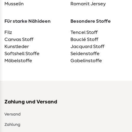
Musselin
Romanit Jersey
Für starke Nähideen
Besondere Stoffe
Filz
Tencel Stoff
Canvas Stoff
Bouclé Stoff
Kunstleder
Jacquard Stoff
Softshell Stoffe
Seidenstoffe
Möbelstoffe
Gobelinstoffe
Zahlung und Versand
Versand
Zahlung