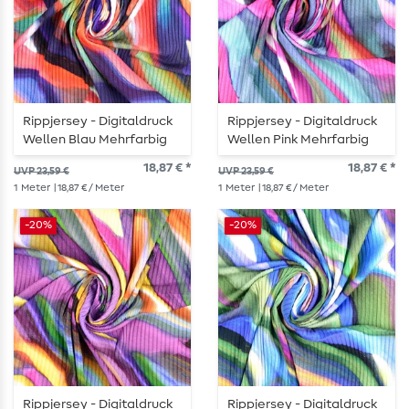
Rippjersey - Digitaldruck
Rippjersey - Digitaldruck
Wellen Blau Mehrfarbig
Wellen Pink Mehrfarbig
18,87 € *
18,87 € *
UVP 23,59 €
UVP 23,59 €
1
Meter
| 18,87 € / Meter
1
Meter
| 18,87 € / Meter
-20%
-20%
Rippjersey - Digitaldruck
Rippjersey - Digitaldruck