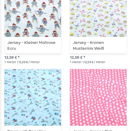
Jersey - Kleiner Matrose
Jersey - Kronen
Ecru
Mustermix Weiß
12,59 € *
12,59 € *
1
Meter
| 12,59 € / Meter
1
Meter
| 12,59 € / Meter