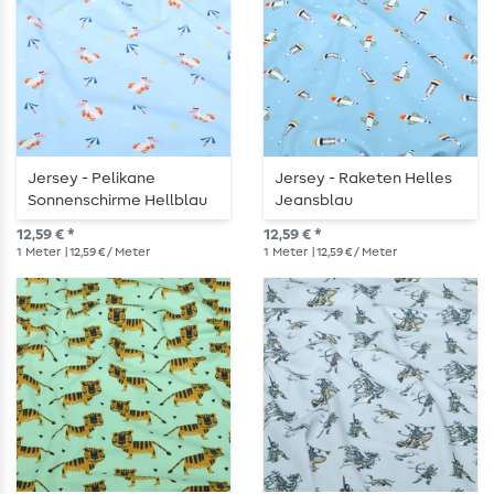
Jersey - Pelikane
Jersey - Raketen Helles
Sonnenschirme Hellblau
Jeansblau
12,59 € *
12,59 € *
1
Meter
| 12,59 € / Meter
1
Meter
| 12,59 € / Meter