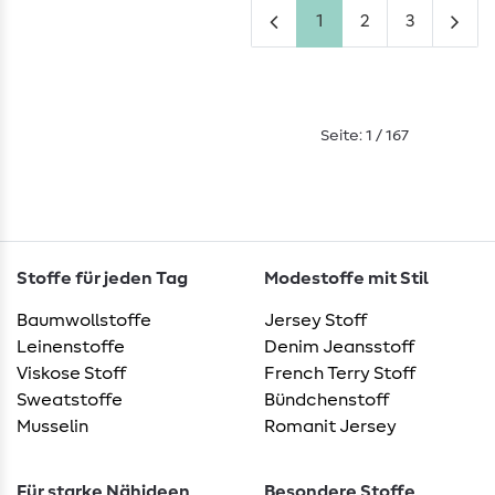
1
2
3
Seite: 1 / 167
Stoffe für jeden Tag
Modestoffe mit Stil
Baumwollstoffe
Jersey Stoff
Leinenstoffe
Denim Jeansstoff
Viskose Stoff
French Terry Stoff
Sweatstoffe
Bündchenstoff
Musselin
Romanit Jersey
Für starke Nähideen
Besondere Stoffe