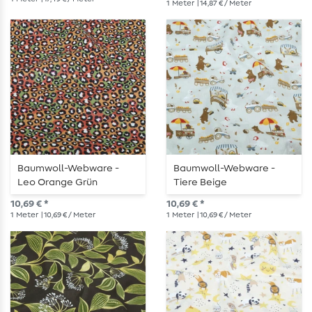
1
Meter
| 14,87 € / Meter
Baumwoll-Webware -
Baumwoll-Webware -
Leo Orange Grün
Tiere Beige
10,69 € *
10,69 € *
1
Meter
| 10,69 € / Meter
1
Meter
| 10,69 € / Meter