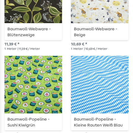
Baumwoll-Webware -
Baumwoll-Webware -
Blütenzweige
Beige
Dunkelbraun
11,39 € *
10,69 € *
1
Meter
| 11,39 € / Meter
1
Meter
| 10,69 € / Meter
Baumwoll-Popeline -
Baumwoll-Popeline -
Sushi Kiwigrün
Kleine Rauten Weiß Blau