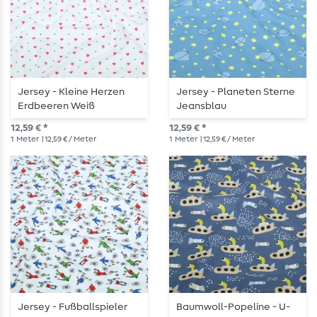
Jersey - Kleine Herzen
Jersey - Planeten Sterne
Erdbeeren Weiß
Jeansblau
12,59 € *
12,59 € *
1
Meter
| 12,59 € / Meter
1
Meter
| 12,59 € / Meter
Jersey - Fußballspieler
Baumwoll-Popeline - U-