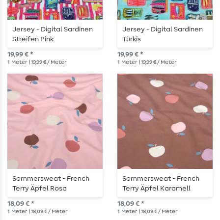
Jersey - Digital Sardinen
Jersey - Digital Sardinen
Streifen Pink
Türkis
19,99 € *
19,99 € *
1
Meter
| 19,99 € / Meter
1
Meter
| 19,99 € / Meter
Sommersweat - French
Sommersweat - French
Terry Äpfel Rosa
Terry Äpfel Karamell
Angeraut
Angeraut
18,09 € *
18,09 € *
1
Meter
| 18,09 € / Meter
1
Meter
| 18,09 € / Meter