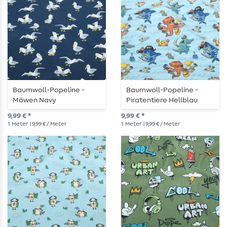
Baumwoll-Popeline -
Baumwoll-Popeline -
Möwen Navy
Piratentiere Hellblau
9,99 € *
9,99 € *
1
Meter
| 9,99 € / Meter
1
Meter
| 9,99 € / Meter