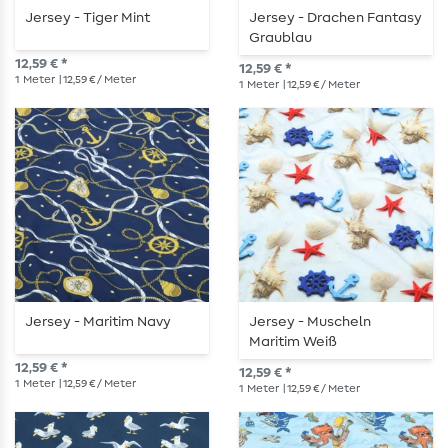
Jersey - Tiger Mint
Jersey - Drachen Fantasy
Graublau
12,59 € *
12,59 € *
1
Meter
| 12,59 € / Meter
1
Meter
| 12,59 € / Meter
Jersey - Maritim Navy
Jersey - Muscheln
Maritim Weiß
12,59 € *
12,59 € *
1
Meter
| 12,59 € / Meter
1
Meter
| 12,59 € / Meter