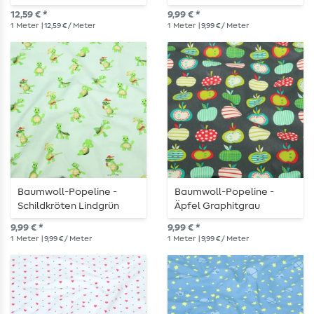
12,59 € *
9,99 € *
1
Meter
| 12,59 € / Meter
1
Meter
| 9,99 € / Meter
Baumwoll-Popeline -
Baumwoll-Popeline -
Schildkröten Lindgrün
Äpfel Graphitgrau
9,99 € *
9,99 € *
1
Meter
| 9,99 € / Meter
1
Meter
| 9,99 € / Meter