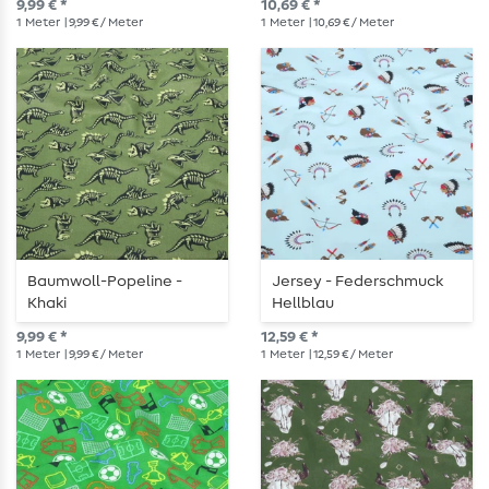
9,99 € *
10,69 € *
1
Meter
| 9,99 € / Meter
1
Meter
| 10,69 € / Meter
Baumwoll-Popeline -
Jersey - Federschmuck
Khaki
Hellblau
9,99 € *
12,59 € *
1
Meter
| 9,99 € / Meter
1
Meter
| 12,59 € / Meter