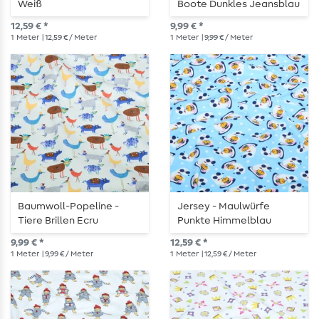
Weiß
Boote Dunkles Jeansblau
12,59 € *
9,99 € *
1
Meter
| 12,59 € / Meter
1
Meter
| 9,99 € / Meter
Baumwoll-Popeline -
Jersey - Maulwürfe
Tiere Brillen Ecru
Punkte Himmelblau
9,99 € *
12,59 € *
1
Meter
| 9,99 € / Meter
1
Meter
| 12,59 € / Meter