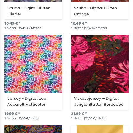
Scuba - Digital Blüten
Scuba - Digital Blüten
Flieder
Orange
16,49 € *
16,49 € *
1
Meter
| 16,49 € / Meter
1
Meter
| 16,49 € / Meter
Jersey - Digital Leo
Viskosejersey – Digital
Aquarell Multicolor
Jungle Blätter Bordeaux
Khaki
19,99 € *
21,99 € *
1
Meter
| 19,99 € / Meter
1
Meter
| 21,99 € / Meter