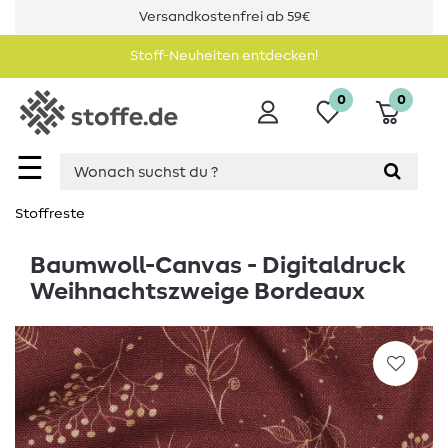
Versandkostenfrei ab 59€
Stoff-Neuheiten entdecken!
0
0
☰
Stoffreste
Baumwoll-Canvas - Digitaldruck
Weihnachtszweige Bordeaux