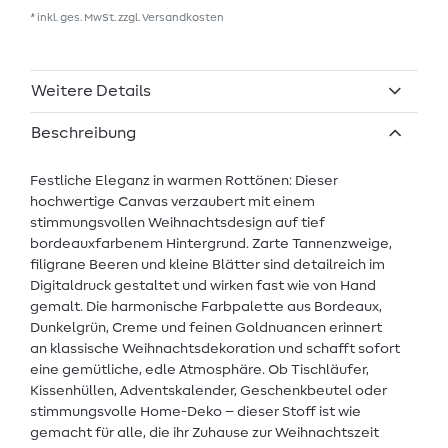
* inkl. ges. MwSt. zzgl.
Versandkosten
Weitere Details
Beschreibung
Festliche Eleganz in warmen Rottönen: Dieser
hochwertige Canvas verzaubert mit einem
stimmungsvollen Weihnachtsdesign auf tief
bordeauxfarbenem Hintergrund. Zarte Tannenzweige,
filigrane Beeren und kleine Blätter sind detailreich im
Digitaldruck gestaltet und wirken fast wie von Hand
gemalt. Die harmonische Farbpalette aus Bordeaux,
Dunkelgrün, Creme und feinen Goldnuancen erinnert
an klassische Weihnachtsdekoration und schafft sofort
eine gemütliche, edle Atmosphäre. Ob Tischläufer,
Kissenhüllen, Adventskalender, Geschenkbeutel oder
stimmungsvolle Home-Deko – dieser Stoff ist wie
gemacht für alle, die ihr Zuhause zur Weihnachtszeit