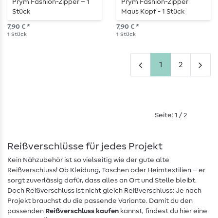
Prym Fashion-Zipper – 1
Prym Fashion-Zipper
Stück
Maus Kopf - 1 Stück
7,90 € *
7,90 € *
1
Stück
1
Stück
1
2
Seite: 1 / 2
Reißverschlüsse für jedes Projekt
Kein Nähzubehör ist so vielseitig wie der gute alte
Reißverschluss! Ob Kleidung, Taschen oder Heimtextilien – er
sorgt zuverlässig dafür, dass alles an Ort und Stelle bleibt.
Doch Reißverschluss ist nicht gleich Reißverschluss: Je nach
Projekt brauchst du die passende Variante. Damit du den
passenden
Reißverschluss kaufen
kannst, findest du hier eine