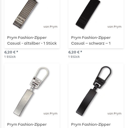
von Prym
von Prym
Prym Fashion-Zipper
Prym Fashion-Zipper
Casual - altsilber - 1 Stück
Casual – schwarz – 1
Stück
6,20 € *
6,20 € *
1
Stück
1
Stück
von Prym
von Prym
Prym Fashion-Zipper
Prym Fashion-Zipper