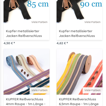
Viele Farben
Viele Farben
Kupfer metallisierter
Kupfer metallisierter
Jacken Reißverschluss
Jacken Reißverschluss
teilbar 85 cm
teilbar 90 cm
4,50 € *
4,62 € *
Viele Farben
Viele Farben
KUPFER Reißverschluss
KUPFER Reißverschluss
4mm Raupe - 1m Länge -
6,5mm Raupe - 1m Länge