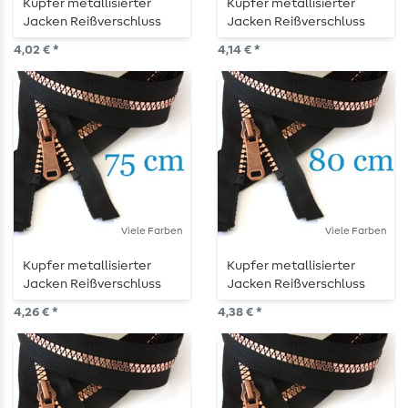
Kupfer metallisierter
Kupfer metallisierter
Jacken Reißverschluss
Jacken Reißverschluss
teilbar 65 cm
teilbar 70 cm
4,02 € *
4,14 € *
Viele Farben
Viele Farben
Kupfer metallisierter
Kupfer metallisierter
Jacken Reißverschluss
Jacken Reißverschluss
teilbar 75 cm
teilbar 80 cm
4,26 € *
4,38 € *