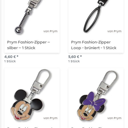
von Prym
von Prym
Prym Fashion-Zipper –
Prym Fashion-Zipper
silber – 1 Stück
Loop - brüniert - 1 Stück
4,60 € *
5,60 € *
1
Stück
1
Stück
von Prym
von Prym