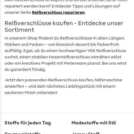
Dein Reißverschluss ist kaputt und du bist unsicher, ob er noch
repariert werden kann? Entdecke Tipps und Lösungen auf
unserer Seite
Reißverschluss reparieren
.
Reißverschlüsse kaufen - Entdecke unser
Sortiment
In unserem Shop findest du Reißverschlüsse in allen Längen,
Stärken und Farben – von klassisch dezent bis farbenfroh
auffällig. Egal, ob du einen hochwertigen YKK Reißverschluss
suchst, einen stabilen Hosenreißverschluss einnähen willst
oder ein kreatives Projekt mit Meterware planst: Bei uns wirst
du garantiert fündig.
Jetzt den passenden Reißverschluss kaufen, Nähmaschine
anwerfen – und dein nächstes Lieblingsstück mit einem
sauberen Finish vollenden!
Stoffe für jeden Tag
Modestoffe mit Stil