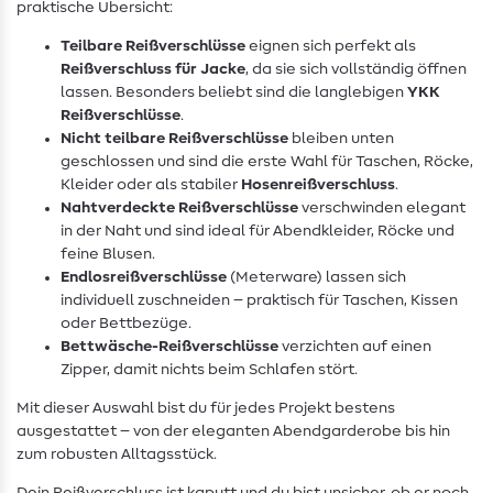
praktische Übersicht:
Teilbare Reißverschlüsse
eignen sich perfekt als
Reißverschluss für Jacke
, da sie sich vollständig öffnen
lassen. Besonders beliebt sind die langlebigen
YKK
Reißverschlüsse
.
Nicht teilbare Reißverschlüsse
bleiben unten
geschlossen und sind die erste Wahl für Taschen, Röcke,
Kleider oder als stabiler
Hosenreißverschluss
.
Nahtverdeckte Reißverschlüsse
verschwinden elegant
in der Naht und sind ideal für Abendkleider, Röcke und
feine Blusen.
Endlosreißverschlüsse
(Meterware) lassen sich
individuell zuschneiden – praktisch für Taschen, Kissen
oder Bettbezüge.
Bettwäsche-Reißverschlüsse
verzichten auf einen
Zipper, damit nichts beim Schlafen stört.
Mit dieser Auswahl bist du für jedes Projekt bestens
ausgestattet – von der eleganten Abendgarderobe bis hin
zum robusten Alltagsstück.