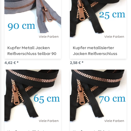
Viele Farben
Viele Farben
Kupfer Metall Jacken
Kupfer metallisierter
Reißverschluss teilbar 90
Jacken Reißverschluss
cm
teilbar 25 cm
4,62 € *
2,58 € *
Viele Farben
Viele Farben