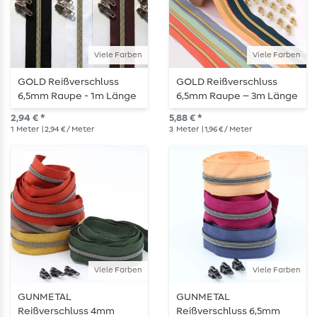
Viele Farben
Viele Farben
GOLD Reißverschluss
GOLD Reißverschluss
6,5mm Raupe - 1m Länge
6,5mm Raupe – 3m Länge
- metallisiert
– metallisiert
2,94 € *
5,88 € *
1
Meter
| 2,94 € / Meter
3
Meter
| 1,96 € / Meter
Viele Farben
Viele Farben
GUNMETAL
GUNMETAL
Reißverschluss 4mm
Reißverschluss 6,5mm