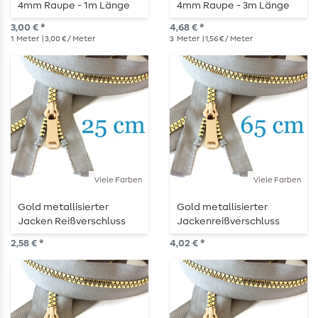
4mm Raupe - 1m Länge
4mm Raupe - 3m Länge
3,00 € *
4,68 € *
1
Meter
| 3,00 € / Meter
3
Meter
| 1,56 € / Meter
Viele Farben
Viele Farben
Gold metallisierter
Gold metallisierter
Jacken Reißverschluss
Jackenreißverschluss
teilbar 25 cm
teilbar 65 cm
2,58 € *
4,02 € *