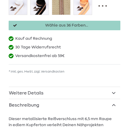
Wähle aus 36 Farben...
Kauf auf Rechnung
30 Tage Widerrufsrecht
Versandkostenfrei ab 59€
* inkl. ges. MwSt. zzgl.
Versandkosten
Weitere Details
Beschreibung
Dieser metallisierte Reißverschluss mit 6,5 mm Raupe
in edlem Kupferton verleiht Deinen Nähprojekten