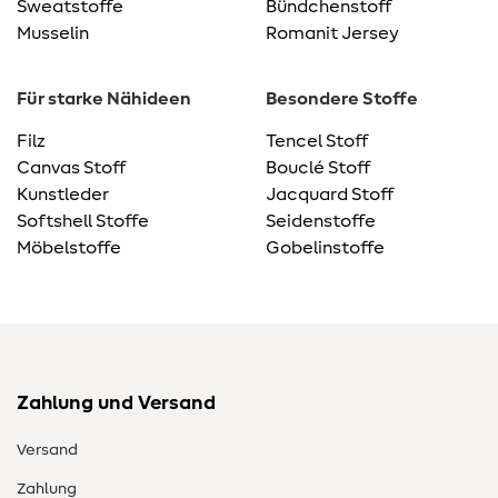
Sweatstoffe
Bündchenstoff
Musselin
Romanit Jersey
Für starke Nähideen
Besondere Stoffe
Filz
Tencel Stoff
Canvas Stoff
Bouclé Stoff
Kunstleder
Jacquard Stoff
Softshell Stoffe
Seidenstoffe
Möbelstoffe
Gobelinstoffe
Zahlung und Versand
Versand
Zahlung