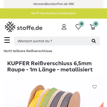
Versandkostenfrei ab 59€
Stoff-Neuheiten entdecken!
0
0
☰
Nicht teilbare Reißverschlüsse
KUPFER Reißverschluss 6,5mm
Raupe - 1m Länge - metallisiert