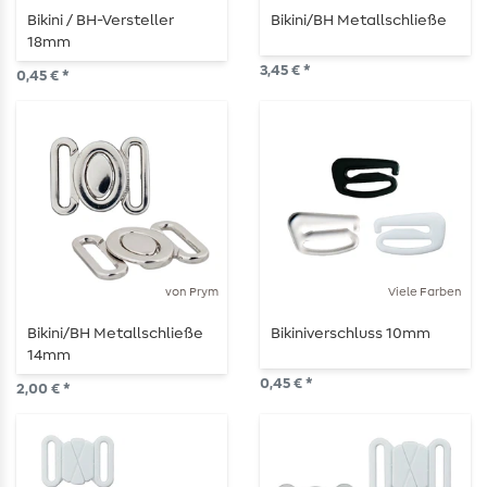
Bikini / BH-Versteller
Bikini/BH Metallschließe
18mm
3,45 € *
0,45 € *
von Prym
Viele Farben
Bikini/BH Metallschließe
Bikiniverschluss 10mm
14mm
0,45 € *
2,00 € *