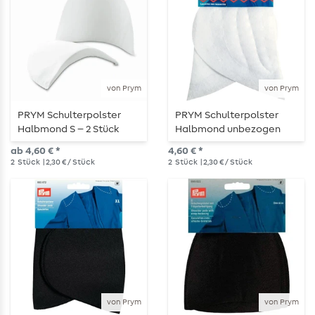
von Prym
von Prym
PRYM Schulterpolster
PRYM Schulterpolster
Halbmond S – 2 Stück
Halbmond unbezogen
weiß – 2 Stück
ab 4,60 € *
4,60 € *
2
Stück
| 2,30 € / Stück
2
Stück
| 2,30 € / Stück
von Prym
von Prym