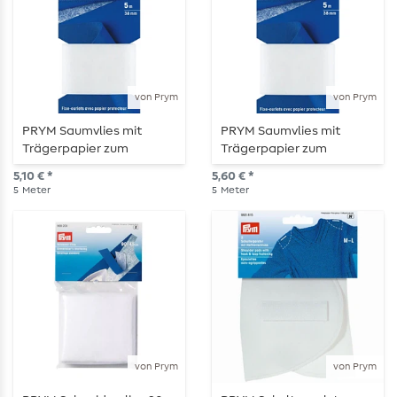
von Prym
von Prym
PRYM Saumvlies mit
PRYM Saumvlies mit
Trägerpapier zum
Trägerpapier zum
Einbügeln – 30 mm – weiß
Einbügeln – 38 mm – weiß
5,10 € *
5,60 € *
5
Meter
5
Meter
von Prym
von Prym