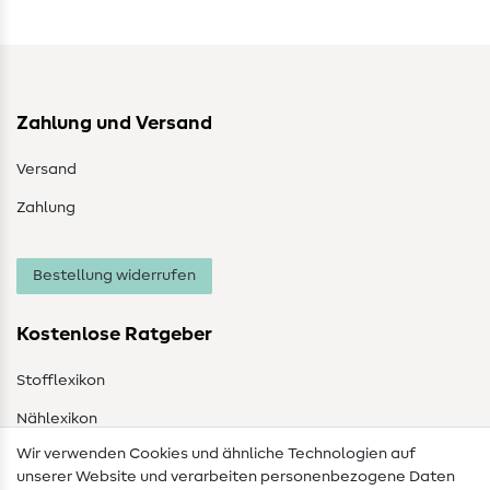
Zahlung und Versand
Versand
Zahlung
Bestellung widerrufen
Kostenlose Ratgeber
Stofflexikon
Nählexikon
Wir verwenden Cookies und ähnliche Technologien auf
Nähanleitungen
unserer Website und verarbeiten personenbezogene Daten