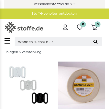
Versandkostenfrei ab 59€
Stoff-Neuheiten entdecken!
0
0
☰
Einlagen & Verstärkung