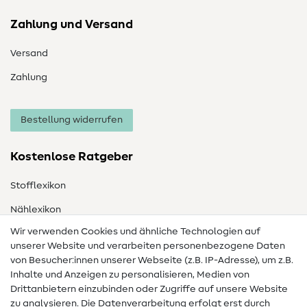
Zahlung und Versand
Versand
Zahlung
Bestellung widerrufen
Kostenlose Ratgeber
Stofflexikon
Nählexikon
Wir verwenden Cookies und ähnliche Technologien auf
Nähanleitungen
unserer Website und verarbeiten personenbezogene Daten
Hilfe & Kontakt
von Besucher:innen unserer Webseite (z.B. IP-Adresse), um z.B.
Inhalte und Anzeigen zu personalisieren, Medien von
Drittanbietern einzubinden oder Zugriffe auf unsere Website
Kontakt
zu analysieren. Die Datenverarbeitung erfolgt erst durch