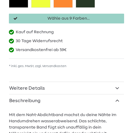
Wähle aus 9 Farben...
Kauf auf Rechnung
30 Tage Widerrufsrecht
Versandkostenfrei ab 59€
* inkl. ges. MwSt. zzgl.
Versandkosten
Weitere Details
Beschreibung
Mit dem Naht-Abdichtband machst du deine Nähte im
Handumdrehen wasserabweisend. Das schlichte,
transparente Band fügt sich unauffällig in dein