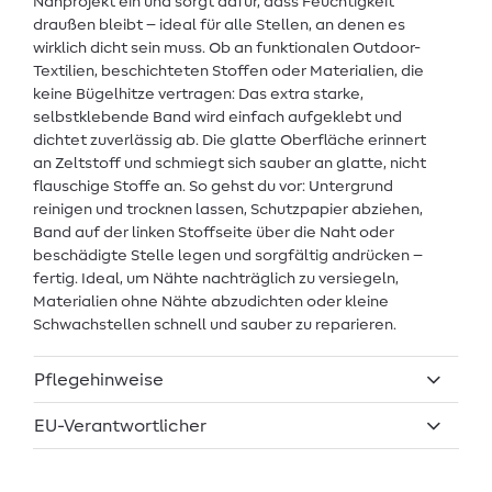
Nähprojekt ein und sorgt dafür, dass Feuchtigkeit
draußen bleibt – ideal für alle Stellen, an denen es
wirklich dicht sein muss. Ob an funktionalen Outdoor-
Textilien, beschichteten Stoffen oder Materialien, die
keine Bügelhitze vertragen: Das extra starke,
selbstklebende Band wird einfach aufgeklebt und
dichtet zuverlässig ab. Die glatte Oberfläche erinnert
an Zeltstoff und schmiegt sich sauber an glatte, nicht
flauschige Stoffe an. So gehst du vor: Untergrund
reinigen und trocknen lassen, Schutzpapier abziehen,
Band auf der linken Stoffseite über die Naht oder
beschädigte Stelle legen und sorgfältig andrücken –
fertig. Ideal, um Nähte nachträglich zu versiegeln,
Materialien ohne Nähte abzudichten oder kleine
Schwachstellen schnell und sauber zu reparieren.
Pflegehinweise
EU-Verantwortlicher