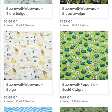
Baumwoll-Webware -
Baumwoll-Webware -
Tiere Beige
Blütenzweige
Dunkelbraun
10,69 € *
11,39 € *
1
Meter
| 10,69 € / Meter
1
Meter
| 11,39 € / Meter
Baumwoll-Webware -
Baumwoll-Popeline -
Beige
Sushi Kiwigrün
10,69 € *
9,99 € *
1
Meter
| 10,69 € / Meter
1
Meter
| 9,99 € / Meter