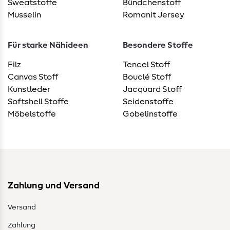
Sweatstoffe
Bündchenstoff
Musselin
Romanit Jersey
Für starke Nähideen
Besondere Stoffe
Filz
Tencel Stoff
Canvas Stoff
Bouclé Stoff
Kunstleder
Jacquard Stoff
Softshell Stoffe
Seidenstoffe
Möbelstoffe
Gobelinstoffe
Zahlung und Versand
Versand
Zahlung