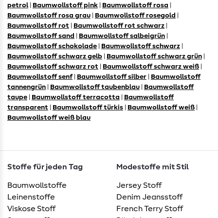
petrol
|
Baumwollstoff pink
|
Baumwollstoff rosa
|
Baumwollstoff rosa grau
|
Baumwollstoff rosegold
|
Baumwollstoff rot
|
Baumwollstoff rot schwarz
|
Baumwollstoff sand
|
Baumwollstoff salbeigrün
|
Baumwollstoff schokolade
|
Baumwollstoff schwarz
|
Baumwollstoff schwarz gelb
|
Baumwollstoff schwarz grün
|
Baumwollstoff schwarz rot
|
Baumwollstoff schwarz weiß
|
Baumwollstoff senf
|
Baumwollstoff silber
|
Baumwollstoff
tannengrün
|
Baumwollstoff taubenblau
|
Baumwollstoff
taupe
|
Baumwollstoff terracotta
|
Baumwollstoff
transparent
|
Baumwollstoff türkis
|
Baumwollstoff weiß
|
Baumwollstoff weiß blau
Stoffe für jeden Tag
Modestoffe mit Stil
Baumwollstoffe
Jersey Stoff
Leinenstoffe
Denim Jeansstoff
Viskose Stoff
French Terry Stoff