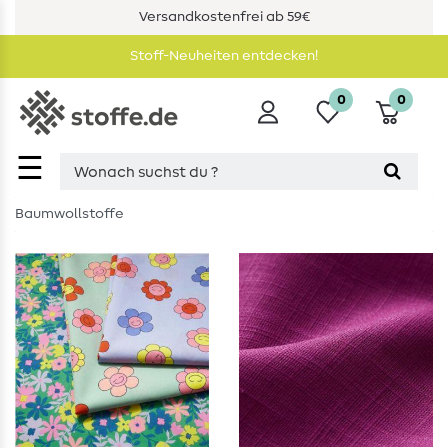
Versandkostenfrei ab 59€
Stoff-Neuheiten entdecken!
0
0
☰
Baumwollstoffe