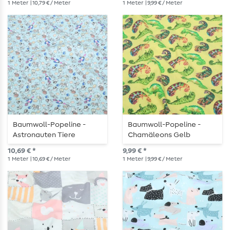
1
Meter
| 10,79 € / Meter
1
Meter
| 9,99 € / Meter
Baumwoll-Popeline -
Baumwoll-Popeline -
Astronauten Tiere
Chamäleons Gelb
Hellblau
10,69 € *
9,99 € *
1
Meter
| 10,69 € / Meter
1
Meter
| 9,99 € / Meter