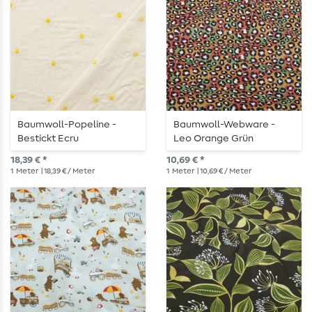
Baumwoll-Popeline -
Baumwoll-Webware -
Bestickt Ecru
Leo Orange Grün
18,39 € *
10,69 € *
1
Meter
| 18,39 € / Meter
1
Meter
| 10,69 € / Meter