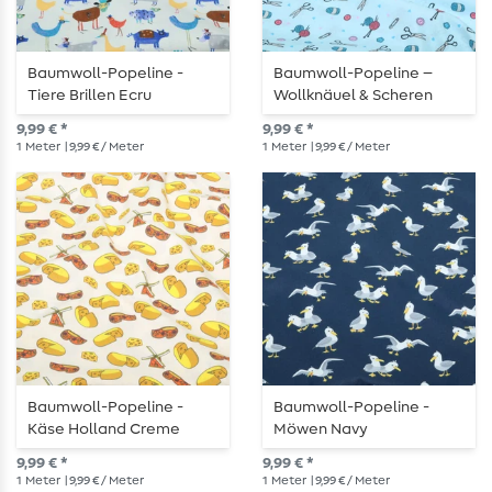
Baumwoll-Popeline -
Baumwoll-Popeline –
Tiere Brillen Ecru
Wollknäuel & Scheren
Helltürkis
9,99 € *
9,99 € *
1
Meter
| 9,99 € / Meter
1
Meter
| 9,99 € / Meter
Baumwoll-Popeline -
Baumwoll-Popeline -
Käse Holland Creme
Möwen Navy
9,99 € *
9,99 € *
1
Meter
| 9,99 € / Meter
1
Meter
| 9,99 € / Meter