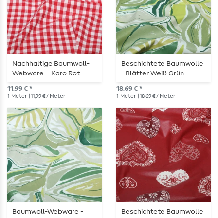
Nachhaltige Baumwoll-
Beschichtete Baumwolle
Webware – Karo Rot
- Blätter Weiß Grün
11,99 € *
18,69 € *
1
Meter
| 11,99 € / Meter
1
Meter
| 18,69 € / Meter
Baumwoll-Webware -
Beschichtete Baumwolle