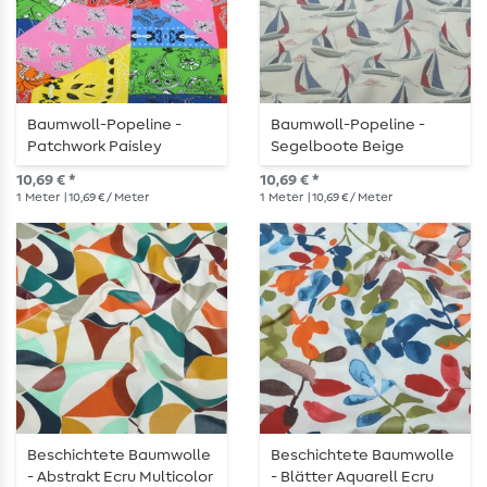
Baumwoll-Popeline -
Baumwoll-Popeline -
Patchwork Paisley
Segelboote Beige
Multicolor
10,69 € *
10,69 € *
1
Meter
| 10,69 € / Meter
1
Meter
| 10,69 € / Meter
Beschichtete Baumwolle
Beschichtete Baumwolle
- Abstrakt Ecru Multicolor
- Blätter Aquarell Ecru