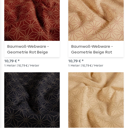
Baumwoll-Webware -
Baumwoll-Webware -
Geometrie Rot Beige
Geometrie Beige Rot
10,79 € *
10,79 € *
1
Meter
| 10,79 € / Meter
1
Meter
| 10,79 € / Meter