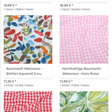
Multicolor
19,99 € *
18,69 € *
1
Meter
| 19,99 € / Meter
1
Meter
| 18,69 € / Meter
Baumwoll-Webware -
Nachhaltige Baumwoll-
Blätter Aquarell Ecru
Webware - Karo Rosa
Multicolor
11,39 € *
11,99 € *
1
Meter
| 11,39 € / Meter
1
Meter
| 11,99 € / Meter