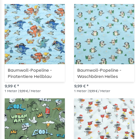
Baumwoll-Popeline -
Baumwoll-Popeline -
Piratentiere Hellblau
Waschbären Helles
Jeansblau
9,99 € *
9,99 € *
1
Meter
| 9,99 € / Meter
1
Meter
| 9,99 € / Meter