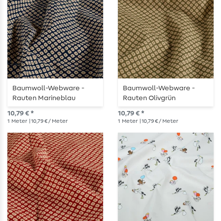
Baumwoll-Webware -
Baumwoll-Webware -
Rauten Marineblau
Rauten Olivgrün
10,79 € *
10,79 € *
1
Meter
| 10,79 € / Meter
1
Meter
| 10,79 € / Meter