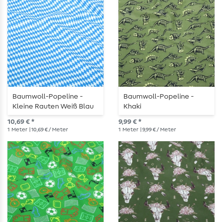
Baumwoll-Popeline -
Baumwoll-Popeline -
Kleine Rauten Weiß Blau
Khaki
10,69 € *
9,99 € *
1
Meter
| 10,69 € / Meter
1
Meter
| 9,99 € / Meter