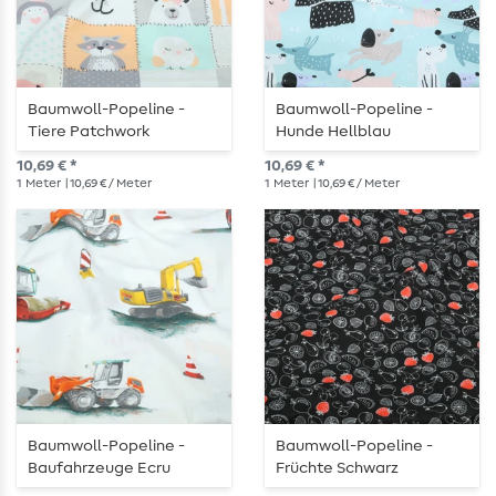
Baumwoll-Popeline -
Baumwoll-Popeline -
Tiere Patchwork
Hunde Hellblau
Multicolor Pastell
10,69 € *
10,69 € *
1
Meter
| 10,69 € / Meter
1
Meter
| 10,69 € / Meter
Baumwoll-Popeline -
Baumwoll-Popeline -
Baufahrzeuge Ecru
Früchte Schwarz