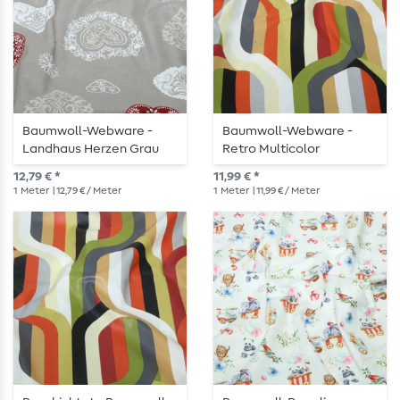
Baumwoll-Webware -
Baumwoll-Webware -
Landhaus Herzen Grau
Retro Multicolor
12,79 € *
11,99 € *
1
Meter
| 12,79 € / Meter
1
Meter
| 11,99 € / Meter