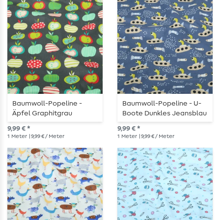
Baumwoll-Popeline -
Baumwoll-Popeline - U-
Äpfel Graphitgrau
Boote Dunkles Jeansblau
9,99 € *
9,99 € *
1
Meter
| 9,99 € / Meter
1
Meter
| 9,99 € / Meter