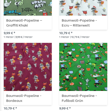
Baumwoll-Popeline –
Baumwoll-Popeline -
Graffiti Khaki
Ecru – Ritterwelt
9,99 € *
10,79 € *
1
Meter
| 9,99 € / Meter
1
Meter
| 10,79 € / Meter
Baumwoll-Popeline -
Baumwoll-Popeline -
Bordeaux
Fußball Grün
10,79 € *
9,99 € *