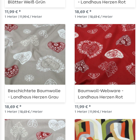
Blätter Weiß Grün
- Landhaus Herzen Rot
11,99 € *
18,69 € *
1
Meter
| 11,99 € / Meter
1
Meter
| 18,69 € / Meter
Beschichtete Baumwolle
Baumwoll-Webware -
- Landhaus Herzen Grau
Landhaus Herzen Rot
18,69 € *
11,99 € *
1
Meter
| 18,69 € / Meter
1
Meter
| 11,99 € / Meter