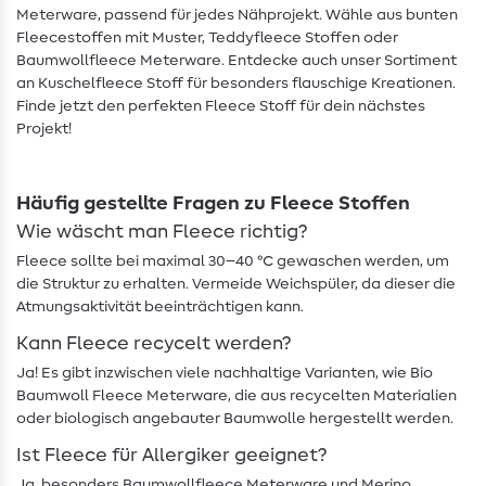
Meterware, passend für jedes Nähprojekt. Wähle aus bunten
Fleecestoffen mit Muster, Teddyfleece Stoffen oder
Baumwollfleece Meterware. Entdecke auch unser Sortiment
an Kuschelfleece Stoff für besonders flauschige Kreationen.
Finde jetzt den perfekten Fleece Stoff für dein nächstes
Projekt!
Häufig gestellte Fragen zu Fleece Stoffen
Wie wäscht man Fleece richtig?
Fleece sollte bei maximal 30–40 °C gewaschen werden, um
die Struktur zu erhalten. Vermeide Weichspüler, da dieser die
Atmungsaktivität beeinträchtigen kann.
Kann Fleece recycelt werden?
Ja! Es gibt inzwischen viele nachhaltige Varianten, wie Bio
Baumwoll Fleece Meterware, die aus recycelten Materialien
oder biologisch angebauter Baumwolle hergestellt werden.
Ist Fleece für Allergiker geeignet?
Ja, besonders Baumwollfleece Meterware und Merino