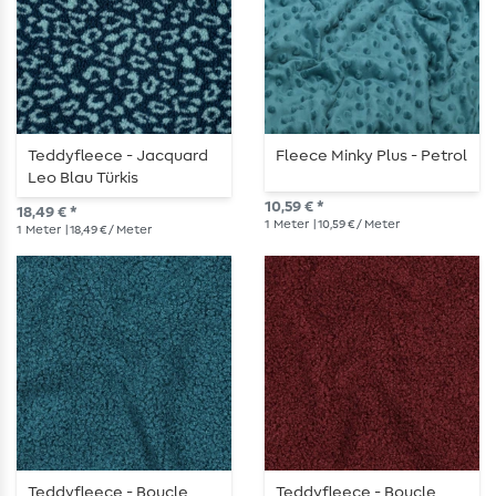
Teddyfleece - Jacquard
Fleece Minky Plus - Petrol
Leo Blau Türkis
10,59 € *
18,49 € *
1
Meter
| 10,59 € / Meter
1
Meter
| 18,49 € / Meter
Teddyfleece - Boucle
Teddyfleece - Boucle