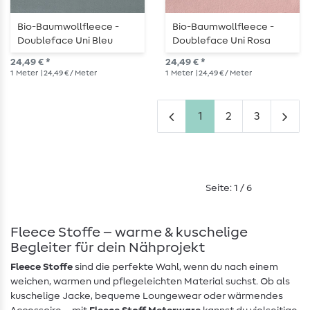
Bio-Baumwollfleece -
Bio-Baumwollfleece -
Doubleface Uni Bleu
Doubleface Uni Rosa
24,49 € *
24,49 € *
1
Meter
| 24,49 € / Meter
1
Meter
| 24,49 € / Meter
1
2
3
Seite: 1 / 6
Fleece Stoffe – warme & kuschelige
Begleiter für dein Nähprojekt
Fleece Stoffe
sind die perfekte Wahl, wenn du nach einem
weichen, warmen und pflegeleichten Material suchst. Ob als
kuschelige Jacke, bequeme Loungewear oder wärmendes