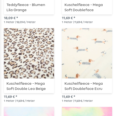
Teddyfleece - Blumen
Kuschelfleece - Mega
Lila Orange
Soft Doubleface
Leomuster Beige
18,09 € *
11,69 € *
1
Meter
| 18,09 € / Meter
1
Meter
| 11,69 € / Meter
Kuschelfleece - Mega
Kuschelfleece - Mega
Soft Double Leo Beige
Soft Doubleface Ecru
11,69 € *
11,69 € *
1
Meter
| 11,69 € / Meter
1
Meter
| 11,69 € / Meter