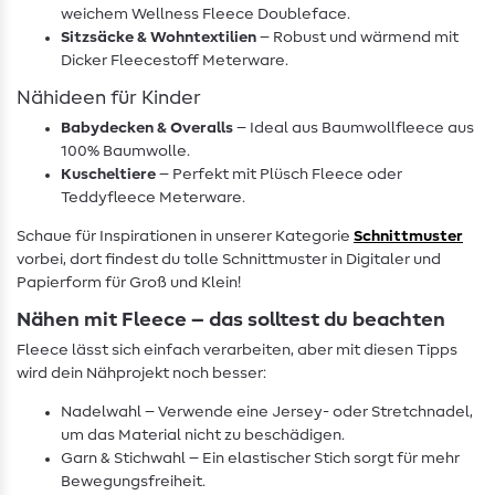
weichem Wellness Fleece Doubleface.
Sitzsäcke & Wohntextilien
– Robust und wärmend mit
Dicker Fleecestoff Meterware.
Nähideen für Kinder
Babydecken & Overalls
– Ideal aus Baumwollfleece aus
100% Baumwolle.
Kuscheltiere
– Perfekt mit Plüsch Fleece oder
Teddyfleece Meterware.
Schaue für Inspirationen in unserer Kategorie
Schnittmuster
vorbei, dort findest du tolle Schnittmuster in Digitaler und
Papierform für Groß und Klein!
Nähen mit Fleece – das solltest du beachten
Fleece lässt sich einfach verarbeiten, aber mit diesen Tipps
wird dein Nähprojekt noch besser:
Nadelwahl – Verwende eine Jersey- oder Stretchnadel,
um das Material nicht zu beschädigen.
Garn & Stichwahl – Ein elastischer Stich sorgt für mehr
Bewegungsfreiheit.