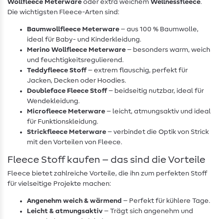
Wollfleece Meterware
oder extra weichem
Wellnessfleece
.
Die wichtigsten Fleece-Arten sind:
Baumwollfleece Meterware
– aus 100 % Baumwolle,
ideal für Baby- und Kinderkleidung.
Merino Wollfleece Meterware
– besonders warm, weich
und feuchtigkeitsregulierend.
Teddyfleece Stoff
– extrem flauschig, perfekt für
Jacken, Decken oder Hoodies.
Doubleface Fleece Stoff
– beidseitig nutzbar, ideal für
Wendekleidung.
Microfleece Meterware
– leicht, atmungsaktiv und ideal
für Funktionskleidung.
Strickfleece Meterware
– verbindet die Optik von Strick
mit den Vorteilen von Fleece.
Fleece Stoff kaufen – das sind die Vorteile
Fleece bietet zahlreiche Vorteile, die ihn zum perfekten Stoff
für vielseitige Projekte machen:
Angenehm weich & wärmend
– Perfekt für kühlere Tage.
Leicht & atmungsaktiv
– Trägt sich angenehm und