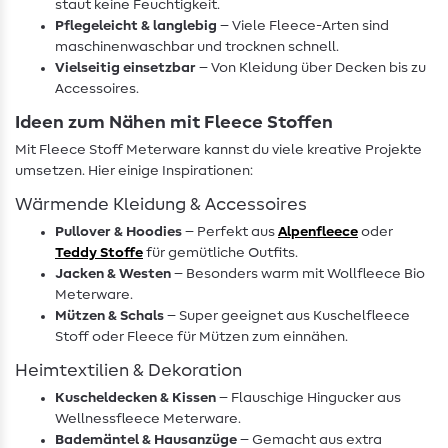
staut keine Feuchtigkeit.
Pflegeleicht & langlebig
– Viele Fleece-Arten sind
maschinenwaschbar und trocknen schnell.
Vielseitig einsetzbar
– Von Kleidung über Decken bis zu
Accessoires.
Ideen zum Nähen mit Fleece Stoffen
Mit Fleece Stoff Meterware kannst du viele kreative Projekte
umsetzen. Hier einige Inspirationen:
Wärmende Kleidung & Accessoires
Pullover & Hoodies
– Perfekt aus
Alpenfleece
oder
Teddy Stoffe
für gemütliche Outfits.
Jacken & Westen
– Besonders warm mit Wollfleece Bio
Meterware.
Mützen & Schals
– Super geeignet aus Kuschelfleece
Stoff oder Fleece für Mützen zum einnähen.
Heimtextilien & Dekoration
Kuscheldecken & Kissen
– Flauschige Hingucker aus
Wellnessfleece Meterware.
Bademäntel & Hausanzüge
– Gemacht aus extra