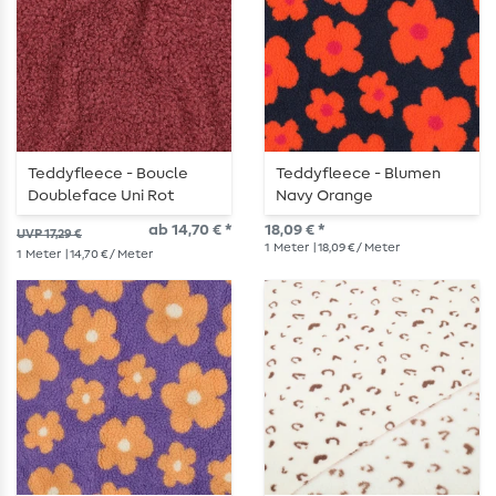
Teddyfleece - Boucle
Teddyfleece - Blumen
Doubleface Uni Rot
Navy Orange
ab 14,70 € *
18,09 € *
UVP 17,29 €
1
Meter
| 18,09 € / Meter
1
Meter
| 14,70 € / Meter