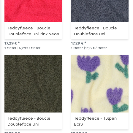
Teddyfleece - Boucle
Teddyfleece - Boucle
Doubleface Uni Pink Neon
Doubleface Uni
Jeansblau
17,29 € *
17,29 € *
1
Meter
| 17,29 € / Meter
1
Meter
| 17,29 € / Meter
Teddyfleece - Boucle
Teddyfleece - Tulpen
Doubleface Uni
Ecru
Dunkelgrün