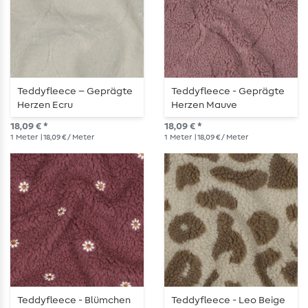
Teddyfleece – Geprägte
Teddyfleece - Geprägte
Herzen Ecru
Herzen Mauve
18,09 € *
18,09 € *
1
Meter
| 18,09 € / Meter
1
Meter
| 18,09 € / Meter
Teddyfleece - Blümchen
Teddyfleece - Leo Beige