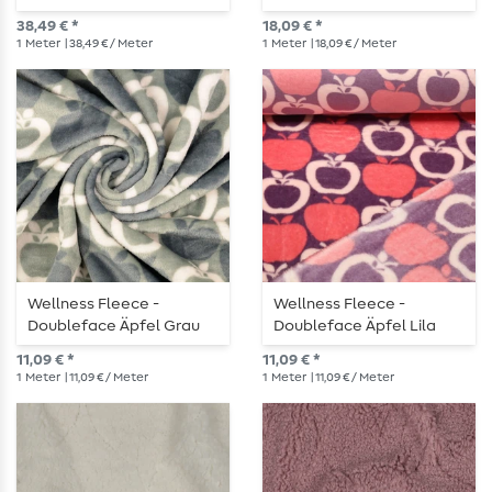
Orange
38,49 € *
18,09 € *
1
Meter
| 38,49 € / Meter
1
Meter
| 18,09 € / Meter
Wellness Fleece -
Wellness Fleece -
Doubleface Äpfel Grau
Doubleface Äpfel Lila
11,09 € *
11,09 € *
1
Meter
| 11,09 € / Meter
1
Meter
| 11,09 € / Meter