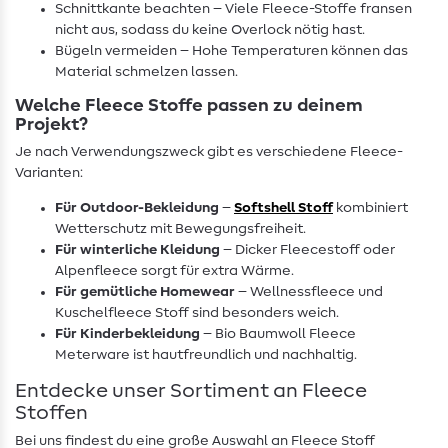
Schnittkante beachten – Viele Fleece-Stoffe fransen
nicht aus, sodass du keine Overlock nötig hast.
Bügeln vermeiden – Hohe Temperaturen können das
Material schmelzen lassen.
Welche Fleece Stoffe passen zu deinem
Projekt?
Je nach Verwendungszweck gibt es verschiedene Fleece-
Varianten:
Für Outdoor-Bekleidung
–
Softshell Stoff
kombiniert
Wetterschutz mit Bewegungsfreiheit.
Für winterliche Kleidung
– Dicker Fleecestoff oder
Alpenfleece sorgt für extra Wärme.
Für gemütliche Homewear
– Wellnessfleece und
Kuschelfleece Stoff sind besonders weich.
Für Kinderbekleidung
– Bio Baumwoll Fleece
Meterware ist hautfreundlich und nachhaltig.
Entdecke unser Sortiment an Fleece
Stoffen
Bei uns findest du eine große Auswahl an Fleece Stoff