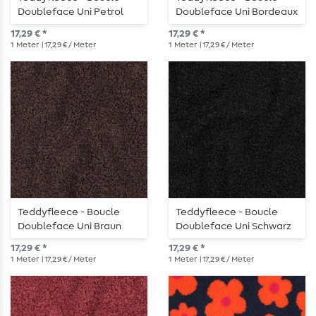
Doubleface Uni Petrol
Doubleface Uni Bordeaux
17,29 € *
17,29 € *
1
Meter
| 17,29 € / Meter
1
Meter
| 17,29 € / Meter
Teddyfleece - Boucle
Teddyfleece - Boucle
Doubleface Uni Braun
Doubleface Uni Schwarz
17,29 € *
17,29 € *
1
Meter
| 17,29 € / Meter
1
Meter
| 17,29 € / Meter