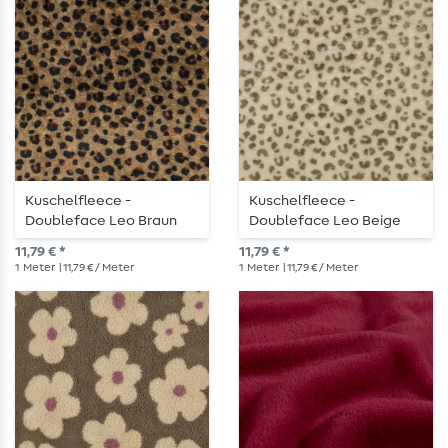
Kuschelfleece -
Kuschelfleece -
Doubleface Leo Braun
Doubleface Leo Beige
11,79 € *
11,79 € *
1
Meter
| 11,79 € / Meter
1
Meter
| 11,79 € / Meter