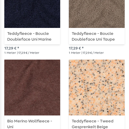
Teddyfleece - Boucle
Teddyfleece - Boucle
Doubleface Uni Marine
Doubleface Uni Taupe
17,29 € *
17,29 € *
1
Meter
| 17,29 € / Meter
1
Meter
| 17,29 € / Meter
Bio Merino Wollfleece -
Teddyfleece - Tweed
Uni
Gesprenkelt Beige