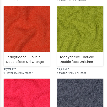
1
Meter
| 17,29 € / Meter
Teddyfleece - Boucle
Teddyfleece - Boucle
Doubleface Uni Orange
Doubleface Uni Lime
17,29 € *
17,29 € *
1
Meter
| 17,29 € / Meter
1
Meter
| 17,29 € / Meter