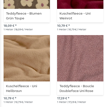
Teddyfleece - Blumen
Kuschelfleece - Uni
Grün Taupe
Weinrot
18,09 € *
10,79 € *
1
Meter
| 18,09 € / Meter
1
Meter
| 10,79 € / Meter
Kuschelfleece - Uni
Teddyfleece - Boucle
Hellbraun
Doubleface Uni Rose
10,79 € *
17,29 € *
1
Meter
| 10,79 € / Meter
1
Meter
| 17,29 € / Meter