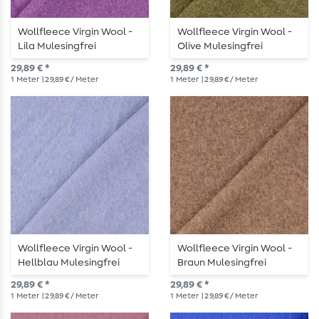
Wollfleece Virgin Wool -
Wollfleece Virgin Wool -
Lila Mulesingfrei
Olive Mulesingfrei
29,89 € *
29,89 € *
1
Meter
| 29,89 € / Meter
1
Meter
| 29,89 € / Meter
Wollfleece Virgin Wool -
Wollfleece Virgin Wool -
Hellblau Mulesingfrei
Braun Mulesingfrei
29,89 € *
29,89 € *
1
Meter
| 29,89 € / Meter
1
Meter
| 29,89 € / Meter