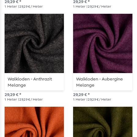
29,29 € *
29,29 € *
1
Meter
| 29,29 € / Meter
1
Meter
| 29,29 € / Meter
Walkloden - Anthrazit
Walkloden - Aubergine
Melange
Melange
29,29 € *
29,29 € *
1
Meter
| 29,29 € / Meter
1
Meter
| 29,29 € / Meter