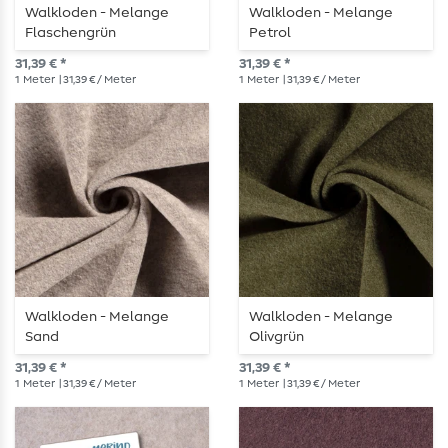
Walkloden - Melange
Walkloden - Melange
Flaschengrün
Petrol
31,39 € *
31,39 € *
1
Meter
| 31,39 € / Meter
1
Meter
| 31,39 € / Meter
Walkloden - Melange
Walkloden - Melange
Sand
Olivgrün
31,39 € *
31,39 € *
1
Meter
| 31,39 € / Meter
1
Meter
| 31,39 € / Meter