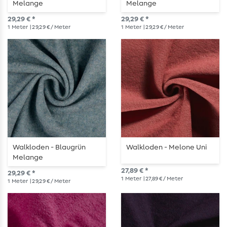
Melange
Melange
29,29 € *
29,29 € *
1
Meter
| 29,29 € / Meter
1
Meter
| 29,29 € / Meter
Walkloden - Blaugrün
Walkloden - Melone Uni
Melange
27,89 € *
29,29 € *
1
Meter
| 27,89 € / Meter
1
Meter
| 29,29 € / Meter