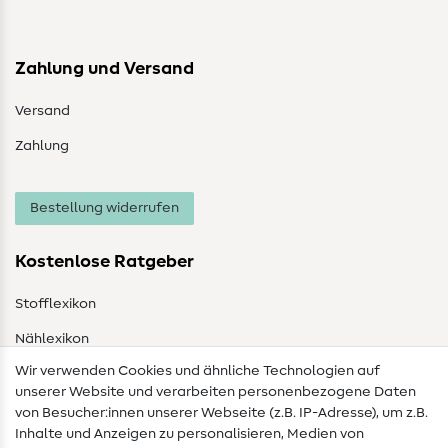
Zahlung und Versand
Versand
Zahlung
Bestellung widerrufen
Kostenlose Ratgeber
Stofflexikon
Nählexikon
Wir verwenden Cookies und ähnliche Technologien auf
Nähanleitungen
unserer Website und verarbeiten personenbezogene Daten
von Besucher:innen unserer Webseite (z.B. IP-Adresse), um z.B.
Hilfe & Kontakt
Inhalte und Anzeigen zu personalisieren, Medien von