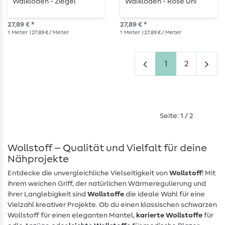
Walkloden - Ziegel
Walkloden - Rose Uni
27,89 € *
27,89 € *
1
Meter
| 27,89 € / Meter
1
Meter
| 27,89 € / Meter
1
2
Seite: 1 / 2
Wollstoff – Qualität und Vielfalt für deine
Nähprojekte
Entdecke die unvergleichliche Vielseitigkeit von
Wollstoff
! Mit
ihrem weichen Griff, der natürlichen Wärmeregulierung und
ihrer Langlebigkeit sind
Wollstoffe
die ideale Wahl für eine
Vielzahl kreativer Projekte. Ob du einen klassischen schwarzen
Wollstoff für einen eleganten Mantel,
karierte Wollstoffe
für