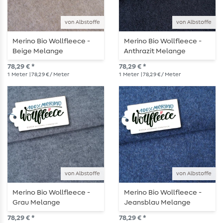
von Albstoffe
von Albstoffe
Merino Bio Wollfleece -
Merino Bio Wollfleece -
Beige Melange
Anthrazit Melange
78,29 € *
78,29 € *
1
Meter
| 78,29 € / Meter
1
Meter
| 78,29 € / Meter
von Albstoffe
von Albstoffe
Merino Bio Wollfleece -
Merino Bio Wollfleece -
Grau Melange
Jeansblau Melange
78,29 € *
78,29 € *