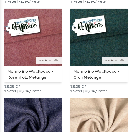
1
Meter
| 78,29 € / Meter
1
Meter
| 78,29 € / Meter
von Albstoffe
von Albstoffe
Merino Bio Wollfleece -
Merino Bio Wollfleece -
Rosenholz Melange
Grün Melange
78,29 € *
78,29 € *
1
Meter
| 78,29 € / Meter
1
Meter
| 78,29 € / Meter