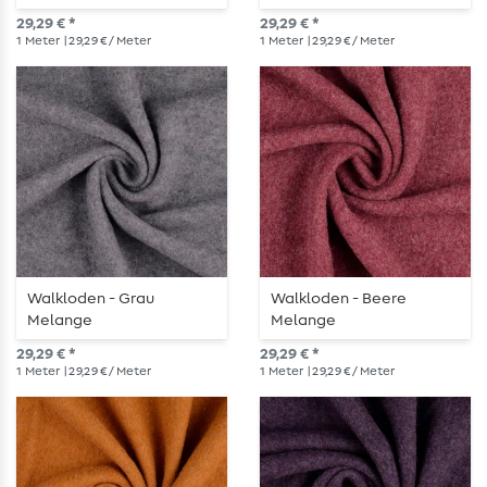
29,29 € *
29,29 € *
1
Meter
| 29,29 € / Meter
1
Meter
| 29,29 € / Meter
Walkloden - Grau
Walkloden - Beere
Melange
Melange
29,29 € *
29,29 € *
1
Meter
| 29,29 € / Meter
1
Meter
| 29,29 € / Meter