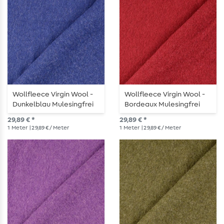
Wollfleece Virgin Wool -
Wollfleece Virgin Wool -
Dunkelblau Mulesingfrei
Bordeaux Mulesingfrei
29,89 € *
29,89 € *
1
Meter
| 29,89 € / Meter
1
Meter
| 29,89 € / Meter