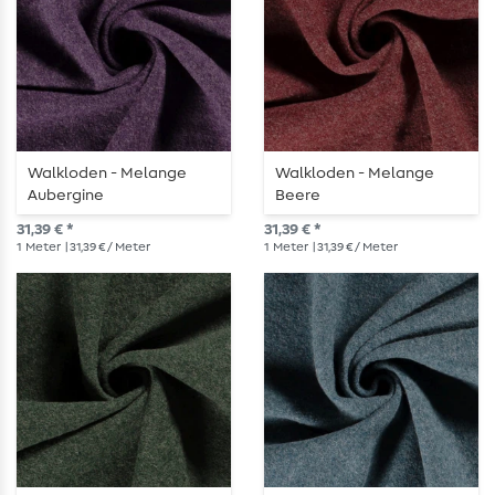
Walkloden - Melange
Walkloden - Melange
Aubergine
Beere
31,39 € *
31,39 € *
1
Meter
| 31,39 € / Meter
1
Meter
| 31,39 € / Meter