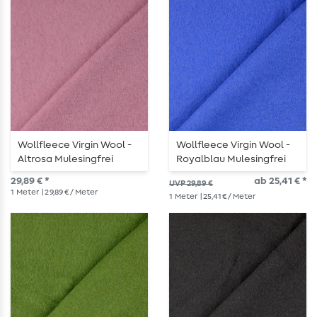
Wollfleece Virgin Wool -
Wollfleece Virgin Wool -
Altrosa Mulesingfrei
Royalblau Mulesingfrei
29,89 € *
ab 25,41 € *
UVP 29,89 €
1
Meter
| 29,89 € / Meter
1
Meter
| 25,41 € / Meter