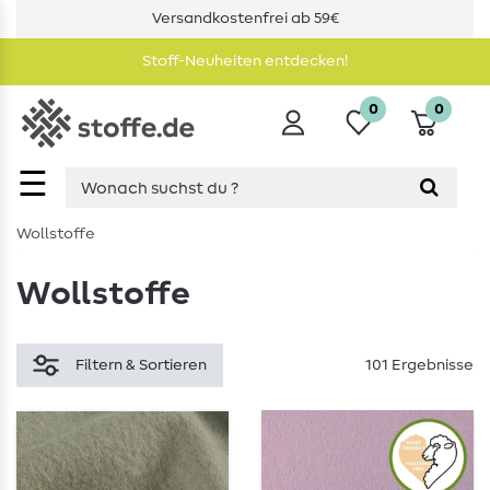
Versandkostenfrei ab 59€
Stoff-Neuheiten entdecken!
0
0
☰
Wollstoffe
Wollstoffe
Filtern & Sortieren
101 Ergebnisse