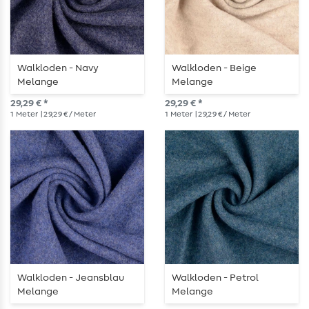
Walkloden - Navy
Walkloden - Beige
Melange
Melange
29,29 € *
29,29 € *
1
Meter
| 29,29 € / Meter
1
Meter
| 29,29 € / Meter
Walkloden - Jeansblau
Walkloden - Petrol
Melange
Melange