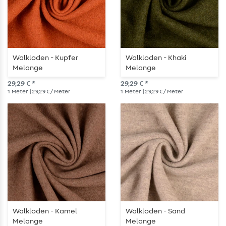
Walkloden - Kupfer
Walkloden - Khaki
Melange
Melange
29,29 € *
29,29 € *
1
Meter
| 29,29 € / Meter
1
Meter
| 29,29 € / Meter
Walkloden - Kamel
Walkloden - Sand
Melange
Melange