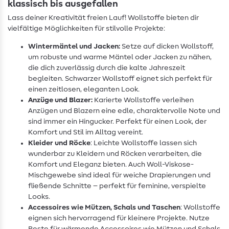
klassisch bis ausgefallen
Lass deiner Kreativität freien Lauf! Wollstoffe bieten dir
vielfältige Möglichkeiten für stilvolle Projekte:
Wintermäntel und Jacken:
Setze auf dicken Wollstoff,
um robuste und warme Mäntel oder Jacken zu nähen,
die dich zuverlässig durch die kalte Jahreszeit
begleiten. Schwarzer Wollstoff eignet sich perfekt für
einen zeitlosen, eleganten Look.
Anzüge und Blazer:
Karierte Wollstoffe verleihen
Anzügen und Blazern eine edle, charaktervolle Note und
sind immer ein Hingucker. Perfekt für einen Look, der
Komfort und Stil im Alltag vereint.
Kleider und Röcke
: Leichte Wollstoffe lassen sich
wunderbar zu Kleidern und Röcken verarbeiten, die
Komfort und Eleganz bieten. Auch Woll-Viskose-
Mischgewebe sind ideal für weiche Drapierungen und
fließende Schnitte – perfekt für feminine, verspielte
Looks.
Accessoires wie Mützen, Schals und Taschen
: Wollstoffe
eignen sich hervorragend für kleinere Projekte. Nutze