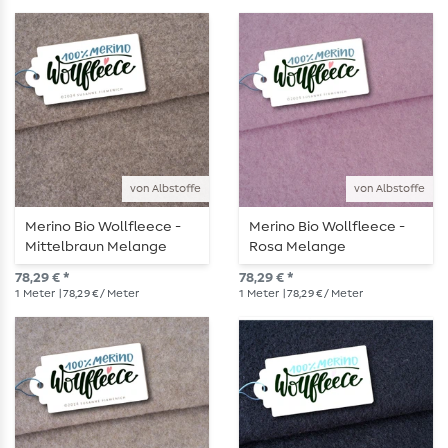
von Albstoffe
von Albstoffe
Merino Bio Wollfleece -
Merino Bio Wollfleece -
Mittelbraun Melange
Rosa Melange
78,29 € *
78,29 € *
1
Meter
| 78,29 € / Meter
1
Meter
| 78,29 € / Meter