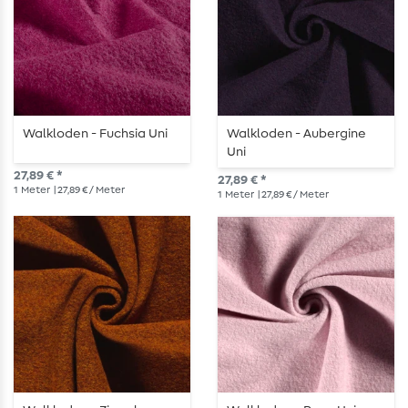
Walkloden - Fuchsia Uni
Walkloden - Aubergine
Uni
27,89 € *
27,89 € *
1
Meter
| 27,89 € / Meter
1
Meter
| 27,89 € / Meter