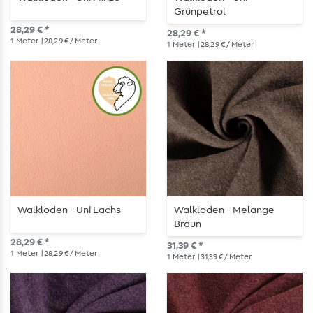
Grünpetrol
28,29 € *
28,29 € *
1
Meter
| 28,29 € / Meter
1
Meter
| 28,29 € / Meter
Walkloden - Uni Lachs
Walkloden - Melange
Braun
28,29 € *
31,39 € *
1
Meter
| 28,29 € / Meter
1
Meter
| 31,39 € / Meter