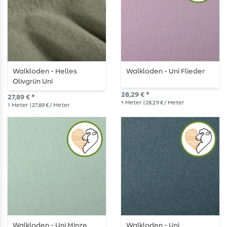
Walkloden - Helles
Walkloden - Uni Flieder
Olivgrün Uni
28,29 € *
27,89 € *
1
Meter
| 28,29 € / Meter
1
Meter
| 27,89 € / Meter
Walkloden - Uni Minze
Walkloden - Uni