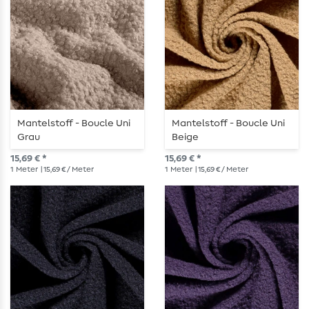
Mantelstoff - Boucle Uni
Mantelstoff - Boucle Uni
Grau
Beige
15,69 € *
15,69 € *
1
Meter
| 15,69 € / Meter
1
Meter
| 15,69 € / Meter