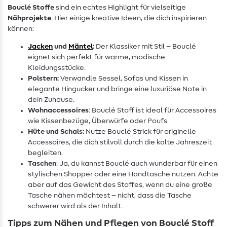
Bouclé Stoffe
sind ein echtes Highlight für vielseitige
Nähprojekte
. Hier einige kreative Ideen, die dich inspirieren
können:
Jacken
und
Mäntel
:
Der Klassiker mit Stil – Bouclé
eignet sich perfekt für warme, modische
Kleidungsstücke.
Polstern:
Verwandle Sessel, Sofas und Kissen in
elegante Hingucker und bringe eine luxuriöse Note in
dein Zuhause.
Wohnaccessoires
: Bouclé Stoff ist ideal für Accessoires
wie Kissenbezüge, Überwürfe oder Poufs.
Hüte und Schals:
Nutze Bouclé Strick für originelle
Accessoires, die dich stilvoll durch die kalte Jahreszeit
begleiten.
Taschen
: Ja, du kannst Bouclé auch wunderbar für einen
stylischen Shopper oder eine Handtasche nutzen. Achte
aber auf das Gewicht des Stoffes, wenn du eine große
Tasche nähen möchtest – nicht, dass die Tasche
schwerer wird als der Inhalt.
Tipps zum Nähen und Pflegen von Bouclé Stoff