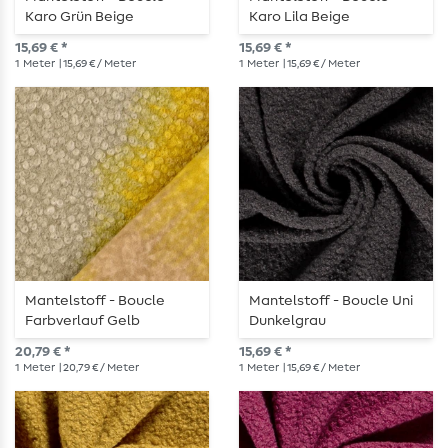
Karo Grün Beige
Karo Lila Beige
15,69 € *
15,69 € *
1
Meter
| 15,69 € / Meter
1
Meter
| 15,69 € / Meter
Mantelstoff - Boucle
Mantelstoff - Boucle Uni
Farbverlauf Gelb
Dunkelgrau
20,79 € *
15,69 € *
1
Meter
| 20,79 € / Meter
1
Meter
| 15,69 € / Meter