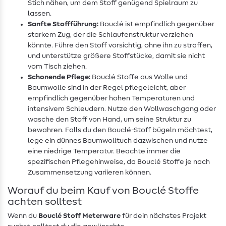
Stich nähen, um dem Stoff genügend Spielraum zu
lassen.
Sanfte Stoffführung:
Bouclé ist empfindlich gegenüber
starkem Zug, der die Schlaufenstruktur verziehen
könnte. Führe den Stoff vorsichtig, ohne ihn zu straffen,
und unterstütze größere Stoffstücke, damit sie nicht
vom Tisch ziehen.
Schonende Pflege:
Bouclé Stoffe aus Wolle und
Baumwolle sind in der Regel pflegeleicht, aber
empfindlich gegenüber hohen Temperaturen und
intensivem Schleudern. Nutze den Wollwaschgang oder
wasche den Stoff von Hand, um seine Struktur zu
bewahren. Falls du den Bouclé-Stoff bügeln möchtest,
lege ein dünnes Baumwolltuch dazwischen und nutze
eine niedrige Temperatur. Beachte immer die
spezifischen Pflegehinweise, da Bouclé Stoffe je nach
Zusammensetzung variieren können.
Worauf du beim Kauf von Bouclé Stoffe
achten solltest
Wenn du
Bouclé Stoff Meterware
für dein nächstes Projekt