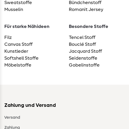
Sweatstoffe
Bündchenstoff
Musselin
Romanit Jersey
Für starke Nähideen
Besondere Stoffe
Filz
Tencel Stoff
Canvas Stoff
Bouclé Stoff
Kunstleder
Jacquard Stoff
Softshell Stoffe
Seidenstoffe
Möbelstoffe
Gobelinstoffe
Zahlung und Versand
Versand
Zahlung