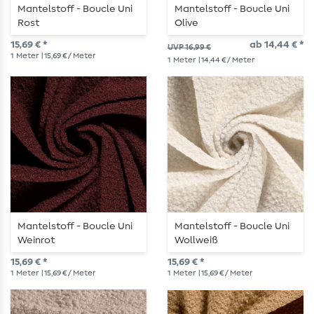
Mantelstoff - Boucle Uni
Mantelstoff - Boucle Uni
Rost
Olive
15,69 € *
ab 14,44 € *
UVP 16,99 €
1
Meter
| 15,69 € / Meter
1
Meter
| 14,44 € / Meter
Mantelstoff - Boucle Uni
Mantelstoff - Boucle Uni
Weinrot
Wollweiß
15,69 € *
15,69 € *
1
Meter
| 15,69 € / Meter
1
Meter
| 15,69 € / Meter