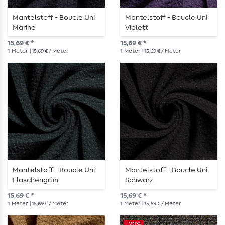
Mantelstoff - Boucle Uni
Mantelstoff - Boucle Uni
Marine
Violett
15,69 € *
15,69 € *
1
Meter
| 15,69 € / Meter
1
Meter
| 15,69 € / Meter
Mantelstoff - Boucle Uni
Mantelstoff - Boucle Uni
Flaschengrün
Schwarz
15,69 € *
15,69 € *
1
Meter
| 15,69 € / Meter
1
Meter
| 15,69 € / Meter
-20%