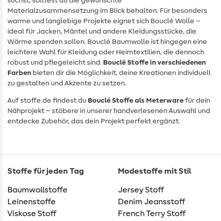
suchst, solltest du die gewünschte
Materialzusammensetzung im Blick behalten. Für besonders
warme und langlebige Projekte eignet sich Bouclé Wolle –
ideal für Jacken, Mäntel und andere Kleidungsstücke, die
Wärme spenden sollen. Bouclé Baumwolle ist hingegen eine
leichtere Wahl für Kleidung oder Heimtextilien, die dennoch
robust und pflegeleicht sind.
Bouclé Stoffe in verschiedenen
Farben
bieten dir die Möglichkeit, deine Kreationen individuell
zu gestalten und Akzente zu setzen.
Auf stoffe.de findest du
Bouclé Stoffe als Meterware
für dein
Nähprojekt – stöbere in unserer handverlesenen Auswahl und
entdecke Zubehör, das dein Projekt perfekt ergänzt.
Stoffe für jeden Tag
Modestoffe mit Stil
Baumwollstoffe
Jersey Stoff
Leinenstoffe
Denim Jeansstoff
Viskose Stoff
French Terry Stoff