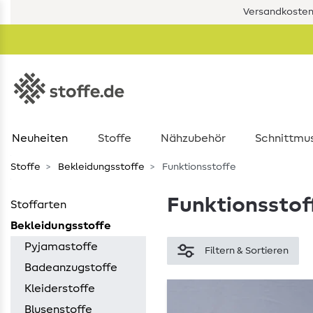
Versandkostenf
Neuheiten
Stoffe
Nähzubehör
Schnittmu
Stoffe
Bekleidungsstoffe
Funktionsstoffe
Funktionsstof
Stoffarten
Bekleidungsstoffe
Pyjamastoffe
Filtern & Sortieren
Badeanzugstoffe
Kleiderstoffe
Blusenstoffe