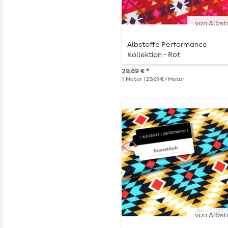
von Albst
Albstoffe Performance
Kollektion - Rot
29,69 € *
1
Meter
| 29,69 € / Meter
von Albst