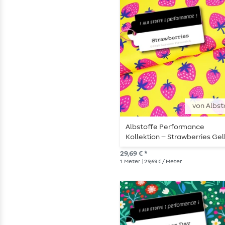
von Albst
Albstoffe Performance
Kollektion – Strawberries Ge
29,69 € *
1
Meter
| 29,69 € / Meter