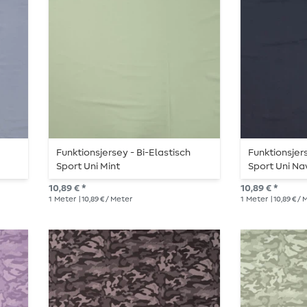
Funktionsjersey - Bi-Elastisch
Funktionsjer
Sport Uni Mint
Sport Uni Na
10,89 € *
10,89 € *
1
Meter
| 10,89 € / Meter
1
Meter
| 10,89 € /