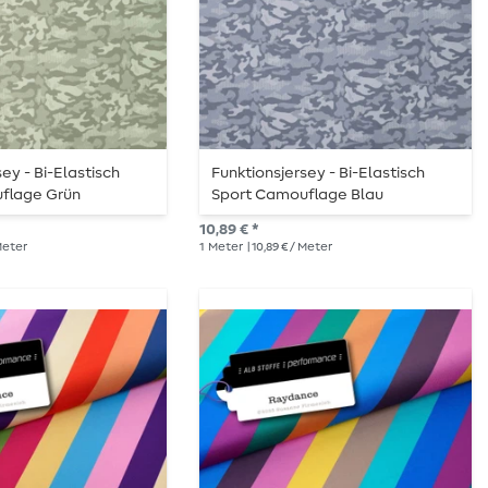
ey - Bi-Elastisch
Funktionsjersey - Bi-Elastisch
flage Grün
Sport Camouflage Blau
10,89 € *
 Meter
1
Meter
| 10,89 € / Meter