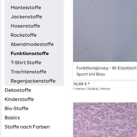
Mantelstoffe
Jackenstoffe
Hosenstoffe
Rockstoffe
Abendmodestoffe
Funktionsstoffe
T-Shirt Stoffe
Funktionsjersey - Bi-Elastisch
Trachtenstoffe
Sport Uni Blau
Regenjackenstoffe
10,89 € *
1
Meter
| 10,89 € / Meter
Dekostoffe
Kinderstoffe
Bio-Stoffe
Basics
Stoffe nach Farben