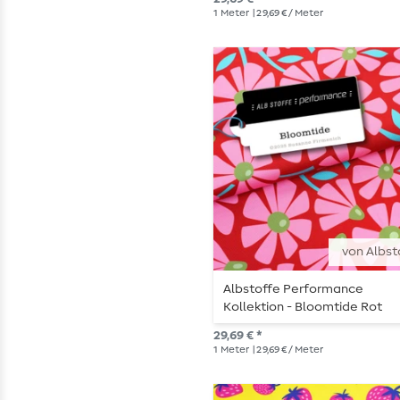
1
Meter
| 29,69 € / Meter
von Albst
Albstoffe Performance
Kollektion - Bloomtide Rot
29,69 € *
1
Meter
| 29,69 € / Meter