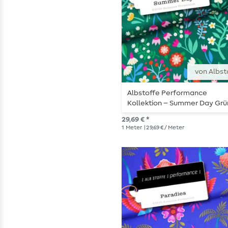
von Albst
Albstoffe Performance
Kollektion – Summer Day Grü
29,69 € *
1
Meter
| 29,69 € / Meter