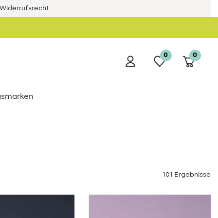
Widerrufsrecht
0
0
ngsmarken
101 Ergebnisse