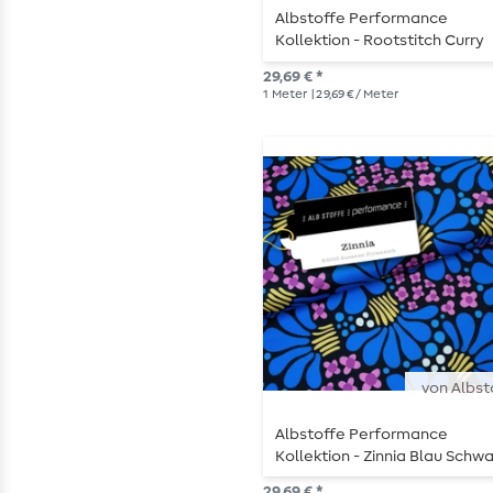
Albstoffe Performance
Kollektion - Rootstitch Curry
29,69 € *
1
Meter
| 29,69 € / Meter
von Albst
Albstoffe Performance
Kollektion - Zinnia Blau Schwa
29,69 € *