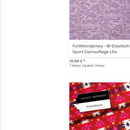
Funktionsjersey - Bi-Elastisch
Sport Camouflage Lila
10,89 € *
1
Meter
| 10,89 € / Meter