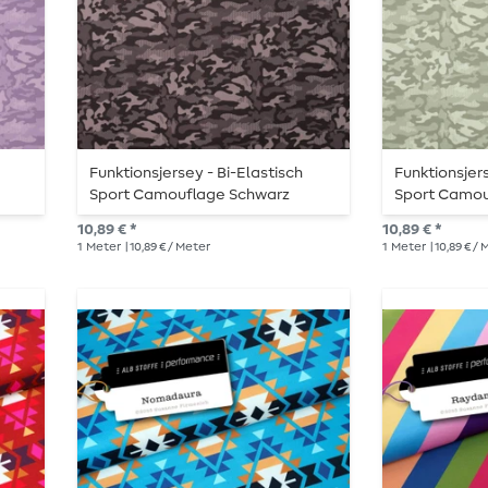
Funktionsjersey - Bi-Elastisch
Funktionsjers
Sport Camouflage Schwarz
Sport Camou
10,89 € *
10,89 € *
1
Meter
| 10,89 € / Meter
1
Meter
| 10,89 € /