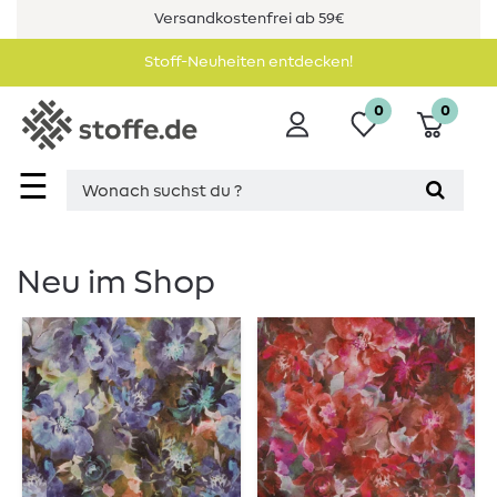
Versandkostenfrei ab 59€
Stoff-Neuheiten entdecken!
0
0
☰
Neu im Shop