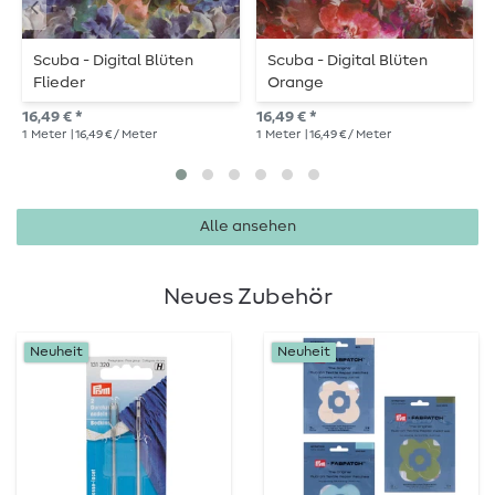
Scuba - Digital Blüten
Scuba - Digital Blüten
Flieder
Orange
16,49 € *
16,49 € *
1
Meter
| 16,49 € / Meter
1
Meter
| 16,49 € / Meter
1
Alle ansehen
Neues Zubehör
Neuheit
Neuheit