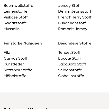
Baumwollstoffe
Jersey Stoff
Leinenstoffe
Denim Jeansstoff
Viskose Stoff
French Terry Stoff
Sweatstoffe
Bündchenstoff
Musselin
Romanit Jersey
Für starke Nähideen
Besondere Stoffe
Filz
Tencel Stoff
Canvas Stoff
Bouclé Stoff
Kunstleder
Jacquard Stoff
Softshell Stoffe
Seidenstoffe
Möbelstoffe
Gobelinstoffe