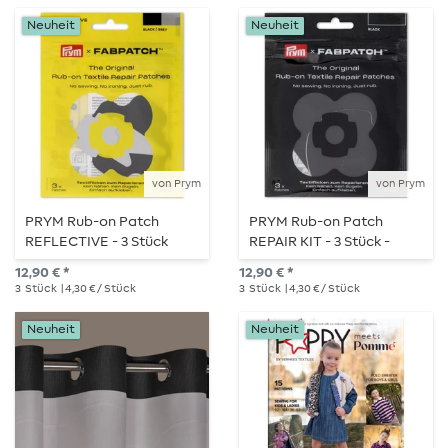
Neuheit
Neuheit
von Prym
von Prym
PRYM Rub-on Patch
PRYM Rub-on Patch
REFLECTIVE - 3 Stück
REPAIR KIT - 3 Stück -
schwarz
12,90 € *
12,90 € *
3
Stück
| 4,30 € / Stück
3
Stück
| 4,30 € / Stück
Neuheit
Neuheit