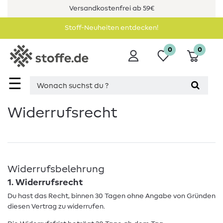
Versandkostenfrei ab 59€
Stoff-Neuheiten entdecken!
0
0
☰
Widerrufs­recht
Widerrufsbelehrung
1. Widerrufsrecht
Du hast das Recht, binnen 30 Tagen ohne Angabe von Gründen
diesen Vertrag zu widerrufen.