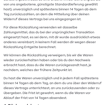
von uns angebotene, günstigste Standardlieferung gewählt
hast), unverzüglich und spätestens binnen 14 Tagen ab dem
Tag zurückzuzahlen, an dem die Mitteilung über deinen
Widerruf dieses Vertrags bei uns eingegangen ist.
Für diese Rückzahlung verwenden wir dasselbe
Zahlungsmittel, das du bei der ursprünglichen Transaktion
eingesetzt hast, es sei denn, mit dir wurde ausdrücklich etwas
anderes vereinbart; in keinem Fall werden dir wegen dieser
Rückzahlung Entgelte berechnet.
Wir können die Rückzahlung verweigern, bis wir die Waren
wieder zurückerhalten haben oder bis du den Nachweis
erbracht hast, dass du die Waren zurückgesandt hast, je
nachdem, welches der frühere Zeitpunkt ist.
Du hast die Waren unverzüglich und in jedem Fall spätestens
binnen 14 Tagen ab dem Tag, an dem du uns über den Widerruf
dieses Vertrags unterrichtest, an uns zurückzusenden oder zu
übergeben. Die Frist ist gewahrt, wenn du die Waren vor
Ablauf der Frist von 14 Tagen absendest.