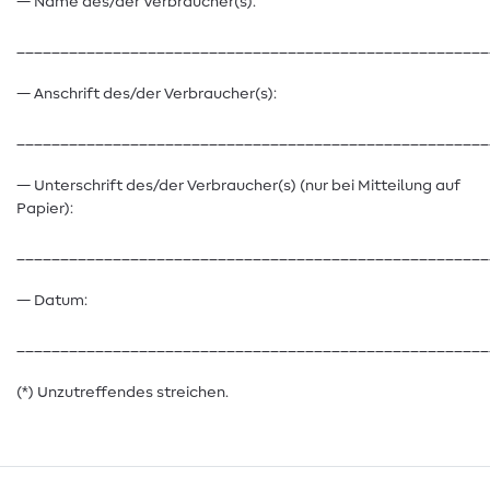
— Name des/der Verbraucher(s):
______________________________________________________
— Anschrift des/der Verbraucher(s):
______________________________________________________
— Unterschrift des/der Verbraucher(s) (nur bei Mitteilung auf
Papier):
______________________________________________________
— Datum:
______________________________________________________
(*) Unzutreffendes streichen.