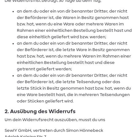
Die Widerrufsfrist beträgt 30 Tage ab dem Tag,
an dem du oder ein von dir benannter Dritter, der nicht
der Beförderer ist, die Waren in Besitz genommen hast
bzw. hat, wenn du eine Ware oder mehrere Waren im
Rahmen einer einheitlichen Bestellung bestellt hast und
diese einheitlich geliefert wird bzw. werden;
an dem du oder ein von dir benannter Dritter, der nicht
der Beförderer ist, die letzte Ware in Besitz genommen
hast bzw. hat, wenn du mehrere Waren im Rahmen einer
einheitlichen Bestellung bestellt hast und diese
getrennt geliefert werden;
an dem du oder ein von dir benannter Dritter, der nicht
der Beförderer ist, die letzte Teilsendung oder das
letzte Stück in Besitz genommen hast bzw. hat, wenn du
eine Ware bestellt hast, die in mehreren Teilsendungen
oder Stücken geliefert wird.
2. Ausübung des Widerrufs
Um dein Widerrufsrecht auszuüben, musst du uns
SewIY GmbH, vertreten durch Simon Hönnebeck