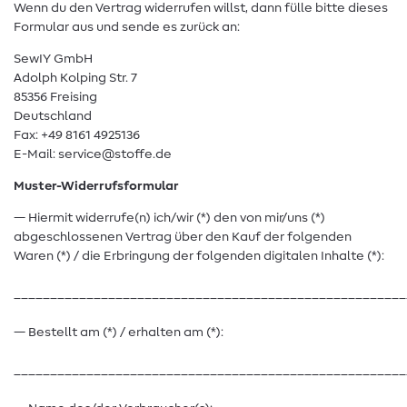
Wenn du den Vertrag widerrufen willst, dann fülle bitte dieses
Formular aus und sende es zurück an:
SewIY GmbH
Adolph Kolping Str. 7
85356 Freising
Deutschland
Fax: +49 8161 4925136
E-Mail: service@stoffe.de
Muster-Widerrufsformular
— Hiermit widerrufe(n) ich/wir (*) den von mir/uns (*)
abgeschlossenen Vertrag über den Kauf der folgenden
Waren (*) / die Erbringung der folgenden digitalen Inhalte (*):
______________________________________________________
— Bestellt am (*) / erhalten am (*):
______________________________________________________