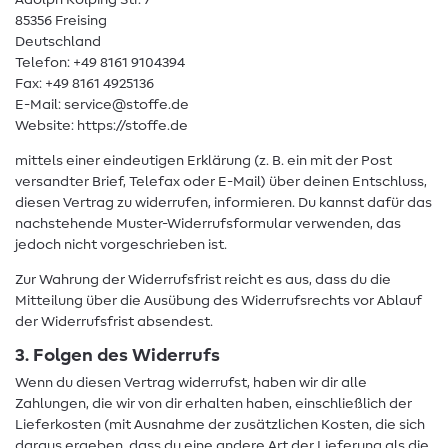
Adolph Kolping Str. 7
85356 Freising
Deutschland
Telefon: +49 8161 9104394
Fax: +49 8161 4925136
E-Mail: service@stoffe.de
Website: https://stoffe.de
mittels einer eindeutigen Erklärung (z. B. ein mit der Post
versandter Brief, Telefax oder E-Mail) über deinen Entschluss,
diesen Vertrag zu widerrufen, informieren. Du kannst dafür das
nachstehende Muster-Widerrufsformular verwenden, das
jedoch nicht vorgeschrieben ist.
Zur Wahrung der Widerrufsfrist reicht es aus, dass du die
Mitteilung über die Ausübung des Widerrufsrechts vor Ablauf
der Widerrufsfrist absendest.
3. Folgen des Widerrufs
Wenn du diesen Vertrag widerrufst, haben wir dir alle
Zahlungen, die wir von dir erhalten haben, einschließlich der
Lieferkosten (mit Ausnahme der zusätzlichen Kosten, die sich
daraus ergeben, dass du eine andere Art der Lieferung als die