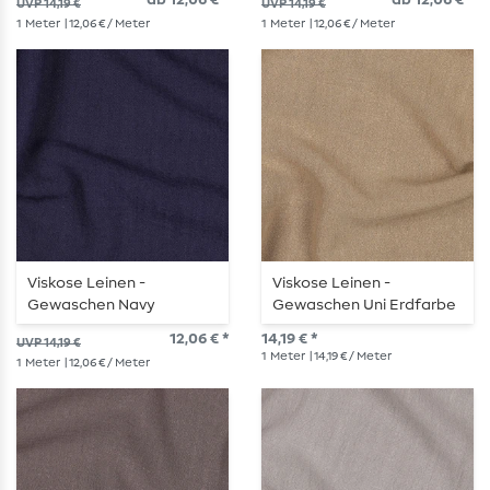
ab 12,06 € *
ab 12,06 € *
UVP 14,19 €
UVP 14,19 €
1
Meter
| 12,06 € / Meter
1
Meter
| 12,06 € / Meter
Viskose Leinen -
Viskose Leinen -
Gewaschen Navy
Gewaschen Uni Erdfarbe
12,06 € *
14,19 € *
UVP 14,19 €
1
Meter
| 14,19 € / Meter
1
Meter
| 12,06 € / Meter