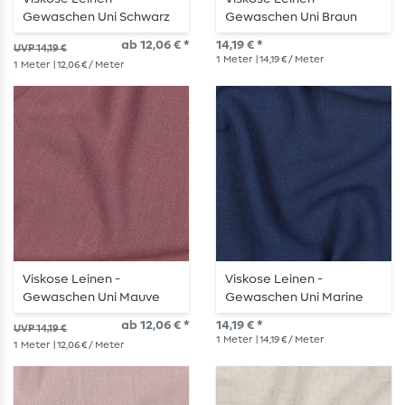
Gewaschen Uni Schwarz
Gewaschen Uni Braun
ab 12,06 € *
14,19 € *
UVP 14,19 €
1
Meter
| 14,19 € / Meter
1
Meter
| 12,06 € / Meter
Viskose Leinen -
Viskose Leinen -
Gewaschen Uni Mauve
Gewaschen Uni Marine
ab 12,06 € *
14,19 € *
UVP 14,19 €
1
Meter
| 14,19 € / Meter
1
Meter
| 12,06 € / Meter