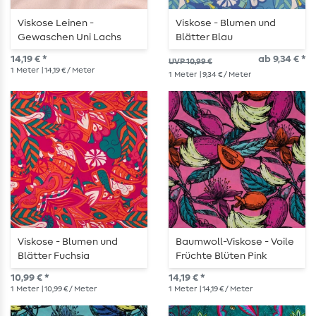
Viskose Leinen -
Viskose - Blumen und
Gewaschen Uni Lachs
Blätter Blau
14,19 € *
ab 9,34 € *
UVP 10,99 €
1
Meter
| 14,19 € / Meter
1
Meter
| 9,34 € / Meter
Viskose - Blumen und
Baumwoll-Viskose - Voile
Blätter Fuchsia
Früchte Blüten Pink
10,99 € *
14,19 € *
1
Meter
| 10,99 € / Meter
1
Meter
| 14,19 € / Meter