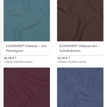
ECOVERO™ Viskose – Uni
ECOVERO™ Viskose Uni –
Petrolgrün
Schokobraun
10,79 € *
10,79 € *
1
Meter
| 10,79 € / Meter
1
Meter
| 10,79 € / Meter