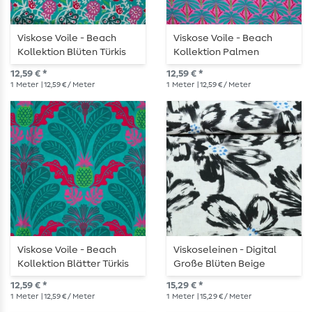
Viskose Voile - Beach
Viskose Voile - Beach
Kollektion Blüten Türkis
Kollektion Palmen
Dunkelrosa
12,59 € *
12,59 € *
1
Meter
| 12,59 € / Meter
1
Meter
| 12,59 € / Meter
Viskose Voile - Beach
Viskoseleinen - Digital
Kollektion Blätter Türkis
Große Blüten Beige
Schwarz
12,59 € *
15,29 € *
1
Meter
| 12,59 € / Meter
1
Meter
| 15,29 € / Meter