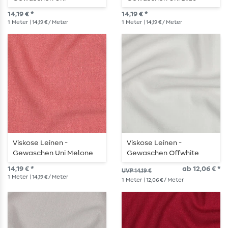
Schokobraun
14,19 € *
14,19 € *
1
Meter
| 14,19 € / Meter
1
Meter
| 14,19 € / Meter
Viskose Leinen -
Viskose Leinen -
Gewaschen Uni Melone
Gewaschen Offwhite
14,19 € *
ab 12,06 € *
UVP 14,19 €
1
Meter
| 14,19 € / Meter
1
Meter
| 12,06 € / Meter