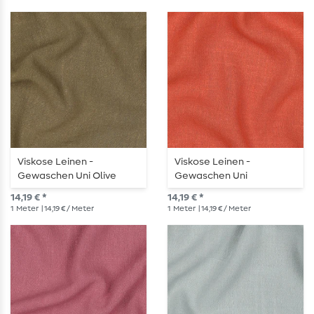
Viskose Leinen -
Viskose Leinen -
Gewaschen Uni Olive
Gewaschen Uni
Terracotta
14,19 € *
14,19 € *
1
Meter
| 14,19 € / Meter
1
Meter
| 14,19 € / Meter