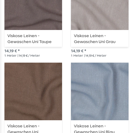
Viskose Leinen -
Viskose Leinen -
Gewaschen Uni Taupe
Gewaschen Uni Grau
14,19 € *
14,19 € *
1
Meter
| 14,19 € / Meter
1
Meter
| 14,19 € / Meter
Viskose Leinen -
Viskose Leinen -
Gewaschen Uni
Gewaschen Uni Blau