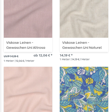
Viskose Leinen -
Viskose Leinen -
Gewaschen Uni Altrosa
Gewaschen Uni Naturel
ab 12,06 € *
14,19 € *
UVP 14,19 €
1
Meter
| 14,19 € / Meter
1
Meter
| 12,06 € / Meter