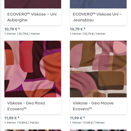
ECOVERO™ Viskose – Uni
ECOVERO™ Viskose Uni –
Aubergine
Jeansblau
10,79 € *
10,79 € *
1
Meter
| 10,79 € / Meter
1
Meter
| 10,79 € / Meter
Viskose - Geo Rosa
Viskose - Geo Mauve
Ecovero™
Ecovero™
11,99 € *
11,99 € *
1
Meter
| 11,99 € / Meter
1
Meter
| 11,99 € / Meter