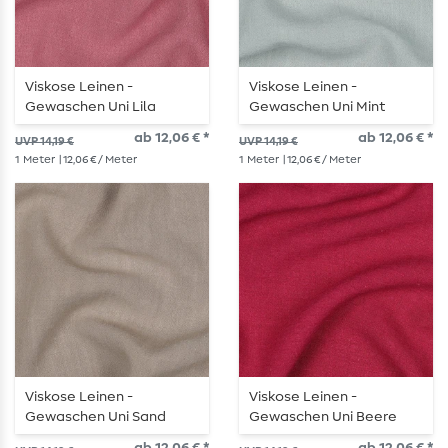
Viskose Leinen -
Viskose Leinen -
Gewaschen Uni Lila
Gewaschen Uni Mint
ab 12,06 € *
ab 12,06 € *
UVP 14,19 €
UVP 14,19 €
1
Meter
| 12,06 € / Meter
1
Meter
| 12,06 € / Meter
Viskose Leinen -
Viskose Leinen -
Gewaschen Uni Sand
Gewaschen Uni Beere