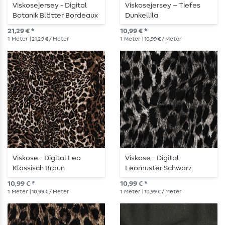
Viskosejersey - Digital
Viskosejersey – Tiefes
Botanik Blätter Bordeaux
Dunkellila
21,29 € *
10,99 € *
1
Meter
| 21,29 € / Meter
1
Meter
| 10,99 € / Meter
Viskose - Digital Leo
Viskose - Digital
Klassisch Braun
Leomuster Schwarz
10,99 € *
10,99 € *
1
Meter
| 10,99 € / Meter
1
Meter
| 10,99 € / Meter