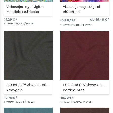
Viskosejersey - Digital
Viskosejersey - Digital
Mandala Multicolor
Blüten Lila
19,29 € *
ab 16,40 € *
UVP 19,29 €
1
Meter
| 19,29 € / Meter
1
Meter
| 16,40 € / Meter
ECOVERO™ Viskose Uni –
ECOVERO™ Viskose Uni –
Armygrün
Bordeauxrot
10,79 € *
10,79 € *
1
Meter
| 10,79 € / Meter
1
Meter
| 10,79 € / Meter