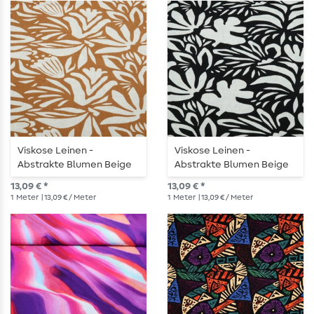
Viskose Leinen -
Viskose Leinen -
Abstrakte Blumen Beige
Abstrakte Blumen Beige
Ocker
Schwarz
13,09 € *
13,09 € *
1
Meter
| 13,09 € / Meter
1
Meter
| 13,09 € / Meter