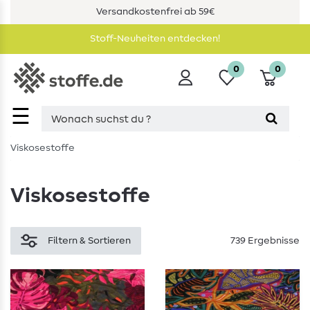
Versandkostenfrei ab 59€
Stoff-Neuheiten entdecken!
0
0
☰
Viskosestoffe
Viskosestoffe
Filtern & Sortieren
739 Ergebnisse