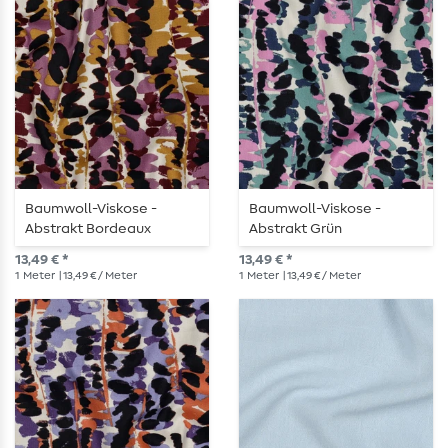
Baumwoll-Viskose -
Baumwoll-Viskose -
Abstrakt Bordeaux
Abstrakt Grün
13,49 € *
13,49 € *
1
Meter
| 13,49 € / Meter
1
Meter
| 13,49 € / Meter