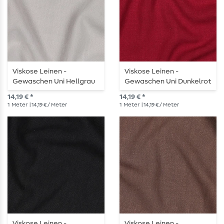
Viskose Leinen -
Viskose Leinen -
Gewaschen Uni Hellgrau
Gewaschen Uni Dunkelrot
14,19 € *
14,19 € *
1
Meter
| 14,19 € / Meter
1
Meter
| 14,19 € / Meter
Viskose Leinen -
Viskose Leinen -