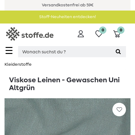
Versandkostenfrei ab 59€
Stoff-Neuheiten entdecken!
0
0
☰
Kleiderstoffe
Viskose Leinen - Gewaschen Uni
Altgrün