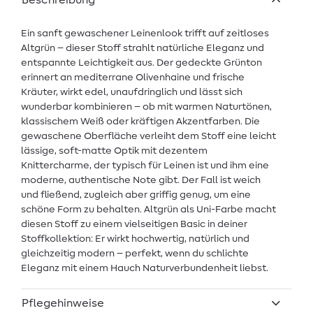
Beschreibung
Ein sanft gewaschener Leinenlook trifft auf zeitloses
Altgrün – dieser Stoff strahlt natürliche Eleganz und
entspannte Leichtigkeit aus. Der gedeckte Grünton
erinnert an mediterrane Olivenhaine und frische
Kräuter, wirkt edel, unaufdringlich und lässt sich
wunderbar kombinieren – ob mit warmen Naturtönen,
klassischem Weiß oder kräftigen Akzentfarben. Die
gewaschene Oberfläche verleiht dem Stoff eine leicht
lässige, soft-matte Optik mit dezentem
Knittercharme, der typisch für Leinen ist und ihm eine
moderne, authentische Note gibt. Der Fall ist weich
und fließend, zugleich aber griffig genug, um eine
schöne Form zu behalten. Altgrün als Uni-Farbe macht
diesen Stoff zu einem vielseitigen Basic in deiner
Stoffkollektion: Er wirkt hochwertig, natürlich und
gleichzeitig modern – perfekt, wenn du schlichte
Eleganz mit einem Hauch Naturverbundenheit liebst.
Pflegehinweise