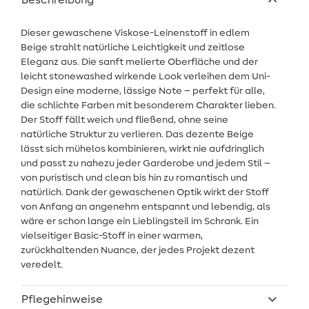
Beschreibung
Dieser gewaschene Viskose-Leinenstoff in edlem
Beige strahlt natürliche Leichtigkeit und zeitlose
Eleganz aus. Die sanft melierte Oberfläche und der
leicht stonewashed wirkende Look verleihen dem Uni-
Design eine moderne, lässige Note – perfekt für alle,
die schlichte Farben mit besonderem Charakter lieben.
Der Stoff fällt weich und fließend, ohne seine
natürliche Struktur zu verlieren. Das dezente Beige
lässt sich mühelos kombinieren, wirkt nie aufdringlich
und passt zu nahezu jeder Garderobe und jedem Stil –
von puristisch und clean bis hin zu romantisch und
natürlich. Dank der gewaschenen Optik wirkt der Stoff
von Anfang an angenehm entspannt und lebendig, als
wäre er schon lange ein Lieblingsteil im Schrank. Ein
vielseitiger Basic-Stoff in einer warmen,
zurückhaltenden Nuance, der jedes Projekt dezent
veredelt.
Pflegehinweise