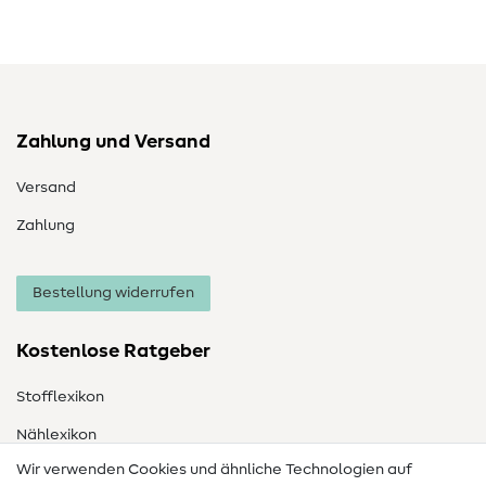
Zahlung und Versand
Versand
Zahlung
Bestellung widerrufen
Kostenlose Ratgeber
Stofflexikon
Nählexikon
Wir verwenden Cookies und ähnliche Technologien auf
Nähanleitungen