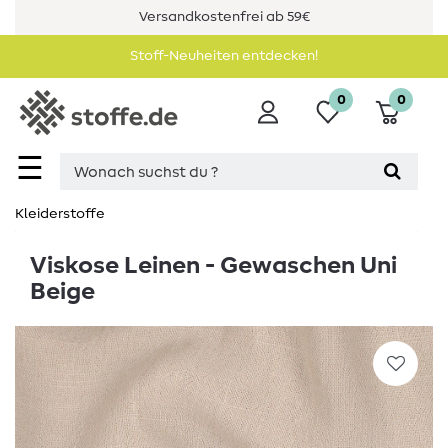
Versandkostenfrei ab 59€
Stoff-Neuheiten entdecken!
0
0
☰
Kleiderstoffe
Viskose Leinen - Gewaschen Uni
Beige