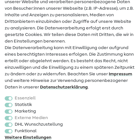
unserer Website und verarbeiten personenbezogene Daten
von Besucher:innen unserer Webseite (z.B. IP-Adresse), um z.B.
Hilfe & Kontakt
Inhalte und Anzeigen zu personalisieren, Medien von
Drittanbietern einzubinden oder Zugriffe auf unsere Website
Kontakt
zu analysieren. Die Datenverarbeitung erfolgt erst durch
Infos zum Betreiberwechsel
gesetzte Cookies. Wir teilen diese Daten mit Dritten, die wir in
den Einstellungen benennen.
FAQ
Die Datenverarbeitung kann mit Einwilligung oder aufgrund
eines berechtigten Interesses erfolgen. Die Zustimmung kann
Widerrufsrecht
erteilt oder abgelehnt werden. Es besteht das Recht, nicht
Beliebt
einzuwilligen und die Einwilligung zu einem späteren Zeitpunkt
zu ändern oder zu widerrufen. Beachten Sie unser
Impressum
und weitere Hinweise zur Verwendung personenbezogener
Stoffe
Daten in unserer
Daten­schutz­erklärung
.
Nähzubehör
Essenziell
Sale
Statistik
Marketing
Schnittmuster
Externe Medien
DHL Wunschzustellung
Funktional
Weitere Einstellungen