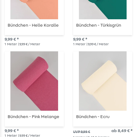
Bündchen - Helle Koralle
Bündchen - Türkisgrün
9,99 € *
9,99 € *
1
Meter
| 9,99 € / Meter
1
Meter
| 9,99 € / Meter
Bündchen - Pink Melange
Bündchen - Ecru
9,99 € *
ab 8,49 € *
UVP 9,99 €
1
Meter
| 9,99 € / Meter