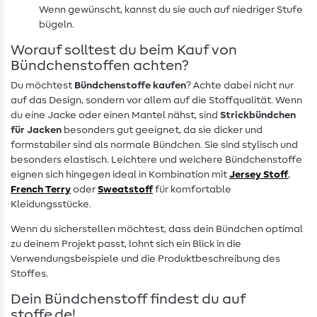
Wenn gewünscht, kannst du sie auch auf niedriger Stufe
bügeln.
Worauf solltest du beim Kauf von
Bündchenstoffen achten?
Du möchtest
Bündchenstoffe kaufen
? Achte dabei nicht nur
auf das Design, sondern vor allem auf die Stoffqualität. Wenn
du eine Jacke oder einen Mantel nähst, sind
Strickbündchen
für Jacken
besonders gut geeignet, da sie dicker und
formstabiler sind als normale Bündchen. Sie sind stylisch und
besonders elastisch. Leichtere und weichere Bündchenstoffe
eignen sich hingegen ideal in Kombination mit
Jersey Stoff
,
French Terry
oder
Sweatstoff
für komfortable
Kleidungsstücke.
Wenn du sicherstellen möchtest, dass dein Bündchen optimal
zu deinem Projekt passt, lohnt sich ein Blick in die
Verwendungsbeispiele und die Produktbeschreibung des
Stoffes.
Dein Bündchenstoff findest du auf
stoffe.de!