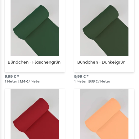
Bündchen - Flaschengrün
Bündchen - Dunkelgrün
9,99 € *
9,99 € *
1
Meter
| 9,99 € / Meter
1
Meter
| 9,99 € / Meter