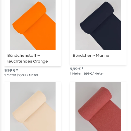
Bündchenstoff –
Bündchen - Marine
leuchtendes Orange
9,99 € *
9,99 € *
1
Meter
| 9,99 € / Meter
1
Meter
| 9,99 € / Meter