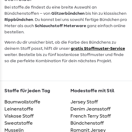
Bei stoffe.de findest du eine breite Auswahl an
Bündchenstoffen – von
Glitzerbündchen
bis hin zu klassischen
Rippbündchen
. Du kannst bei uns sowohl fertige Bündchen pro
Meter als auch
Schlauchstoff Meterware
ganz einfach online
bestellen.
Wenn du dir unsicher bist, ob die Farbe des Bündchens zu
deinem Stoff passt, hilft dir unser
gratis Stoffmuster-Service
weiter. Bestelle bis zu fünf kostenlose Stoffmuster und finde
so die perfekte Kombination für dein nächstes Projekt.
Stoffe für jeden Tag
Modestoffe mit Stil
Baumwollstoffe
Jersey Stoff
Leinenstoffe
Denim Jeansstoff
Viskose Stoff
French Terry Stoff
Sweatstoffe
Bündchenstoff
Musselin
Romanit Jersey