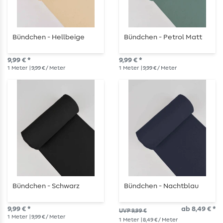
Bündchen - Hellbeige
Bündchen - Petrol Matt
9,99 € *
9,99 € *
1
Meter
| 9,99 € / Meter
1
Meter
| 9,99 € / Meter
Bündchen - Schwarz
Bündchen - Nachtblau
9,99 € *
ab 8,49 € *
UVP 9,99 €
1
Meter
| 9,99 € / Meter
1
Meter
| 8,49 € / Meter