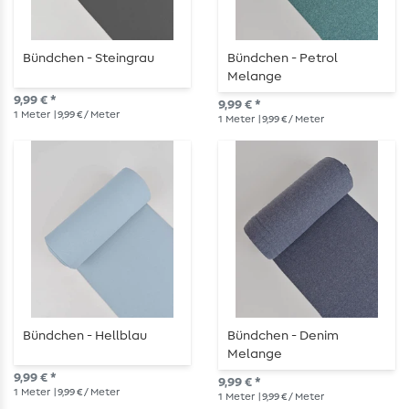
Bündchen - Steingrau
Bündchen - Petrol
Melange
9,99 € *
9,99 € *
1
Meter
| 9,99 € / Meter
1
Meter
| 9,99 € / Meter
Bündchen - Hellblau
Bündchen - Denim
Melange
9,99 € *
9,99 € *
1
Meter
| 9,99 € / Meter
1
Meter
| 9,99 € / Meter