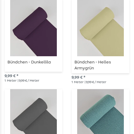
Bündchen - Dunkellila
Bündchen - Helles
Armygrün
9,99 € *
9,99 € *
1
Meter
| 9,99 € / Meter
1
Meter
| 9,99 € / Meter