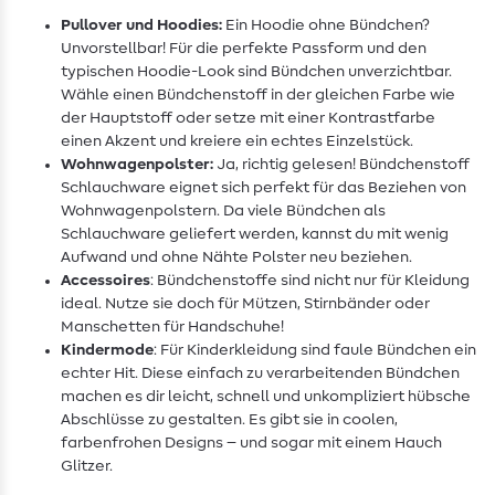
Pullover und Hoodies:
Ein Hoodie ohne Bündchen?
Unvorstellbar! Für die perfekte Passform und den
typischen Hoodie-Look sind Bündchen unverzichtbar.
Wähle einen Bündchenstoff in der gleichen Farbe wie
der Hauptstoff oder setze mit einer Kontrastfarbe
einen Akzent und kreiere ein echtes Einzelstück.
Wohnwagenpolster:
Ja, richtig gelesen! Bündchenstoff
Schlauchware eignet sich perfekt für das Beziehen von
Wohnwagenpolstern. Da viele Bündchen als
Schlauchware geliefert werden, kannst du mit wenig
Aufwand und ohne Nähte Polster neu beziehen.
Accessoires
: Bündchenstoffe sind nicht nur für Kleidung
ideal. Nutze sie doch für Mützen, Stirnbänder oder
Manschetten für Handschuhe!
Kindermode
: Für Kinderkleidung sind faule Bündchen ein
echter Hit. Diese einfach zu verarbeitenden Bündchen
machen es dir leicht, schnell und unkompliziert hübsche
Abschlüsse zu gestalten. Es gibt sie in coolen,
farbenfrohen Designs – und sogar mit einem Hauch
Glitzer.