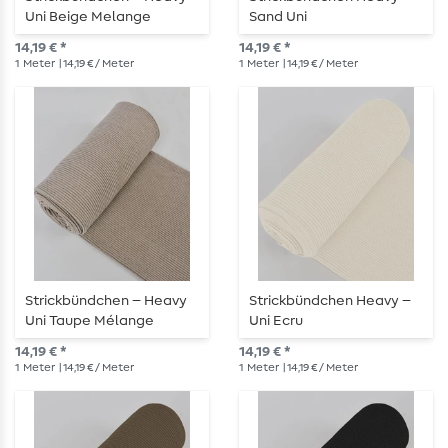
Uni Beige Melange
Sand Uni
14,19 € *
14,19 € *
1
Meter
| 14,19 € / Meter
1
Meter
| 14,19 € / Meter
Strickbündchen – Heavy
Strickbündchen Heavy –
Uni Taupe Mélange
Uni Ecru
14,19 € *
14,19 € *
1
Meter
| 14,19 € / Meter
1
Meter
| 14,19 € / Meter