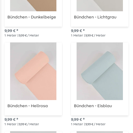
Bündchen - Dunkelbeige
Bündchen - Lichtgrau
9,99 € *
9,99 € *
1
Meter
| 9,99 € / Meter
1
Meter
| 9,99 € / Meter
Bündchen - Hellrosa
Bündchen - Eisblau
9,99 € *
9,99 € *
1
Meter
| 9,99 € / Meter
1
Meter
| 9,99 € / Meter