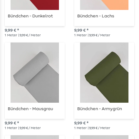
Bündchen - Dunkelrot
Bündchen - Lachs
9,99 € *
9,99 € *
1
Meter
| 9,99 € / Meter
1
Meter
| 9,99 € / Meter
Bündchen - Mausgrau
Bündchen - Armygrün
9,99 € *
9,99 € *
1
Meter
| 9,99 € / Meter
1
Meter
| 9,99 € / Meter