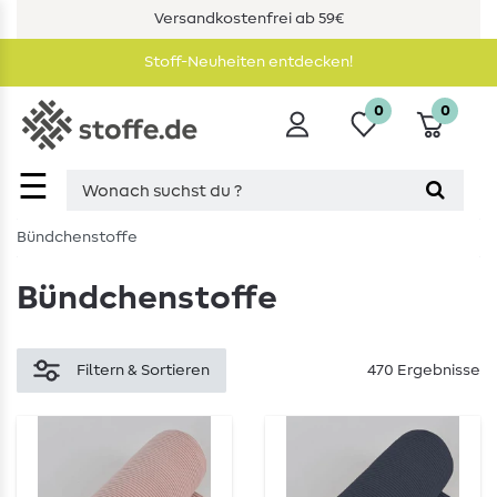
Versandkostenfrei ab 59€
Stoff-Neuheiten entdecken!
0
0
☰
Bündchenstoffe
Bündchenstoffe
Filtern & Sortieren
470 Ergebnisse