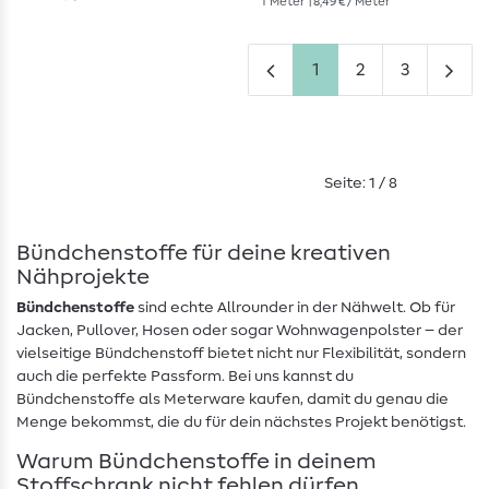
1
Meter
| 8,49 € / Meter
1
2
3
Seite: 1 / 8
Bündchenstoffe für deine kreativen
Nähprojekte
Bündchenstoffe
sind echte Allrounder in der Nähwelt. Ob für
Jacken, Pullover, Hosen oder sogar Wohnwagenpolster – der
vielseitige Bündchenstoff bietet nicht nur Flexibilität, sondern
auch die perfekte Passform. Bei uns kannst du
Bündchenstoffe als Meterware kaufen, damit du genau die
Menge bekommst, die du für dein nächstes Projekt benötigst.
Warum Bündchenstoffe in deinem
Stoffschrank nicht fehlen dürfen