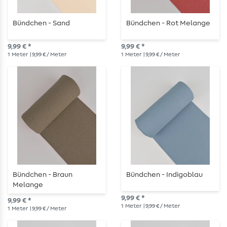
Bündchen - Sand
Bündchen - Rot Melange
9,99 € *
9,99 € *
1
Meter
| 9,99 € / Meter
1
Meter
| 9,99 € / Meter
Bündchen - Braun
Bündchen - Indigoblau
Melange
9,99 € *
9,99 € *
1
Meter
| 9,99 € / Meter
1
Meter
| 9,99 € / Meter