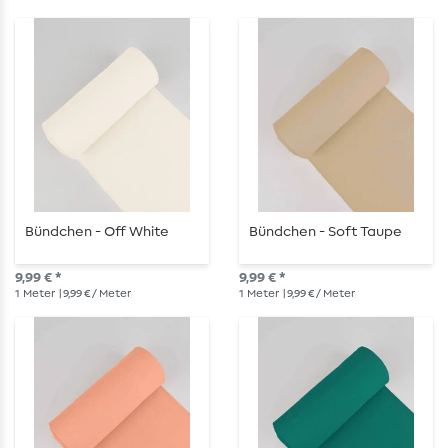
Bündchen - Off White
Bündchen - Soft Taupe
9,99 € *
9,99 € *
1
Meter
| 9,99 € / Meter
1
Meter
| 9,99 € / Meter