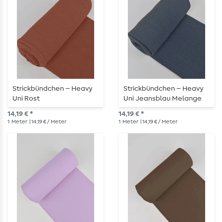
Strickbündchen – Heavy
Strickbündchen – Heavy
Uni Rost
Uni Jeansblau Melange
14,19 € *
14,19 € *
1
Meter
| 14,19 € / Meter
1
Meter
| 14,19 € / Meter