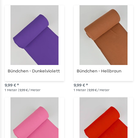
Bündchen - Dunkelviolett
Bündchen - Hellbraun
9,99 € *
9,99 € *
1
Meter
| 9,99 € / Meter
1
Meter
| 9,99 € / Meter