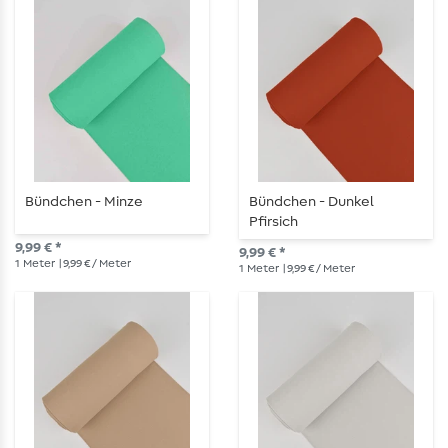
Bündchen - Minze
Bündchen - Dunkel
Pfirsich
9,99 € *
9,99 € *
1
Meter
| 9,99 € / Meter
1
Meter
| 9,99 € / Meter