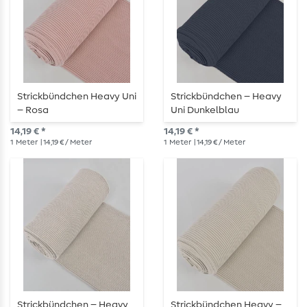
Strickbündchen Heavy Uni
Strickbündchen – Heavy
– Rosa
Uni Dunkelblau
14,19 € *
14,19 € *
1
Meter
| 14,19 € / Meter
1
Meter
| 14,19 € / Meter
Strickbündchen – Heavy
Strickbündchen Heavy –