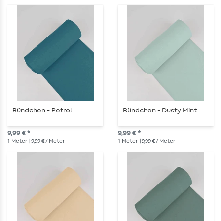
Bündchen - Petrol
Bündchen - Dusty Mint
9,99 € *
9,99 € *
1
Meter
| 9,99 € / Meter
1
Meter
| 9,99 € / Meter