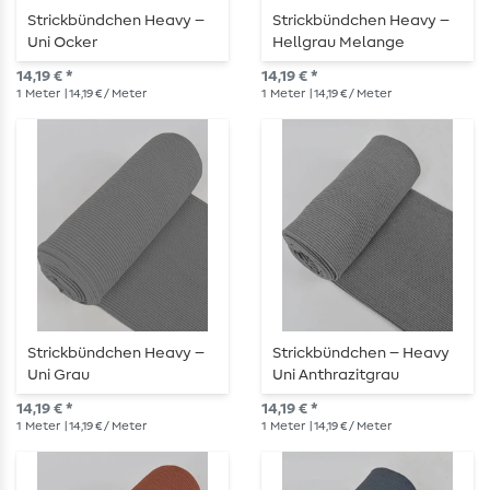
Strickbündchen Heavy –
Strickbündchen Heavy –
Uni Ocker
Hellgrau Melange
14,19 € *
14,19 € *
1
Meter
| 14,19 € / Meter
1
Meter
| 14,19 € / Meter
Strickbündchen Heavy –
Strickbündchen – Heavy
Uni Grau
Uni Anthrazitgrau
14,19 € *
14,19 € *
1
Meter
| 14,19 € / Meter
1
Meter
| 14,19 € / Meter