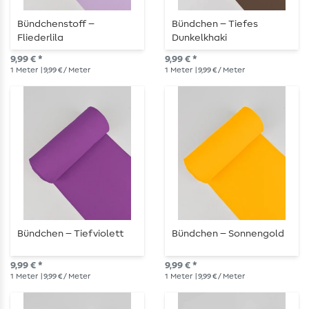
Bündchenstoff –
Bündchen – Tiefes
Fliederlila
Dunkelkhaki
9,99 € *
9,99 € *
1
Meter
| 9,99 € / Meter
1
Meter
| 9,99 € / Meter
Bündchen – Tiefviolett
Bündchen – Sonnengold
9,99 € *
9,99 € *
1
Meter
| 9,99 € / Meter
1
Meter
| 9,99 € / Meter