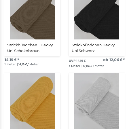
Strickbündchen - Heavy
Strickbündchen Heavy –
Uni Schokobraun
Uni Schwarz
14,19 € *
ab 12,06 € *
UVP 14,19 €
1
Meter
| 14,19 € / Meter
1
Meter
| 12,06 € / Meter