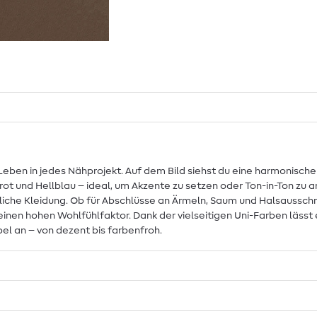
eben in jedes Nähprojekt. Auf dem Bild siehst du eine harmonische
rot und Hellblau – ideal, um Akzente zu setzen oder Ton-in-Ton zu a
gliche Kleidung. Ob für Abschlüsse an Ärmeln, Saum und Halsaussch
einen hohen Wohlfühlfaktor. Dank der vielseitigen Uni-Farben lässt
el an – von dezent bis farbenfroh.