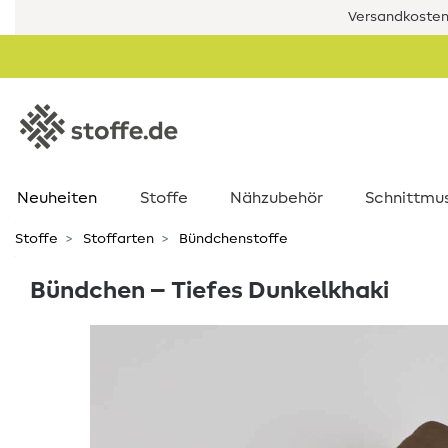
Versandkostenf
Neuheiten
Stoffe
Nähzubehör
Schnittmu
Stoffe
Stoffarten
Bündchenstoffe
Bündchen – Tiefes Dunkelkhaki