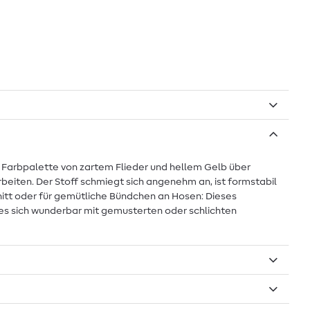
 Farbpalette von zartem Flieder und hellem Gelb über
rbeiten. Der Stoff schmiegt sich angenehm an, ist formstabil
nitt oder für gemütliche Bündchen an Hosen: Dieses
 es sich wunderbar mit gemusterten oder schlichten