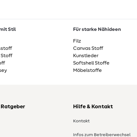
it Stil
Für starke Nähideen
Filz
stoff
Canvas Stoff
 Stoff
Kunstleder
ff
Softshell Stoffe
sey
Möbelstoffe
 Ratgeber
Hilfe & Kontakt
Kontakt
Infos zum Betreiberwechsel