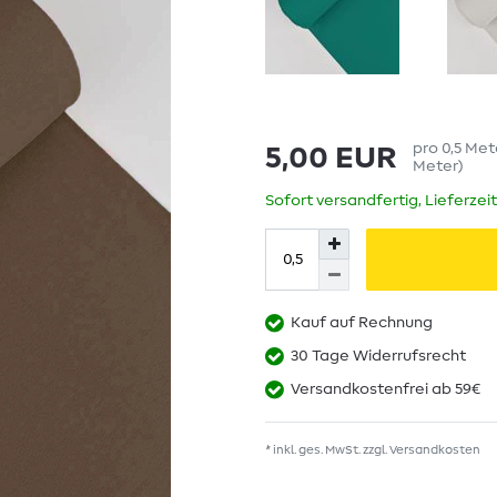
pro
0,5
Met
5,00 EUR
Meter
)
Sofort versandfertig, Lieferzei
Kauf auf Rechnung
30 Tage Widerrufsrecht
Versandkostenfrei ab 59€
* inkl. ges. MwSt. zzgl.
Versandkosten