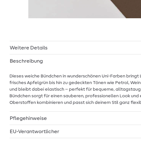
Weitere Details
Beschreibung
Dieses weiche Bündchen in wunderschönen Uni-Farben bringt L
frisches Apfelgrün bis hin zu gedeckten Tönen wie Petrol, Wein
und bleibt dabei elastisch – perfekt für bequeme, alltagstau
Bündchen sorgt für einen sauberen, professionellen Look und 
Oberstoffen kombinieren und passt sich deinem Stil ganz flexib
Pflegehinweise
EU-Verantwortlicher