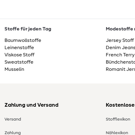
Stoffe für jeden Tag
Modestoffe m
Baumwollstoffe
Jersey Stoff
Leinenstoffe
Denim Jeans
Viskose Stoff
French Terry
Sweatstoffe
Bündchensto
Musselin
Romanit Jer
Zahlung und Versand
Kostenlose
Versand
Stofflexikon
Zahlung
Nählexikon