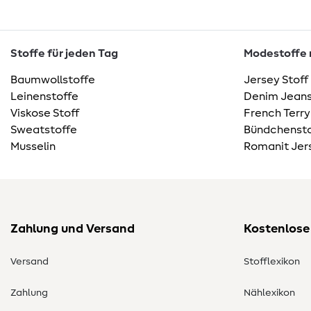
Stoffe für jeden Tag
Modestoffe m
Baumwollstoffe
Jersey Stoff
Leinenstoffe
Denim Jeans
Viskose Stoff
French Terry
Sweatstoffe
Bündchensto
Musselin
Romanit Jer
Zahlung und Versand
Kostenlose
Versand
Stofflexikon
Zahlung
Nählexikon