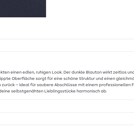
ten einen edlen, ruhigen Look. Der dunkle Blauton wirkt zeitlos und
erippte Oberfläche sorgt für eine schöne Struktur und einen gleic
 zurück – ideal für saubere Abschlüsse mit einem professionellen F
 deine selbstgenähten Lieblingsstücke harmonisch ab.