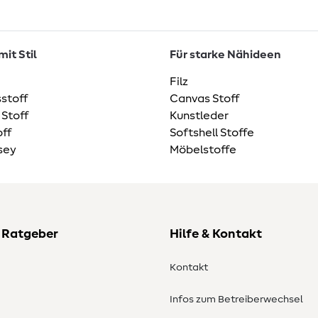
it Stil
Für starke Nähideen
Filz
stoff
Canvas Stoff
 Stoff
Kunstleder
ff
Softshell Stoffe
sey
Möbelstoffe
 Ratgeber
Hilfe & Kontakt
Kontakt
Infos zum Betreiberwechsel