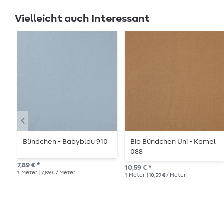
Vielleicht auch Interessant
Bündchen - Babyblau 910
Bio Bündchen Uni - Kamel
088
7,89 € *
10,59 € *
1
Meter
| 7,89 € / Meter
1
Meter
| 10,59 € / Meter