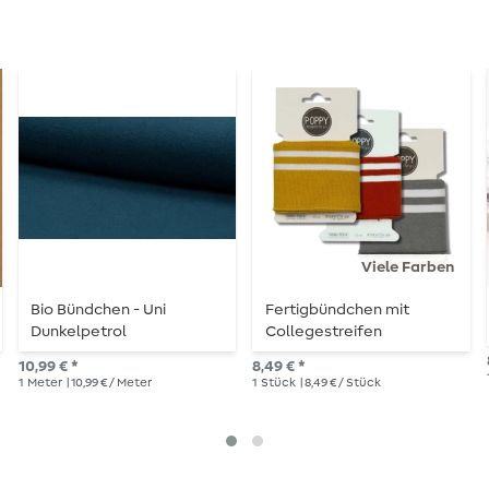
Viele Farben
Bio Bündchen - Uni
Fertigbündchen mit
Dunkelpetrol
Collegestreifen
10,99 € *
8,49 € *
1
Meter
| 10,99 € / Meter
1
Stück
| 8,49 € / Stück