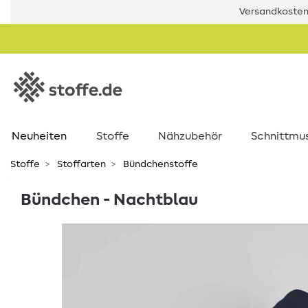
Versandkostenf
Neuheiten
Stoffe
Nähzubehör
Schnittmu
Stoffe
Stoffarten
Bündchenstoffe
Bündchen - Nachtblau