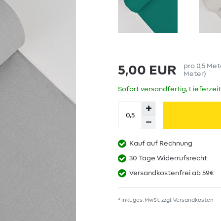
pro
0,5
Met
5,00 EUR
Meter
)
Sofort versandfertig, Lieferzei
Kauf auf Rechnung
30 Tage Widerrufsrecht
Versandkostenfrei ab 59€
* inkl. ges. MwSt. zzgl.
Versandkosten