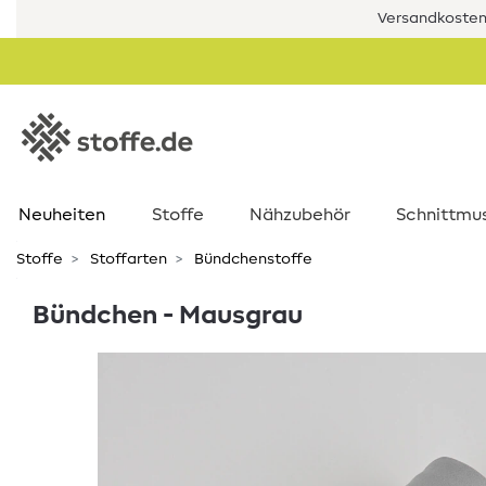
Versandkostenf
Neuheiten
Stoffe
Nähzubehör
Schnittmu
Stoffe
Stoffarten
Bündchenstoffe
Bündchen - Mausgrau