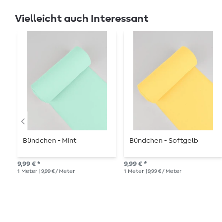
Vielleicht auch Interessant
Bündchen - Mint
Bündchen - Softgelb
9,99 € *
9,99 € *
1
Meter
| 9,99 € / Meter
1
Meter
| 9,99 € / Meter