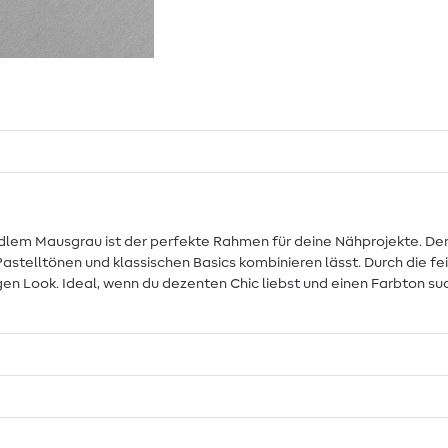
 edlem Mausgrau ist der perfekte Rahmen für deine Nähprojekte. Der 
Pastelltönen und klassischen Basics kombinieren lässt. Durch die f
n Look. Ideal, wenn du dezenten Chic liebst und einen Farbton such