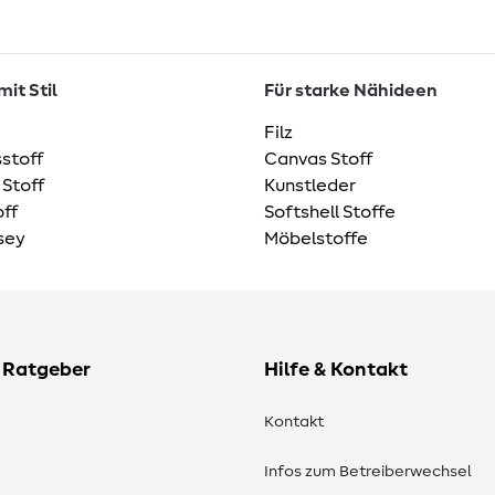
it Stil
Für starke Nähideen
Filz
stoff
Canvas Stoff
 Stoff
Kunstleder
ff
Softshell Stoffe
sey
Möbelstoffe
 Ratgeber
Hilfe & Kontakt
Kontakt
Infos zum Betreiberwechsel