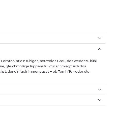
Farbton ist ein ruhiges, neutrales Grau, das weder zu kühl
eine, gleichmäßige Rippenstruktur schmiegt sich das
st, der einfach immer passt – ob Ton in Ton oder als