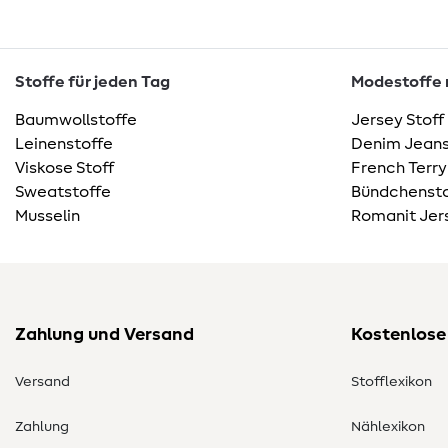
Stoffe für jeden Tag
Modestoffe m
Baumwollstoffe
Jersey Stoff
Leinenstoffe
Denim Jeans
Viskose Stoff
French Terry
Sweatstoffe
Bündchensto
Musselin
Romanit Jer
Zahlung und Versand
Kostenlose
Versand
Stofflexikon
Zahlung
Nählexikon