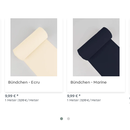
Bündchen - Ecru
Bündchen - Marine
9,99 € *
9,99 € *
1
Meter
| 9,99 € / Meter
1
Meter
| 9,99 € / Meter