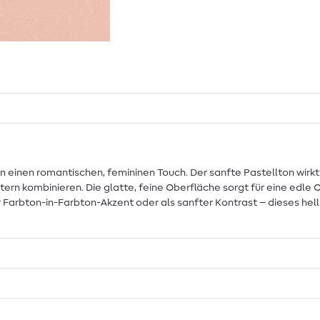
n einen romantischen, femininen Touch. Der sanfte Pastellton wirkt
rn kombinieren. Die glatte, feine Oberfläche sorgt für eine edle 
 Farbton-in-Farbton-Akzent oder als sanfter Kontrast – dieses hellro