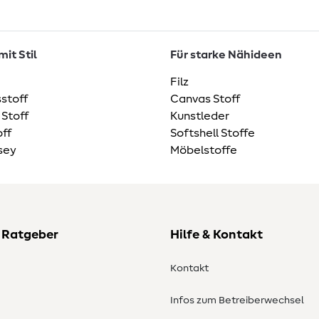
it Stil
Für starke Nähideen
Filz
stoff
Canvas Stoff
 Stoff
Kunstleder
ff
Softshell Stoffe
sey
Möbelstoffe
 Ratgeber
Hilfe & Kontakt
Kontakt
Infos zum Betreiberwechsel