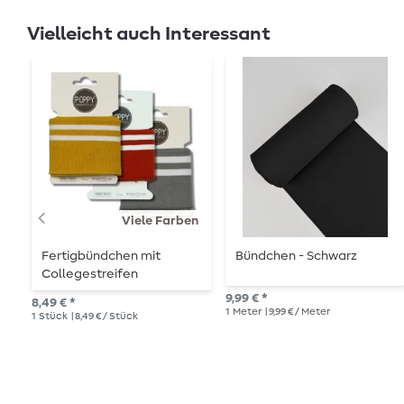
Vielleicht auch Interessant
Viele Farben
Fertigbündchen mit
Bündchen - Schwarz
Collegestreifen
9,99 € *
8,49 € *
1
Meter
| 9,99 € / Meter
1
Stück
| 8,49 € / Stück