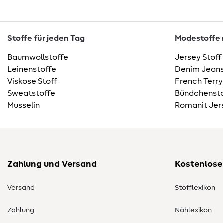
Stoffe für jeden Tag
Modestoffe m
Baumwollstoffe
Jersey Stoff
Leinenstoffe
Denim Jeans
Viskose Stoff
French Terry
Sweatstoffe
Bündchensto
Musselin
Romanit Jer
Zahlung und Versand
Kostenlose
Versand
Stofflexikon
Zahlung
Nählexikon