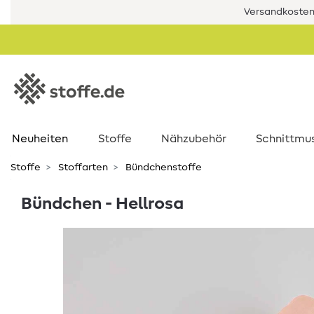
Versandkostenf
Neuheiten
Stoffe
Nähzubehör
Schnittmu
Stoffe
Stoffarten
Bündchenstoffe
Bündchen - Hellrosa