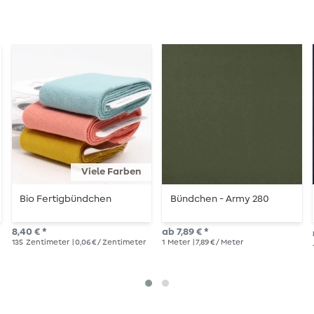
Viele Farben
Bio Fertigbündchen
Bündchen - Army 280
8,40 € *
ab 7,89 € *
135
Zentimeter
| 0,06 € / Zentimeter
1
Meter
| 7,89 € / Meter