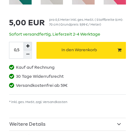
pro
0,5
Meter
inkl. ges. MwSt.
( Stoffbreite (cm):
5,00 EUR
70 cm | Grundpreis
9,99 € / Meter
)
Sofort versandfertig, Lieferzeit 2-4 Werktage
In den Warenkorb
Kauf auf Rechnung
30 Tage Widerrufsrecht
Versandkostenfrei ab 59€
* inkl. ges. MwSt. zzgl.
Versandkosten
Weitere Details