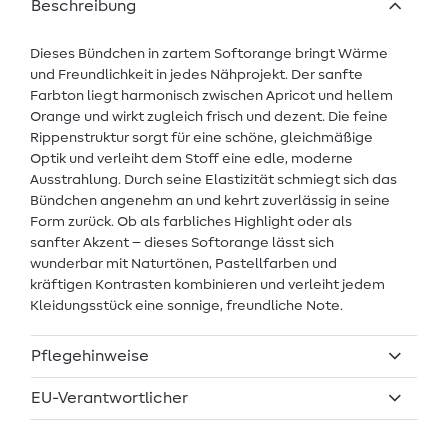
Beschreibung
Dieses Bündchen in zartem Softorange bringt Wärme
und Freundlichkeit in jedes Nähprojekt. Der sanfte
Farbton liegt harmonisch zwischen Apricot und hellem
Orange und wirkt zugleich frisch und dezent. Die feine
Rippenstruktur sorgt für eine schöne, gleichmäßige
Optik und verleiht dem Stoff eine edle, moderne
Ausstrahlung. Durch seine Elastizität schmiegt sich das
Bündchen angenehm an und kehrt zuverlässig in seine
Form zurück. Ob als farbliches Highlight oder als
sanfter Akzent – dieses Softorange lässt sich
wunderbar mit Naturtönen, Pastellfarben und
kräftigen Kontrasten kombinieren und verleiht jedem
Kleidungsstück eine sonnige, freundliche Note.
Pflegehinweise
EU-Verantwortlicher