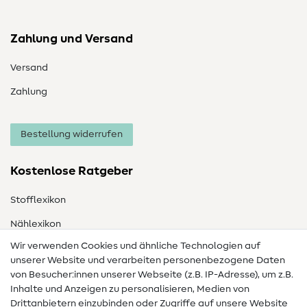
Zahlung und Versand
Versand
Zahlung
Bestellung widerrufen
Kostenlose Ratgeber
Stofflexikon
Nählexikon
Wir verwenden Cookies und ähnliche Technologien auf
Nähanleitungen
unserer Website und verarbeiten personenbezogene Daten
von Besucher:innen unserer Webseite (z.B. IP-Adresse), um z.B.
Hilfe & Kontakt
Inhalte und Anzeigen zu personalisieren, Medien von
Drittanbietern einzubinden oder Zugriffe auf unsere Website
Kontakt