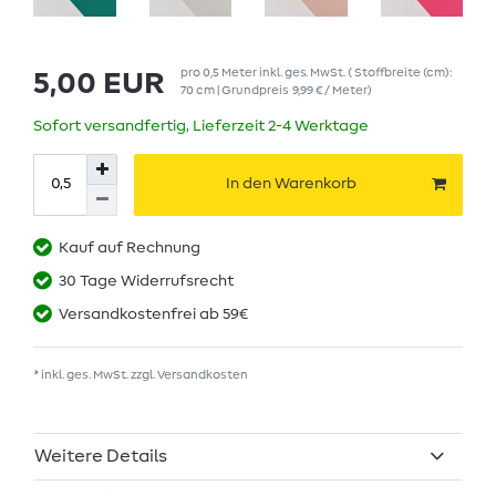
pro
0,5
Meter
inkl. ges. MwSt.
( Stoffbreite (cm):
5,00 EUR
70 cm | Grundpreis
9,99 € / Meter
)
Sofort versandfertig, Lieferzeit 2-4 Werktage
In den Warenkorb
Kauf auf Rechnung
30 Tage Widerrufsrecht
Versandkostenfrei ab 59€
* inkl. ges. MwSt. zzgl.
Versandkosten
Weitere Details