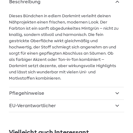
Beschreibung
Dieses Bündchen in edlem Darkmint verleiht deinen
Nähprojekten einen frischen, modernen Look. Der
Farbton ist ein sanft abgedunkeltes Mintgrün – nicht zu
knallig, sondern stilvoll und harmonisch. Die fein
gestrickte Oberfläche wirkt gleichmäßig und
hochwertig, der Stoff schmiegt sich angenehm an und
sorgt für einen gepflegten Abschluss an Säumen. Ob
als farbiger Akzent oder Ton-in-Ton kombiniert –
Darkmint setzt dezente, aber wirkungsvolle Highlights
und lässt sich wunderbar mit vielen Uni- und
Motivstoffen kombinieren.
Pflegehinweise
EU-Verantwortlicher
Vielleicht auch Interessant