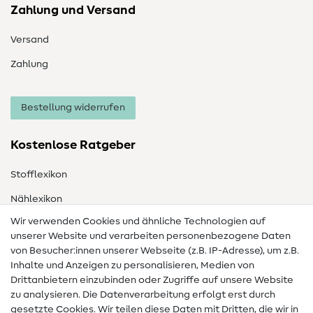
Zahlung und Versand
Versand
Zahlung
Bestellung widerrufen
Kostenlose Ratgeber
Stofflexikon
Nählexikon
Wir verwenden Cookies und ähnliche Technologien auf
Nähanleitungen
unserer Website und verarbeiten personenbezogene Daten
von Besucher:innen unserer Webseite (z.B. IP-Adresse), um z.B.
Hilfe & Kontakt
Inhalte und Anzeigen zu personalisieren, Medien von
Drittanbietern einzubinden oder Zugriffe auf unsere Website
Kontakt
zu analysieren. Die Datenverarbeitung erfolgt erst durch
Infos zum Betreiberwechsel
gesetzte Cookies. Wir teilen diese Daten mit Dritten, die wir in