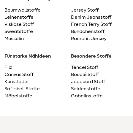
Baumwollstoffe
Jersey Stoff
Leinenstoffe
Denim Jeansstoff
Viskose Stoff
French Terry Stoff
Sweatstoffe
Bündchenstoff
Musselin
Romanit Jersey
Für starke Nähideen
Besondere Stoffe
Filz
Tencel Stoff
Canvas Stoff
Bouclé Stoff
Kunstleder
Jacquard Stoff
Softshell Stoffe
Seidenstoffe
Möbelstoffe
Gobelinstoffe