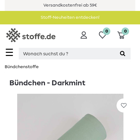
Versandkostenfrei ab 59€
Stoff-Neuheiten entdecken!
0
0
☰
Bündchenstoffe
Bündchen - Darkmint