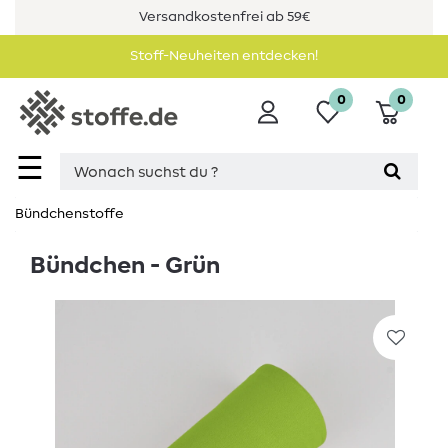
Versandkostenfrei ab 59€
Stoff-Neuheiten entdecken!
0
0
☰
Bündchenstoffe
Bündchen - Grün