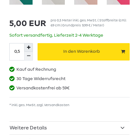
pro
0,5
Meter
inkl. ges. MwSt.
( Stoffbreite (cm):
5,00 EUR
69 cm | Grundpreis
9,99 € / Meter
)
Sofort versandfertig, Lieferzeit 2-4 Werktage
In den Warenkorb
Kauf auf Rechnung
30 Tage Widerrufsrecht
Versandkostenfrei ab 59€
* inkl. ges. MwSt. zzgl.
Versandkosten
Weitere Details