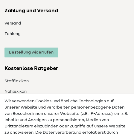
Zahlung und Versand
Versand
Zahlung
Bestellung widerrufen
Kostenlose Ratgeber
Stofflexikon
Nählexikon
Wir verwenden Cookies und ähnliche Technologien auf
Nähanleitungen
unserer Website und verarbeiten personenbezogene Daten
von Besucher:innen unserer Webseite (z.B. IP-Adresse), um z.B.
Hilfe & Kontakt
Inhalte und Anzeigen zu personalisieren, Medien von
Drittanbietern einzubinden oder Zugriffe auf unsere Website
Kontakt
zu analysieren. Die Datenverarbeitung erfolgt erst durch