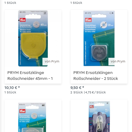
1
Stück
1
Stück
von Prym
von Prym
PRYM Ersatzklinge
PRYM Ersatzklingen
Rollschneider 45mm - 1
Rollschneider - 2 Stück
Stück
10,10 € *
9,50 € *
1
Stück
2
Stück
| 4,75 € / Stück