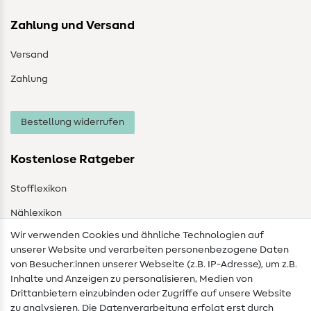
Zahlung und Versand
Versand
Zahlung
Bestellung widerrufen
Kostenlose Ratgeber
Stofflexikon
Nählexikon
Wir verwenden Cookies und ähnliche Technologien auf
Nähanleitungen
unserer Website und verarbeiten personenbezogene Daten
von Besucher:innen unserer Webseite (z.B. IP-Adresse), um z.B.
Hilfe & Kontakt
Inhalte und Anzeigen zu personalisieren, Medien von
Drittanbietern einzubinden oder Zugriffe auf unsere Website
Kontakt
zu analysieren. Die Datenverarbeitung erfolgt erst durch