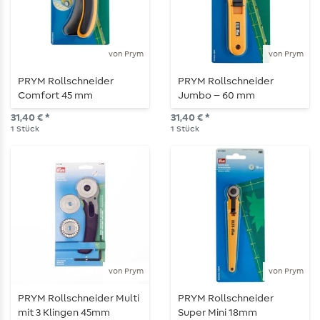
von Prym
von Prym
PRYM Rollschneider
PRYM Rollschneider
Comfort 45 mm
Jumbo – 60 mm
31,40 € *
31,40 € *
1
Stück
1
Stück
von Prym
von Prym
PRYM Rollschneider Multi
PRYM Rollschneider
mit 3 Klingen 45mm
Super Mini 18mm