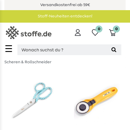
Versandkostenfrei ab 59€
Stoff-Neuheiten entdecken!
0
0
☰
Scheren & Rollschneider