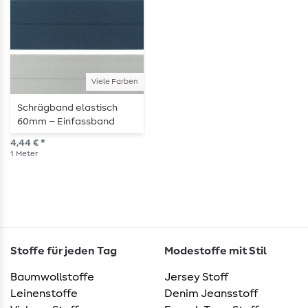
Viele Farben
Schrägband elastisch
60mm – Einfassband
Falzgummi – Meterware
4,44 € *
1
Meter
Stoffe für jeden Tag
Modestoffe mit Stil
Baumwollstoffe
Jersey Stoff
Leinenstoffe
Denim Jeansstoff