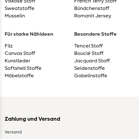
Viskose Stoff
French Terry Stoff
Sweatstoffe
Bündchenstoff
Musselin
Romanit Jersey
Für starke Nähideen
Besondere Stoffe
Filz
Tencel Stoff
Canvas Stoff
Bouclé Stoff
Kunstleder
Jacquard Stoff
Softshell Stoffe
Seidenstoffe
Möbelstoffe
Gobelinstoffe
Zahlung und Versand
Versand