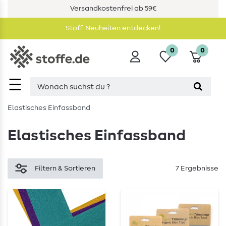
Versandkostenfrei ab 59€
Stoff-Neuheiten entdecken!
0
0
☰
Elastisches Einfassband
Elastisches Einfassband
Filtern & Sortieren
7 Ergebnisse