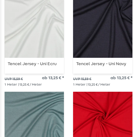
Tencel Jersey - Uni Ecru
Tencel Jersey - Uni Navy
ab 13,25 € *
ab 13,25 € *
UVP 15,59 €
UVP 15,59 €
1
Meter
| 13,25 € / Meter
1
Meter
| 13,25 € / Meter