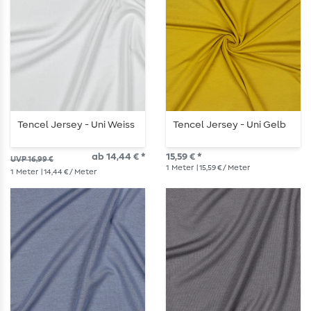
Tencel Jersey - Uni Weiss
Tencel Jersey - Uni Gelb
ab 14,44 € *
15,59 € *
UVP 16,99 €
1
Meter
| 15,59 € / Meter
1
Meter
| 14,44 € / Meter