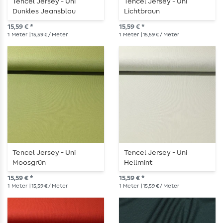
Tencel Jersey - Uni
Tencel Jersey - Uni
Dunkles Jeansblau
Lichtbraun
15,59 € *
15,59 € *
1
Meter
| 15,59 € / Meter
1
Meter
| 15,59 € / Meter
Tencel Jersey - Uni
Tencel Jersey - Uni
Moosgrün
Hellmint
15,59 € *
15,59 € *
1
Meter
| 15,59 € / Meter
1
Meter
| 15,59 € / Meter