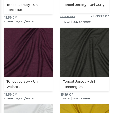
Tencel Jersey - Uni
Tencel Jersey - Uni Curry
Bordeaux
ab 13,25 € *
15,59 € *
UVP 15,59 €
1
Meter
| 15,59 € / Meter
1
Meter
| 13,25 € / Meter
Tencel Jersey - Uni
Tencel Jersey - Uni
Weinrot
Tannengrün
15,59 € *
15,59 € *
1
Meter
| 15,59 € / Meter
1
Meter
| 15,59 € / Meter