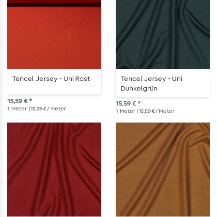
Tencel Jersey - Uni Rost
Tencel Jersey - Uni
Dunkelgrün
15,59 € *
15,59 € *
1
Meter
| 15,59 € / Meter
1
Meter
| 15,59 € / Meter