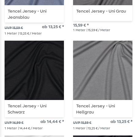
Tencel Jersey - Uni
Tencel Jersey - Uni Grau
Jeansblau
15,59 € *
ab 13,25 € *
UVP 15,59 €
1
Meter
| 15,59 € / Meter
1
Meter
| 13,25 € / Meter
Tencel Jersey - Uni
Tencel Jersey - Uni
Schwarz
Hellgrau
ab 14,44 € *
ab 13,25 € *
UVP 16,99 €
UVP 15,59 €
1
Meter
| 14,44 € / Meter
1
Meter
| 13,25 € / Meter