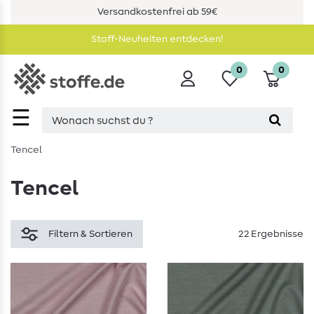
Versandkostenfrei ab 59€
Stoff-Neuheiten entdecken!
0
0
☰
Tencel
Tencel
Filtern & Sortieren
22 Ergebnisse