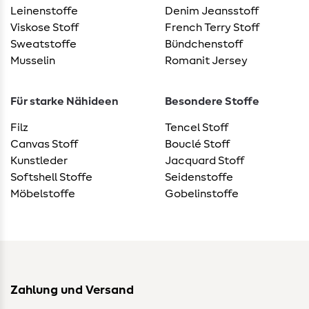
Leinenstoffe
Denim Jeansstoff
Viskose Stoff
French Terry Stoff
Sweatstoffe
Bündchenstoff
Musselin
Romanit Jersey
Für starke Nähideen
Besondere Stoffe
Filz
Tencel Stoff
Canvas Stoff
Bouclé Stoff
Kunstleder
Jacquard Stoff
Softshell Stoffe
Seidenstoffe
Möbelstoffe
Gobelinstoffe
Zahlung und Versand