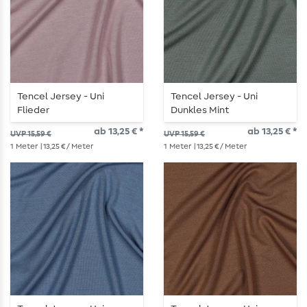
Tencel Jersey - Uni
Tencel Jersey - Uni
Flieder
Dunkles Mint
ab 13,25 € *
ab 13,25 € *
UVP 15,59 €
UVP 15,59 €
1
Meter
| 13,25 € / Meter
1
Meter
| 13,25 € / Meter