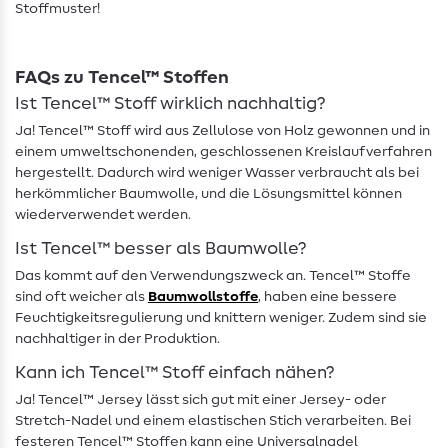
Stoffmuster!
FAQs zu Tencel™ Stoffen
Ist Tencel™ Stoff wirklich nachhaltig?
Ja! Tencel™ Stoff wird aus Zellulose von Holz gewonnen und in
einem umweltschonenden, geschlossenen Kreislaufverfahren
hergestellt. Dadurch wird weniger Wasser verbraucht als bei
herkömmlicher Baumwolle, und die Lösungsmittel können
wiederverwendet werden.
Ist Tencel™ besser als Baumwolle?
Das kommt auf den Verwendungszweck an. Tencel™ Stoffe
sind oft weicher als
Baumwollstoffe
, haben eine bessere
Feuchtigkeitsregulierung und knittern weniger. Zudem sind sie
nachhaltiger in der Produktion.
Kann ich Tencel™ Stoff einfach nähen?
Ja! Tencel™ Jersey lässt sich gut mit einer Jersey- oder
Stretch-Nadel und einem elastischen Stich verarbeiten. Bei
festeren Tencel™ Stoffen kann eine Universalnadel