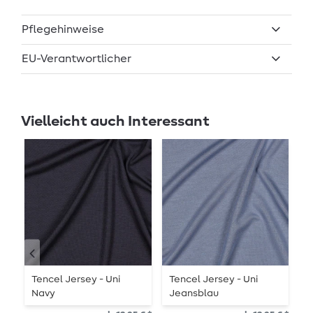
Pflegehinweise
EU-Verantwortlicher
Vielleicht auch Interessant
Tencel Jersey - Uni
Tencel Jersey - Uni
T
Navy
Jeansblau