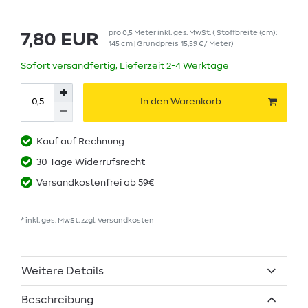
pro
0,5
Meter
inkl. ges. MwSt.
( Stoffbreite (cm):
7,80 EUR
145 cm | Grundpreis
15,59 € / Meter
)
Sofort versandfertig, Lieferzeit 2-4 Werktage
In den Warenkorb
Kauf auf Rechnung
30 Tage Widerrufsrecht
Versandkostenfrei ab 59€
* inkl. ges. MwSt. zzgl.
Versandkosten
Weitere Details
Beschreibung