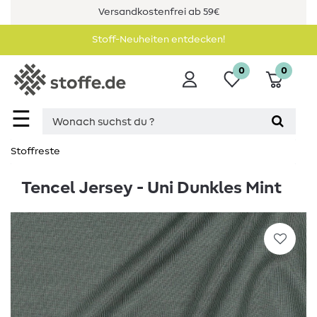
Versandkostenfrei ab 59€
Stoff-Neuheiten entdecken!
0
0
☰
Stoffreste
Tencel Jersey - Uni Dunkles Mint