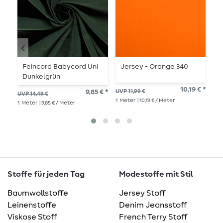
Feincord Babycord Uni
Jersey - Orange 340
J
Dunkelgrün
A
10,19 € *
9,85 € *
UVP 11,99 €
UVP 14,49 €
UVP
1
Meter
| 10,19 € / Meter
1
Meter
| 9,85 € / Meter
1
Me
Stoffe für jeden Tag
Modestoffe mit Stil
Baumwollstoffe
Jersey Stoff
Leinenstoffe
Denim Jeansstoff
Viskose Stoff
French Terry Stoff