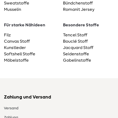
Sweatstoffe
Bündchenstoff
Musselin
Romanit Jersey
Für starke Nähideen
Besondere Stoffe
Filz
Tencel Stoff
Canvas Stoff
Bouclé Stoff
Kunstleder
Jacquard Stoff
Softshell Stoffe
Seidenstoffe
Möbelstoffe
Gobelinstoffe
Zahlung und Versand
Versand
Zahlung