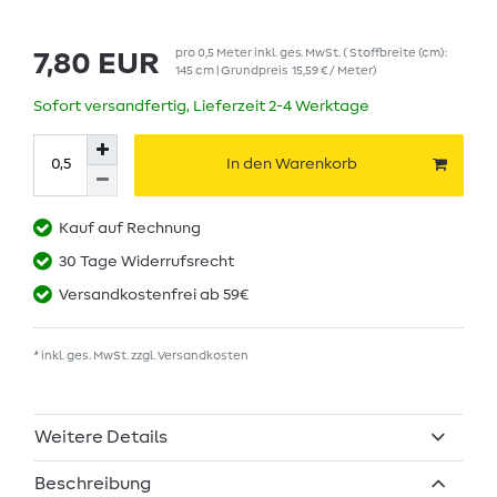
pro
0,5
Meter
inkl. ges. MwSt.
( Stoffbreite (cm):
7,80 EUR
145 cm | Grundpreis
15,59 € / Meter
)
Sofort versandfertig, Lieferzeit 2-4 Werktage
In den Warenkorb
Kauf auf Rechnung
30 Tage Widerrufsrecht
Versandkostenfrei ab 59€
* inkl. ges. MwSt. zzgl.
Versandkosten
Weitere Details
Beschreibung