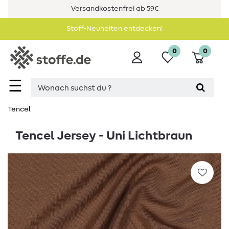
Versandkostenfrei ab 59€
Stoff-Neuheiten entdecken!
0
0
☰
Tencel
Tencel Jersey - Uni Lichtbraun