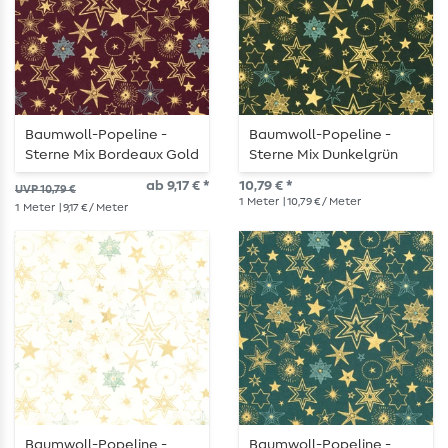
Baumwoll-Popeline -
Baumwoll-Popeline -
Sterne Mix Bordeaux Gold
Sterne Mix Dunkelgrün
Gold
ab 9,17 € *
10,79 € *
UVP 10,79 €
1
Meter
| 10,79 € / Meter
1
Meter
| 9,17 € / Meter
Baumwoll-Popeline -
Baumwoll-Popeline -