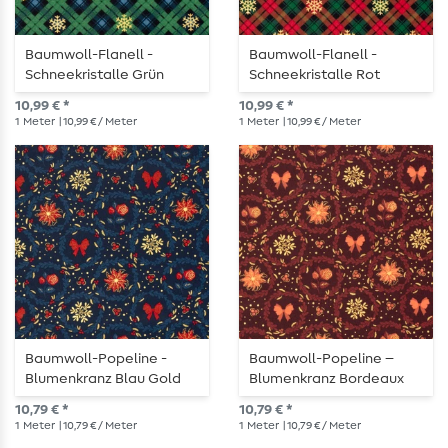
Baumwoll-Flanell -
Baumwoll-Flanell -
Schneekristalle Grün
Schneekristalle Rot
10,99 € *
10,99 € *
1
Meter
| 10,99 € / Meter
1
Meter
| 10,99 € / Meter
Baumwoll-Popeline -
Baumwoll-Popeline –
Blumenkranz Blau Gold
Blumenkranz Bordeaux
Gold
10,79 € *
10,79 € *
1
Meter
| 10,79 € / Meter
1
Meter
| 10,79 € / Meter