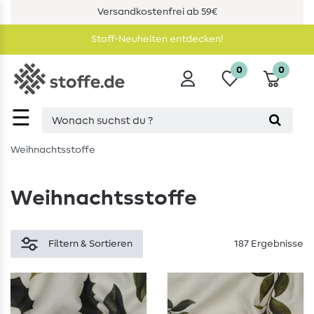
Versandkostenfrei ab 59€
Stoff-Neuheiten entdecken!
0
0
☰
Weihnachtsstoffe
Weihnachtsstoffe
Filtern & Sortieren
187 Ergebnisse