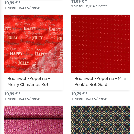
11,89 € *
10,39 € *
1
Meter
| 11,89 € / Meter
1
Meter
| 10,39 € / Meter
Baumwoll-Popeline -
Baumwoll-Popeline - Mini
Merry Christmas Rot
Punkte Rot Gold
10,39 € *
10,79 € *
1
Meter
| 10,39 € / Meter
1
Meter
| 10,79 € / Meter