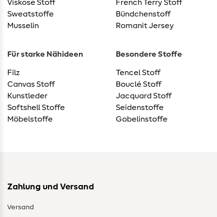
Viskose Stoff
French Terry Stoff
Sweatstoffe
Bündchenstoff
Musselin
Romanit Jersey
Für starke Nähideen
Besondere Stoffe
Filz
Tencel Stoff
Canvas Stoff
Bouclé Stoff
Kunstleder
Jacquard Stoff
Softshell Stoffe
Seidenstoffe
Möbelstoffe
Gobelinstoffe
Zahlung und Versand
Versand