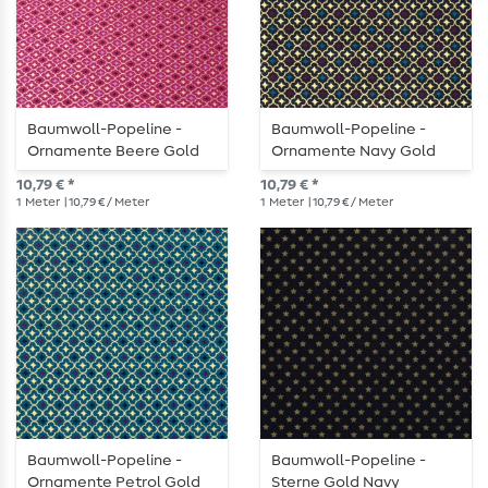
Baumwoll-Popeline -
Baumwoll-Popeline -
Ornamente Beere Gold
Ornamente Navy Gold
10,79 € *
10,79 € *
1
Meter
| 10,79 € / Meter
1
Meter
| 10,79 € / Meter
Baumwoll-Popeline -
Baumwoll-Popeline -
Ornamente Petrol Gold
Sterne Gold Navy