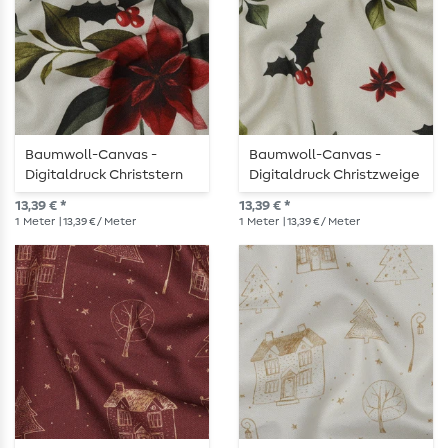
Baumwoll-Canvas -
Baumwoll-Canvas -
Digitaldruck Christstern
Digitaldruck Christzweige
Weiß Multicolor
Weiß Multicolor
13,39 € *
13,39 € *
1
Meter
| 13,39 € / Meter
1
Meter
| 13,39 € / Meter