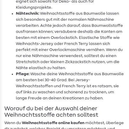
eignet sich sowohl für Deko- als auch für
Kleidungsprojekte.
Nähtechnik:
Weihnachtsstoffe aus Baumwolle lassen
sich besonders gut mit der normalen Nähmaschine
verarbeiten. Achte jedoch darauf, dass Baumwollstoffe
ausfransen können; versäubere deshalb die Kanten am
besten mit einem Overlockstich. Elastische Stoffe wie
Weihnachts-Jersey oder French Terry lassen sich
perfekt mit einer Overlockmaschine vernähen. Wenn du
nur eine Nähmaschine verwendest, solltest du einen
Stretchstich oder kleinen Zickzackstich nutzen, um die
Nähte elastisch zu halten.
Pflege:
Wasche deine Weihnachtsstoffe aus Baumwolle
am besten bei 30-40 Grad. Bei Jersey-
Weihnachtsstoffen und French Terry ist es ratsam, sie
auf links zu waschen und schonend zu trocknen, um
lange Freude an deinen Kreationen zu haben.
Worauf du bei der Auswahl deiner
Weihnachtsstoffe achten solltest
Wenn du
Weihnachtsstoffe online kaufen
möchtest, überlege