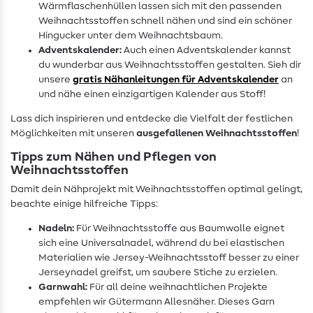
Wärmflaschenhüllen lassen sich mit den passenden
Weihnachtsstoffen schnell nähen und sind ein schöner
Hingucker unter dem Weihnachtsbaum.
Adventskalender:
Auch einen Adventskalender kannst
du wunderbar aus Weihnachtsstoffen gestalten. Sieh dir
unsere
gratis Nähanleitungen für Adventskalender
an
und nähe einen einzigartigen Kalender aus Stoff!
Lass dich inspirieren und entdecke die Vielfalt der festlichen
Möglichkeiten mit unseren
ausgefallenen Weihnachtsstoffen
!
Tipps zum Nähen und Pflegen von
Weihnachtsstoffen
Damit dein Nähprojekt mit Weihnachtsstoffen optimal gelingt,
beachte einige hilfreiche Tipps:
Nadeln:
Für Weihnachtsstoffe aus Baumwolle eignet
sich eine Universalnadel, während du bei elastischen
Materialien wie Jersey-Weihnachtsstoff besser zu einer
Jerseynadel greifst, um saubere Stiche zu erzielen.
Garnwahl:
Für all deine weihnachtlichen Projekte
empfehlen wir Gütermann Allesnäher. Dieses Garn