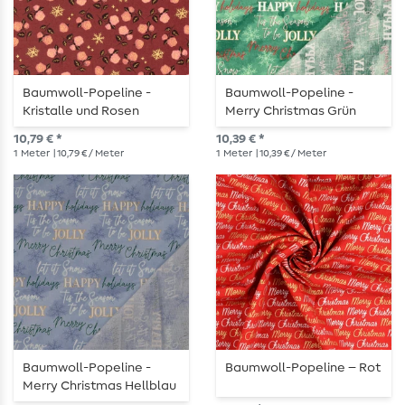
Baumwoll-Popeline -
Baumwoll-Popeline -
Kristalle und Rosen
Merry Christmas Grün
Weinrot Gold
10,79 € *
10,39 € *
1
Meter
| 10,79 € / Meter
1
Meter
| 10,39 € / Meter
Baumwoll-Popeline -
Baumwoll-Popeline – Rot
Merry Christmas Hellblau