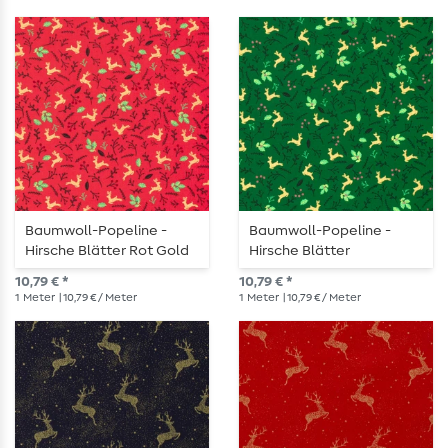
Baumwoll-Popeline -
Baumwoll-Popeline -
Hirsche Blätter Rot Gold
Hirsche Blätter
Tannengrün Gold
10,79 € *
10,79 € *
1
Meter
| 10,79 € / Meter
1
Meter
| 10,79 € / Meter