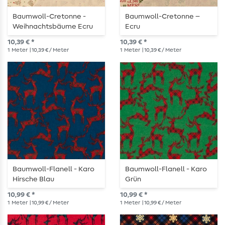
Baumwoll-Cretonne -
Baumwoll-Cretonne –
Weihnachtsbäume Ecru
Ecru
10,39 € *
10,39 € *
1
Meter
| 10,39 € / Meter
1
Meter
| 10,39 € / Meter
Baumwoll-Flanell - Karo
Baumwoll-Flanell - Karo
Hirsche Blau
Grün
10,99 € *
10,99 € *
1
Meter
| 10,99 € / Meter
1
Meter
| 10,99 € / Meter