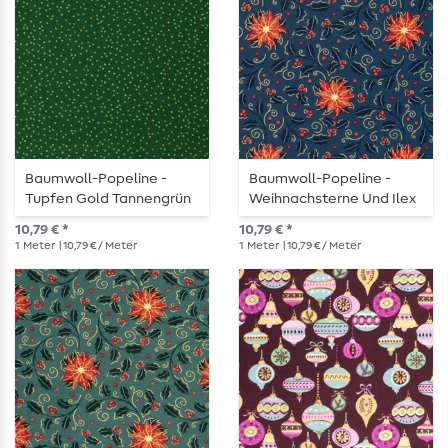
Baumwoll-Popeline -
Baumwoll-Popeline -
Tupfen Gold Tannengrün
Weihnachsterne Und Ilex
Blau Gold
10,79 € *
10,79 € *
1
Meter
| 10,79 € / Meter
1
Meter
| 10,79 € / Meter