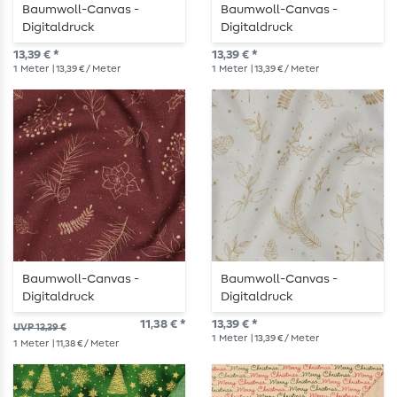
Baumwoll-Canvas -
Baumwoll-Canvas -
Digitaldruck
Digitaldruck
Weihnachtsstadt
Weihnachtsstadt Weiß
13,39 € *
13,39 € *
Bordeaux
1
Meter
| 13,39 € / Meter
1
Meter
| 13,39 € / Meter
Baumwoll-Canvas -
Baumwoll-Canvas -
Digitaldruck
Digitaldruck
Weihnachtszweige
Weihnachtszweige Weiß
11,38 € *
13,39 € *
UVP 13,39 €
Bordeaux
1
Meter
| 13,39 € / Meter
1
Meter
| 11,38 € / Meter