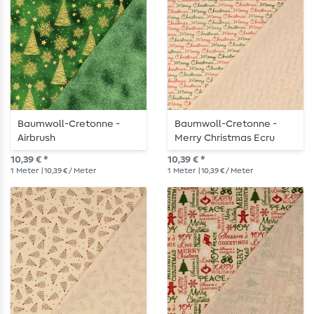
Baumwoll-Cretonne -
Baumwoll-Cretonne -
Airbrush
Merry Christmas Ecru
Weihnachtsbäume Grün
10,39 € *
10,39 € *
1
Meter
| 10,39 € / Meter
1
Meter
| 10,39 € / Meter