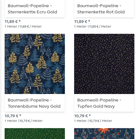
Baumwoll-Popeline -
Baumwoll-Popeline -
Sternenkette Ecru Gold
Sternenkette Rot Gold
Silber
Silber
11,89 € *
11,89 € *
1
Meter
| 11,89 € / Meter
1
Meter
| 11,89 € / Meter
Baumwoll-Popeline -
Baumwoll-Popeline -
Tannenbäume Navy Gold
Tupfen Gold Navy
10,79 € *
10,79 € *
1
Meter
| 10,79 € / Meter
1
Meter
| 10,79 € / Meter