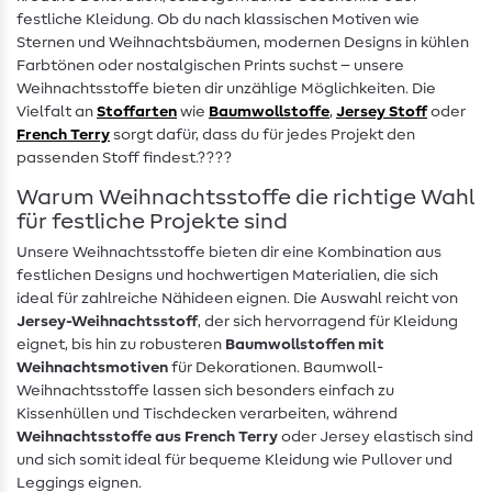
festliche Kleidung. Ob du nach klassischen Motiven wie
Sternen und Weihnachtsbäumen, modernen Designs in kühlen
Farbtönen oder nostalgischen Prints suchst – unsere
Weihnachtsstoffe bieten dir unzählige Möglichkeiten. Die
Vielfalt an
Stoffarten
wie
Baumwollstoffe
,
Jersey Stoff
oder
French Terry
sorgt dafür, dass du für jedes Projekt den
passenden Stoff findest.????
Warum Weihnachtsstoffe die richtige Wahl
für festliche Projekte sind
Unsere Weihnachtsstoffe bieten dir eine Kombination aus
festlichen Designs und hochwertigen Materialien, die sich
ideal für zahlreiche Nähideen eignen. Die Auswahl reicht von
Jersey-Weihnachtsstoff
, der sich hervorragend für Kleidung
eignet, bis hin zu robusteren
Baumwollstoffen mit
Weihnachtsmotiven
für Dekorationen. Baumwoll-
Weihnachtsstoffe lassen sich besonders einfach zu
Kissenhüllen und Tischdecken verarbeiten, während
Weihnachtsstoffe aus French Terry
oder Jersey elastisch sind
und sich somit ideal für bequeme Kleidung wie Pullover und
Leggings eignen.