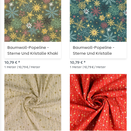
Baumwoll-Popeline -
Baumwoll-Popeline -
Sterne Und Kristalle Khaki
Sterne Und Kristalle
Gold
Petrol Gold
10,79 € *
10,79 € *
1
Meter
| 10,79 € / Meter
1
Meter
| 10,79 € / Meter