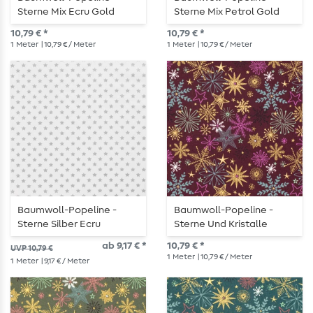
Sterne Mix Ecru Gold
Sterne Mix Petrol Gold
10,79 € *
10,79 € *
1
Meter
| 10,79 € / Meter
1
Meter
| 10,79 € / Meter
Baumwoll-Popeline -
Baumwoll-Popeline -
Sterne Silber Ecru
Sterne Und Kristalle
Bordeaux Gold
ab 9,17 € *
10,79 € *
UVP 10,79 €
1
Meter
| 10,79 € / Meter
1
Meter
| 9,17 € / Meter