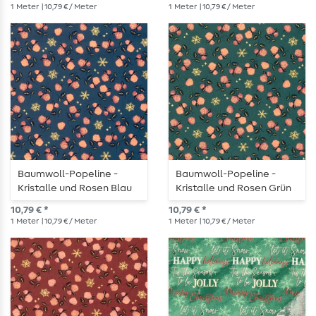
1
Meter
| 10,79 € / Meter
1
Meter
| 10,79 € / Meter
Baumwoll-Popeline -
Baumwoll-Popeline -
Kristalle und Rosen Blau
Kristalle und Rosen Grün
Gold
Gold
10,79 € *
10,79 € *
1
Meter
| 10,79 € / Meter
1
Meter
| 10,79 € / Meter