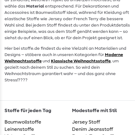
dir zunächst, welches Projekt du umsetzen möchtest, und
wähle das
Material
entsprechend. Für Dekorationen und
Accessoires ist Baumwollstoff ideal, während für Kleidung oft
elastische Stoffe wie Jersey oder French Terry die bessere
Wahl sind. Bei jedem Stoff findest du unter den Produktdetails
einige Beispiele, was aus dem Stoff genäht werden kann – so
siehst du auf einen Blick, ob er für dein Projekt geeignet ist.
Hier bei stoffe.de findest du eine Vielzahl an Materialien und
Designs – stöbere auch in unseren Kategorien für
Moderne
Weihnachtsstoffe
und
Klassische Weihnachtsstoffe
, um
gezielt nach deinem Stil zu suchen. So wird dein
Weihnachtstraum garantiert wahr – und das ganz ohne
Stress!????
Stoffe für jeden Tag
Modestoffe mit Stil
Baumwollstoffe
Jersey Stoff
Leinenstoffe
Denim Jeansstoff