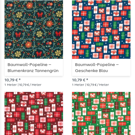
Baumwoll-Popeline –
Baumwoll-Popeline –
Blumenkranz Tannengrün
Geschenke Blau
Gold
10,79 € *
10,79 € *
1
Meter
| 10,79 € / Meter
1
Meter
| 10,79 € / Meter