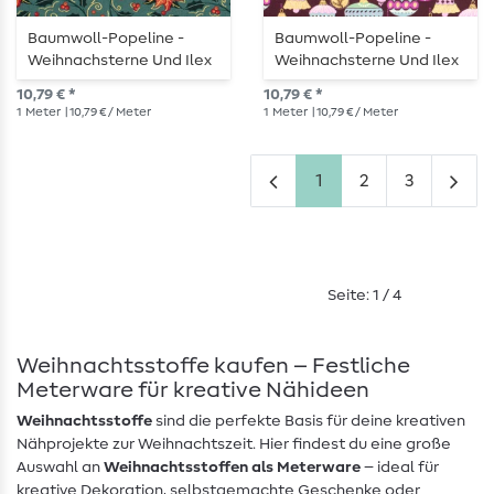
Baumwoll-Popeline -
Baumwoll-Popeline -
Weihnachsterne Und Ilex
Weihnachsterne Und Ilex
Dunkelgrün Gold
Rost Gold
10,79 € *
10,79 € *
1
Meter
| 10,79 € / Meter
1
Meter
| 10,79 € / Meter
1
2
3
Seite: 1 / 4
Weihnachtsstoffe kaufen – Festliche
Meterware für kreative Nähideen
Weihnachtsstoffe
sind die perfekte Basis für deine kreativen
Nähprojekte zur Weihnachtszeit. Hier findest du eine große
Auswahl an
Weihnachtsstoffen als Meterware
– ideal für
kreative Dekoration, selbstgemachte Geschenke oder