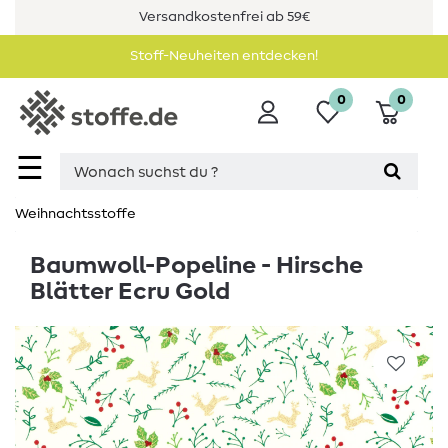
Versandkostenfrei ab 59€
Stoff-Neuheiten entdecken!
0
0
☰
Weihnachtsstoffe
Baumwoll-Popeline - Hirsche
Blätter Ecru Gold