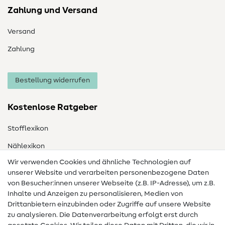
Zahlung und Versand
Versand
Zahlung
Bestellung widerrufen
Kostenlose Ratgeber
Stofflexikon
Nählexikon
Wir verwenden Cookies und ähnliche Technologien auf
Nähanleitungen
unserer Website und verarbeiten personenbezogene Daten
von Besucher:innen unserer Webseite (z.B. IP-Adresse), um z.B.
Hilfe & Kontakt
Inhalte und Anzeigen zu personalisieren, Medien von
Drittanbietern einzubinden oder Zugriffe auf unsere Website
Kontakt
zu analysieren. Die Datenverarbeitung erfolgt erst durch
Infos zum Betreiberwechsel