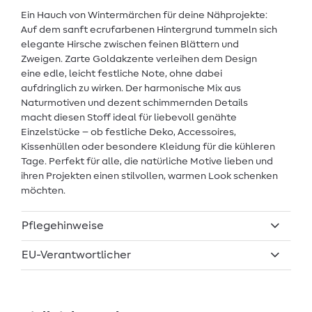
Ein Hauch von Wintermärchen für deine Nähprojekte:
Auf dem sanft ecrufarbenen Hintergrund tummeln sich
elegante Hirsche zwischen feinen Blättern und
Zweigen. Zarte Goldakzente verleihen dem Design
eine edle, leicht festliche Note, ohne dabei
aufdringlich zu wirken. Der harmonische Mix aus
Naturmotiven und dezent schimmernden Details
macht diesen Stoff ideal für liebevoll genähte
Einzelstücke – ob festliche Deko, Accessoires,
Kissenhüllen oder besondere Kleidung für die kühleren
Tage. Perfekt für alle, die natürliche Motive lieben und
ihren Projekten einen stilvollen, warmen Look schenken
möchten.
Pflegehinweise
EU-Verantwortlicher