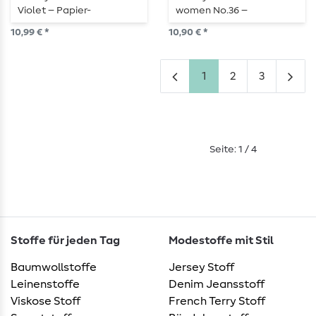
Violet – Papier-
women No.36 –
Schnittmuster
Papierschnittmuster
10,99 € *
10,90 € *
1
2
3
Seite: 1 / 4
Stoffe für jeden Tag
Modestoffe mit Stil
Baumwollstoffe
Jersey Stoff
Leinenstoffe
Denim Jeansstoff
Viskose Stoff
French Terry Stoff