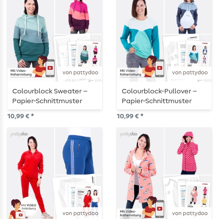
von pattydoo
von pattydoo
Colourblock Sweater –
Colourblock-Pullover –
Papier-Schnittmuster
Papier-Schnittmuster
10,99 € *
10,99 € *
von pattydoo
von pattydoo