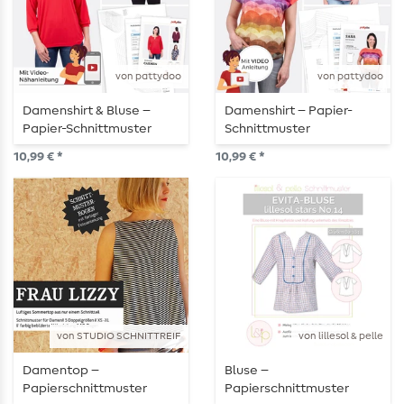
von pattydoo
von pattydoo
Damenshirt & Bluse –
Damenshirt – Papier-
Papier-Schnittmuster
Schnittmuster
10,99 € *
10,99 € *
von STUDIO SCHNITTREIF
von lillesol & pelle
Damentop –
Bluse –
Papierschnittmuster
Papierschnittmuster