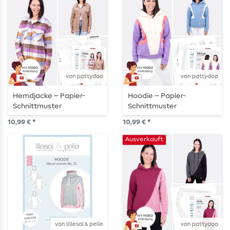
von pattydoo
von pattydoo
Hemdjacke – Papier-
Hoodie – Papier-
Schnittmuster
Schnittmuster
10,99 € *
10,99 € *
Ausverkauft
von lillesol & pelle
von pattydoo