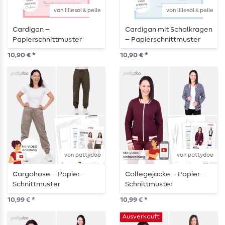
von lillesol & pelle
von lillesol & pelle
Cardigan –
Cardigan mit Schalkragen
Papierschnittmuster
– Papierschnittmuster
10,90 € *
10,90 € *
von pattydoo
von pattydoo
Cargohose – Papier-
Collegejacke – Papier-
Schnittmuster
Schnittmuster
10,99 € *
10,99 € *
Ausverkauft