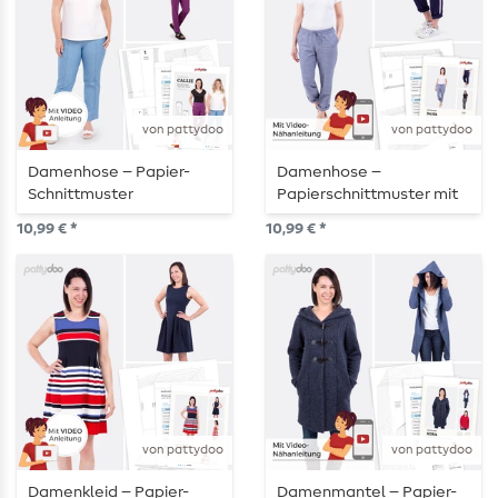
von pattydoo
von pattydoo
Damenhose – Papier-
Damenhose –
Schnittmuster
Papierschnittmuster mit
Videoanleitung
10,99 € *
10,99 € *
von pattydoo
von pattydoo
Damenkleid – Papier-
Damenmantel – Papier-