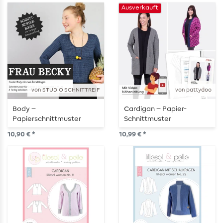
Ausverkauft
von STUDIO SCHNITTREIF
von pattydoo
Body –
Cardigan – Papier-
Papierschnittmuster
Schnittmuster
10,90 € *
10,99 € *