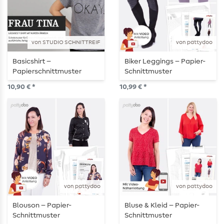
von STUDIO SCHNITTREIF
von pattydoo
Basicshirt –
Biker Leggings – Papier-
Papierschnittmuster
Schnittmuster
10,90 € *
10,99 € *
von pattydoo
von pattydoo
Blouson – Papier-
Bluse & Kleid – Papier-
Schnittmuster
Schnittmuster