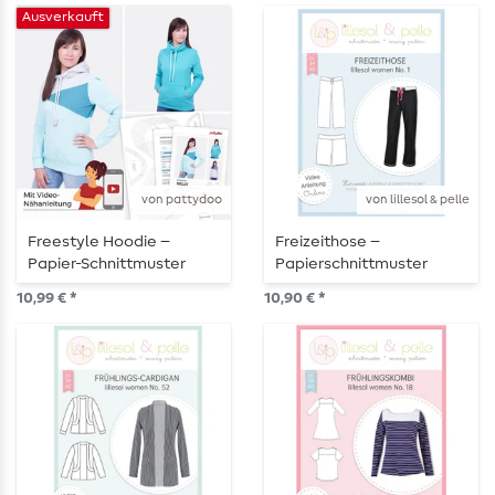
Ausverkauft
von pattydoo
von lillesol & pelle
Freestyle Hoodie –
Freizeithose –
Papier-Schnittmuster
Papierschnittmuster
10,99 € *
10,90 € *