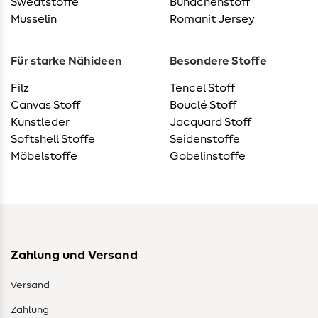
Sweatstoffe
Bündchenstoff
Musselin
Romanit Jersey
Für starke Nähideen
Besondere Stoffe
Filz
Tencel Stoff
Canvas Stoff
Bouclé Stoff
Kunstleder
Jacquard Stoff
Softshell Stoffe
Seidenstoffe
Möbelstoffe
Gobelinstoffe
Zahlung und Versand
Versand
Zahlung