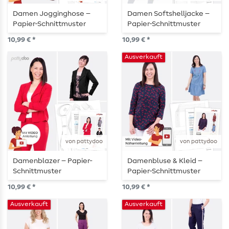
Damen Jogginghose –
Damen Softshelljacke –
Papier-Schnittmuster
Papier-Schnittmuster
10,99 € *
10,99 € *
Ausverkauft
von pattydoo
von pattydoo
Damenblazer – Papier-
Damenbluse & Kleid –
Schnittmuster
Papier-Schnittmuster
10,99 € *
10,99 € *
Ausverkauft
Ausverkauft