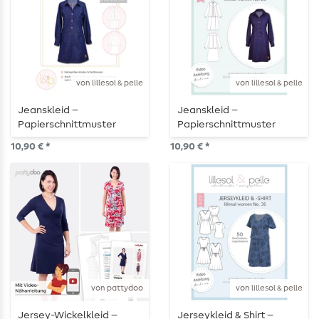
von lillesol & pelle
von lillesol & pelle
Jeanskleid –
Jeanskleid –
Papierschnittmuster
Papierschnittmuster
10,90 € *
10,90 € *
von pattydoo
von lillesol & pelle
Jersey-Wickelkleid –
Jerseykleid & Shirt –