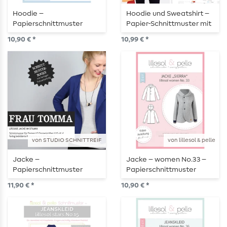
Hoodie –
Hoodie und Sweatshirt –
Papierschnittmuster
Papier-Schnittmuster mit
Wickeloptik
10,90 € *
10,99 € *
von STUDIO SCHNITTREIF
von lillesol & pelle
Jacke –
Jacke – women No.33 –
Papierschnittmuster
Papierschnittmuster
11,90 € *
10,90 € *