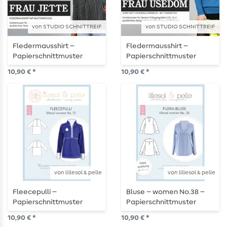
von STUDIO SCHNITTREIF
von STUDIO SCHNITTREIF
Fledermausshirt –
Fledermausshirt –
Papierschnittmuster
Papierschnittmuster
10,90 € *
10,90 € *
von lillesol & pelle
von lillesol & pelle
Fleecepulli –
Bluse – women No.38 –
Papierschnittmuster
Papierschnittmuster
10,90 € *
10,90 € *