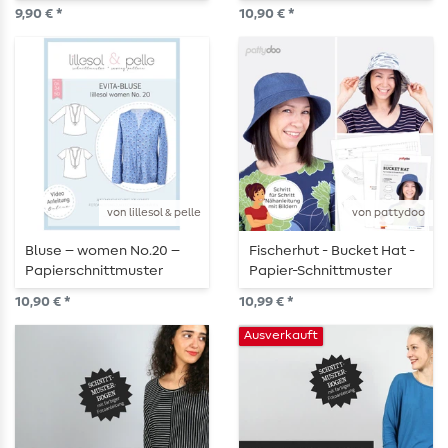
9,90 € *
10,90 € *
von lillesol & pelle
von pattydoo
Bluse – women No.20 –
Fischerhut - Bucket Hat -
Papierschnittmuster
Papier-Schnittmuster
10,90 € *
10,99 € *
Ausverkauft