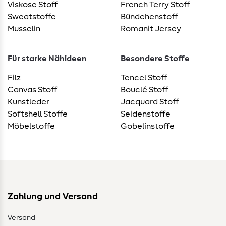
Viskose Stoff
French Terry Stoff
Sweatstoffe
Bündchenstoff
Musselin
Romanit Jersey
Für starke Nähideen
Besondere Stoffe
Filz
Tencel Stoff
Canvas Stoff
Bouclé Stoff
Kunstleder
Jacquard Stoff
Softshell Stoffe
Seidenstoffe
Möbelstoffe
Gobelinstoffe
Zahlung und Versand
Versand