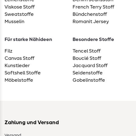
Viskose Stoff
French Terry Stoff
Sweatstoffe
Bündchenstoff
Musselin
Romanit Jersey
Für starke Nähideen
Besondere Stoffe
Filz
Tencel Stoff
Canvas Stoff
Bouclé Stoff
Kunstleder
Jacquard Stoff
Softshell Stoffe
Seidenstoffe
Möbelstoffe
Gobelinstoffe
Zahlung und Versand
Versand