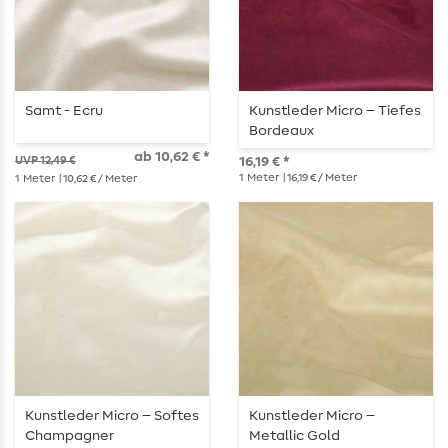
Samt - Ecru
Kunstleder Micro – Tiefes
Bordeaux
ab 10,62 € *
UVP 12,49 €
16,19 € *
1
Meter
| 16,19 € / Meter
1
Meter
| 10,62 € / Meter
Kunstleder Micro – Softes
Kunstleder Micro –
Champagner
Metallic Gold