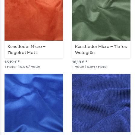
Kunstleder Micro –
Kunstleder Micro – Tiefes
Ziegelrot Matt
Waldgrün
16,19 € *
16,19 € *
1
Meter
| 16,19 € / Meter
1
Meter
| 16,19 € / Meter