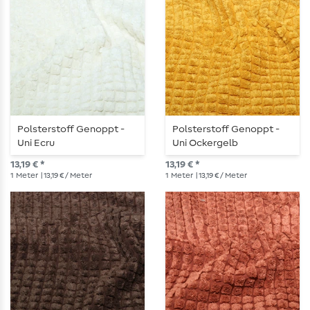
Polsterstoff Genoppt -
Polsterstoff Genoppt -
Uni Ecru
Uni Ockergelb
13,19 € *
13,19 € *
1
Meter
| 13,19 € / Meter
1
Meter
| 13,19 € / Meter