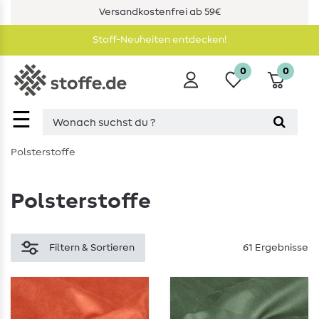
Versandkostenfrei ab 59€
Stoff-Neuheiten entdecken!
0
0
☰
Polsterstoffe
Polsterstoffe
Filtern & Sortieren
61 Ergebnisse