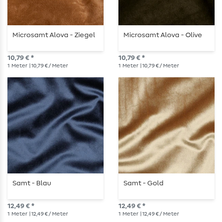
Microsamt Alova - Ziegel
Microsamt Alova - Olive
10,79 € *
10,79 € *
1
Meter
| 10,79 € / Meter
1
Meter
| 10,79 € / Meter
Samt - Blau
Samt - Gold
12,49 € *
12,49 € *
1
Meter
| 12,49 € / Meter
1
Meter
| 12,49 € / Meter