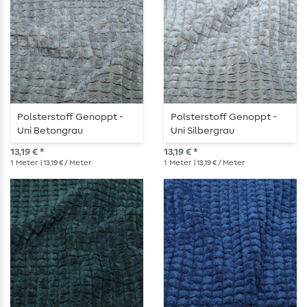
Polsterstoff Genoppt -
Polsterstoff Genoppt -
Uni Betongrau
Uni Silbergrau
13,19 € *
13,19 € *
1
Meter
| 13,19 € / Meter
1
Meter
| 13,19 € / Meter