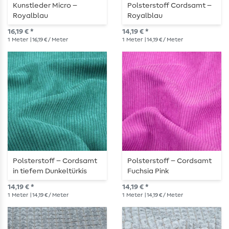
Kunstleder Micro –
Polsterstoff Cordsamt –
Royalblau
Royalblau
16,19 € *
14,19 € *
1
Meter
| 16,19 € / Meter
1
Meter
| 14,19 € / Meter
Polsterstoff – Cordsamt
Polsterstoff – Cordsamt
in tiefem Dunkeltürkis
Fuchsia Pink
14,19 € *
14,19 € *
1
Meter
| 14,19 € / Meter
1
Meter
| 14,19 € / Meter