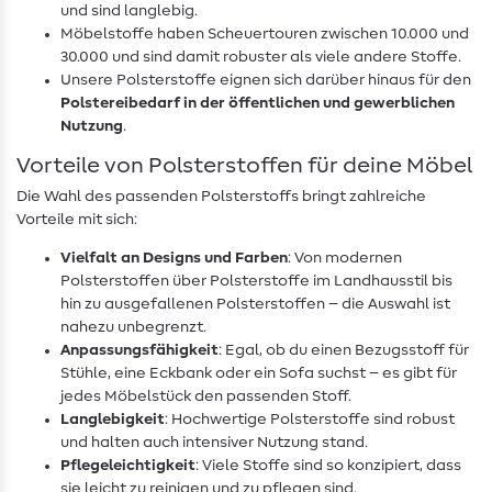
und sind langlebig.
Möbelstoffe haben Scheuertouren zwischen 10.000 und
30.000 und sind damit robuster als viele andere Stoffe.
Unsere Polsterstoffe eignen sich darüber hinaus für den
Polstereibedarf in der öffentlichen und gewerblichen
Nutzung
.
Vorteile von Polsterstoffen für deine Möbel
Die Wahl des passenden Polsterstoffs bringt zahlreiche
Vorteile mit sich:
Vielfalt an Designs und Farben
: Von modernen
Polsterstoffen über Polsterstoffe im Landhausstil bis
hin zu ausgefallenen Polsterstoffen – die Auswahl ist
nahezu unbegrenzt.
Anpassungsfähigkeit
: Egal, ob du einen Bezugsstoff für
Stühle, eine Eckbank oder ein Sofa suchst – es gibt für
jedes Möbelstück den passenden Stoff.
Langlebigkeit
: Hochwertige Polsterstoffe sind robust
und halten auch intensiver Nutzung stand.
Pflegeleichtigkeit
: Viele Stoffe sind so konzipiert, dass
sie leicht zu reinigen und zu pflegen sind.