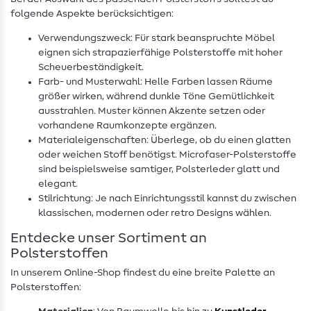
folgende Aspekte berücksichtigen:
Verwendungszweck: Für stark beanspruchte Möbel
eignen sich strapazierfähige Polsterstoffe mit hoher
Scheuerbeständigkeit.
Farb- und Musterwahl: Helle Farben lassen Räume
größer wirken, während dunkle Töne Gemütlichkeit
ausstrahlen. Muster können Akzente setzen oder
vorhandene Raumkonzepte ergänzen.
Materialeigenschaften: Überlege, ob du einen glatten
oder weichen Stoff benötigst. Microfaser-Polsterstoffe
sind beispielsweise samtiger, Polsterleder glatt und
elegant.
Stilrichtung: Je nach Einrichtungsstil kannst du zwischen
klassischen, modernen oder retro Designs wählen.
Entdecke unser Sortiment an
Polsterstoffen
In unserem Online-Shop findest du eine breite Palette an
Polsterstoffen: