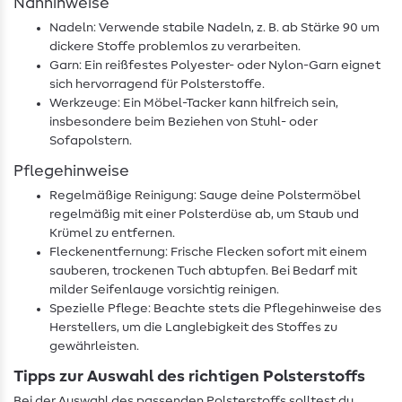
Nähhinweise
Nadeln: Verwende stabile Nadeln, z. B. ab Stärke 90 um
dickere Stoffe problemlos zu verarbeiten.
Garn: Ein reißfestes Polyester- oder Nylon-Garn eignet
sich hervorragend für Polsterstoffe.
Werkzeuge: Ein Möbel-Tacker kann hilfreich sein,
insbesondere beim Beziehen von Stuhl- oder
Sofapolstern.
Pflegehinweise
Regelmäßige Reinigung: Sauge deine Polstermöbel
regelmäßig mit einer Polsterdüse ab, um Staub und
Krümel zu entfernen.
Fleckenentfernung: Frische Flecken sofort mit einem
sauberen, trockenen Tuch abtupfen. Bei Bedarf mit
milder Seifenlauge vorsichtig reinigen.
Spezielle Pflege: Beachte stets die Pflegehinweise des
Herstellers, um die Langlebigkeit des Stoffes zu
gewährleisten.
Tipps zur Auswahl des richtigen Polsterstoffs
Bei der Auswahl des passenden Polsterstoffs solltest du