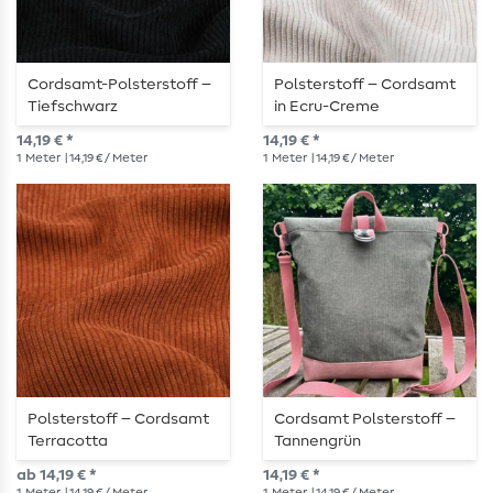
Cordsamt-Polsterstoff –
Polsterstoff – Cordsamt
Tiefschwarz
in Ecru-Creme
14,19 € *
14,19 € *
1
Meter
| 14,19 € / Meter
1
Meter
| 14,19 € / Meter
Polsterstoff – Cordsamt
Cordsamt Polsterstoff –
Terracotta
Tannengrün
ab 14,19 € *
14,19 € *
1
Meter
| 14,19 € / Meter
1
Meter
| 14,19 € / Meter