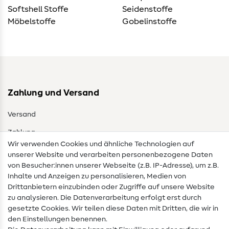
Softshell Stoffe
Seidenstoffe
Möbelstoffe
Gobelinstoffe
Zahlung und Versand
Versand
Zahlung
Wir verwenden Cookies und ähnliche Technologien auf
unserer Website und verarbeiten personenbezogene Daten
Bestellung widerrufen
von Besucher:innen unserer Webseite (z.B. IP-Adresse), um z.B.
Inhalte und Anzeigen zu personalisieren, Medien von
Drittanbietern einzubinden oder Zugriffe auf unsere Website
Kostenlose Ratgeber
zu analysieren. Die Datenverarbeitung erfolgt erst durch
gesetzte Cookies. Wir teilen diese Daten mit Dritten, die wir in
Stofflexikon
den Einstellungen benennen.