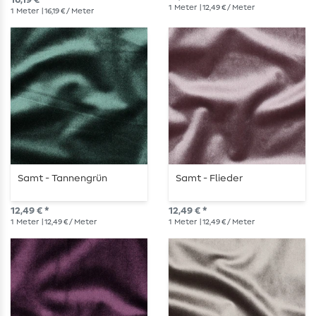
16,19 € *
1
Meter
| 12,49 € / Meter
1
Meter
| 16,19 € / Meter
Samt - Tannengrün
Samt - Flieder
12,49 € *
12,49 € *
1
Meter
| 12,49 € / Meter
1
Meter
| 12,49 € / Meter