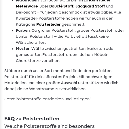
Materialien
: Von Baumwolle bis hin zu
Kunstleder
Meterware
, über
Bouclé Stoff
,
Jacquard Stoff
und
Dekosamt – für jeden Geschmack ist etwas dabei. Alle
Kunstleder-Polsterstoffe haben wir für euch in der
Kategorie
Polsterleder
gesammelt.
Farben
: Ob grüner Polsterstoff, grauer Polsterstoff oder
bunter Polsterstoff – die Farbvielfalt lässt keine
Wünsche offen.
Muster
: Wähle zwischen gestreiften, karierten oder
gemusterten Polsterstoffen, um deinen Möbeln
Charakter zu verleihen.
Stöbere durch unser Sortiment und finde den perfekten
Polsterstoff für dein nächstes Projekt. Mit hochwertigen
Materialien und einer großen Auswahl unterstützen wir dich
dabei, deine Wohnträume zu verwirklichen.
Jetzt Polsterstoffe entdecken und loslegen!
FAQ zu Polsterstoffen
Welche Polsterstoffe sind besonders