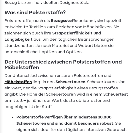
Bezug bis zum individuellen Designerstück.
Was sind Polsterstoffe?
Polsterstoffe, auch als
Bezugsstoffe
bekannt, sind speziell
entwickelte Textilien zum Beziehen von Möbelstücken. Sie
zeichnen sich durch ihre
Strapazierfähigkeit und
Langlebigkeit
aus, um den täglichen Beanspruchungen
standzuhalten. Je nach Material und Webart bieten sie
unterschiedliche Haptiken und Optiken.
Der Unterschied zwischen Polsterstoffen und
Möbelstoffen
Der Unterschied zwischen unseren Polsterstoffen und
Möbelstoffen
liegt in den
Scheuertouren
. Scheuertouren sind
ein Wert, der die Strapazierfähigkeit eines Bezugsstoffes
angibt. Die Höhe der Scheuertouren wird in einem Scheuertest
ermittelt – je höher der Wert, desto abriebfester und
langlebiger ist der Stoff.
Polsterstoffe verfügen über mindestens 30.000
Scheuertouren und sind damit besonders robust
. Sie
eignen sich ideal für den täglichen intensiven Gebrauch