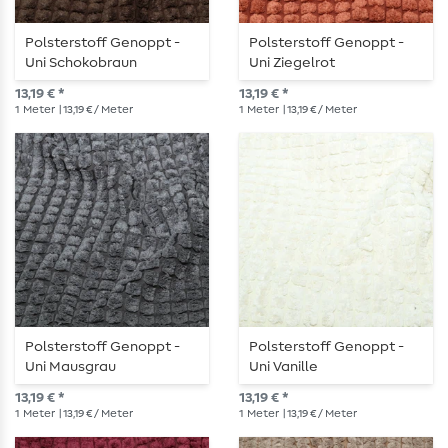
Polsterstoff Genoppt -
Polsterstoff Genoppt -
Uni Schokobraun
Uni Ziegelrot
13,19 € *
13,19 € *
1
Meter
| 13,19 € / Meter
1
Meter
| 13,19 € / Meter
Polsterstoff Genoppt -
Polsterstoff Genoppt -
Uni Mausgrau
Uni Vanille
13,19 € *
13,19 € *
1
Meter
| 13,19 € / Meter
1
Meter
| 13,19 € / Meter