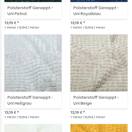
Polsterstoff Genoppt -
Polsterstoff Genoppt -
Uni Petrol
Uni Royalblau
13,19 € *
13,19 € *
1
Meter
| 13,19 € / Meter
1
Meter
| 13,19 € / Meter
Polsterstoff Genoppt -
Polsterstoff Genoppt -
Uni Hellgrau
Uni Beige
13,19 € *
13,19 € *
1
Meter
| 13,19 € / Meter
1
Meter
| 13,19 € / Meter