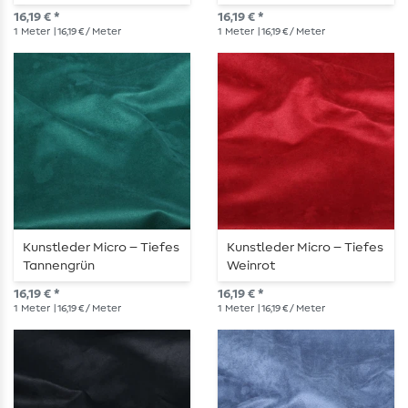
16,19 € *
16,19 € *
1
Meter
| 16,19 € / Meter
1
Meter
| 16,19 € / Meter
Kunstleder Micro – Tiefes
Kunstleder Micro – Tiefes
Tannengrün
Weinrot
16,19 € *
16,19 € *
1
Meter
| 16,19 € / Meter
1
Meter
| 16,19 € / Meter