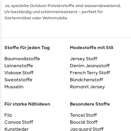
Ja, spezielle Outdoor-Polsterstoffe sind wasserabweisend,
UV-beständig und schimmelresistent – perfekt für
Gartenmöbel oder Wohnmobile.
Stoffe für jeden Tag
Modestoffe mit Stil
Baumwollstoffe
Jersey Stoff
Leinenstoffe
Denim Jeansstoff
Viskose Stoff
French Terry Stoff
Sweatstoffe
Bündchenstoff
Musselin
Romanit Jersey
Für starke Nähideen
Besondere Stoffe
Filz
Tencel Stoff
Canvas Stoff
Bouclé Stoff
Kunstleder
Jacquard Stoff