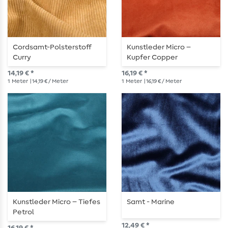
Cordsamt-Polsterstoff
Kunstleder Micro –
Curry
Kupfer Copper
14,19 € *
16,19 € *
1
Meter
| 14,19 € / Meter
1
Meter
| 16,19 € / Meter
Kunstleder Micro – Tiefes
Samt - Marine
Petrol
12,49 € *