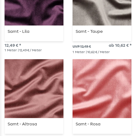
Samt - Lila
Samt - Taupe
12,49 € *
ab 10,62 € *
UVP 12,49 €
1
Meter
| 12,49 € / Meter
1
Meter
| 10,62 € / Meter
Samt - Altrosa
Samt - Rosa