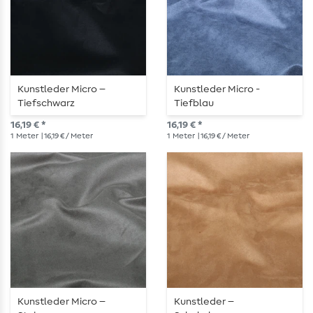
Kunstleder Micro –
Kunstleder Micro -
Tiefschwarz
Tiefblau
16,19 € *
16,19 € *
1
Meter
| 16,19 € / Meter
1
Meter
| 16,19 € / Meter
Kunstleder Micro –
Kunstleder –