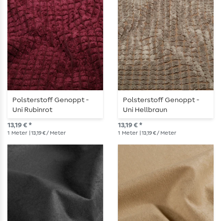
Polsterstoff Genoppt -
Polsterstoff Genoppt -
Uni Rubinrot
Uni Hellbraun
13,19 € *
13,19 € *
1
Meter
| 13,19 € / Meter
1
Meter
| 13,19 € / Meter