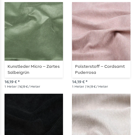
Kunstleder Micro – Zartes
Polsterstoff – Cordsamt
Salbeigrün
Puderrosa
16,19 € *
14,19 € *
1
Meter
| 16,19 € / Meter
1
Meter
| 14,19 € / Meter