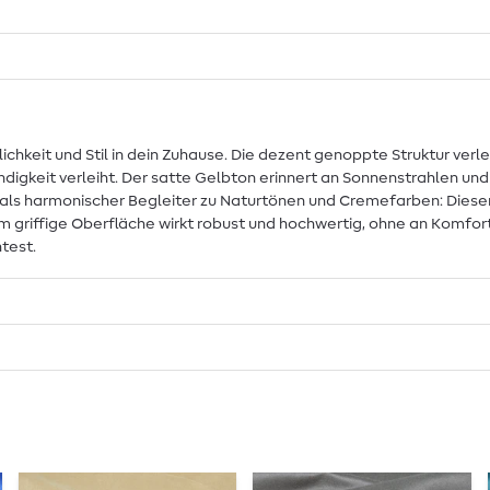
hkeit und Stil in dein Zuhause. Die dezent genoppte Struktur verleih
keit verleiht. Der satte Gelbton erinnert an Sonnenstrahlen und 
 harmonischer Begleiter zu Naturtönen und Cremefarben: Dieser Sto
 griffige Oberfläche wirkt robust und hochwertig, ohne an Komfor
test.