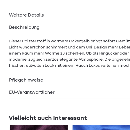
Weitere Details
Beschreibung
Dieser Polsterstoff in warmem Ockergelb bringt sofort Gemütlic
Licht wunderschön schimmert und dem Uni-Design mehr Lebendig
einem Raum mehr Wärme zu schenken. Ob als Hingucker oder als
moderne, zugleich zeitlos elegante Atmosphäre. Die angenehm
frischen, stilvollen Look mit einem Hauch Luxus verleihen möch
Pflegehinweise
EU-Verantwortlicher
Vielleicht auch Interessant