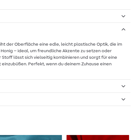
t der Oberfläche eine edle, leicht plastische Optik, die im
Honig – ideal, um freundliche Akzente zu setzen oder
ff lässt sich vielseitig kombinieren und sorgt für eine
t einzubüßen. Perfekt, wenn du deinem Zuhause einen