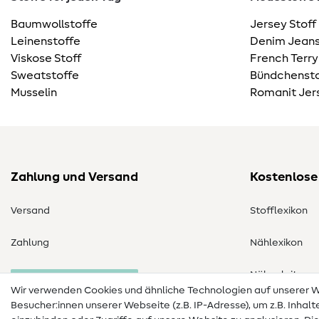
Baumwollstoffe
Jersey Stoff
Leinenstoffe
Denim Jeans
Viskose Stoff
French Terry
Sweatstoffe
Bündchensto
Musselin
Romanit Jer
Zahlung und Versand
Kostenlose
Versand
Stofflexikon
Zahlung
Nählexikon
Nähanleitung
Bestellung widerrufen
Wir verwenden Cookies und ähnliche Technologien auf unserer
Besucher:innen unserer Webseite (z.B. IP-Adresse), um z.B. Inhal