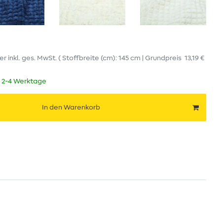
er
inkl. ges. MwSt.
( Stoffbreite (cm): 145 cm | Grundpreis
13,19 €
t 2-4 Werktage
In den Warenkorb