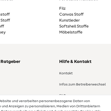
Filz
stoff
Canvas Stoff
 Stoff
Kunstleder
ff
Softshell Stoffe
sey
Möbelstoffe
 Ratgeber
Hilfe & Kontakt
Kontakt
Infos zum Betreiberwechsel
en
FAQ
 Website und verarbeiten personenbezogene Daten von
te und Anzeigen zu personalisieren, Medien von Drittanbietern
Widerrufsrecht