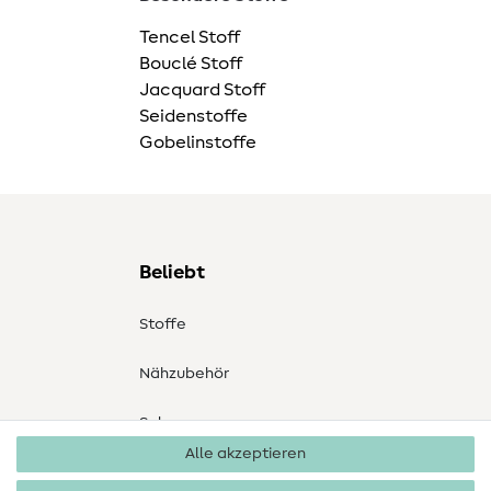
Tencel Stoff
Bouclé Stoff
Jacquard Stoff
Seidenstoffe
Gobelinstoffe
Beliebt
Stoffe
Nähzubehör
Sale
Alle akzeptieren
Schnittmuster