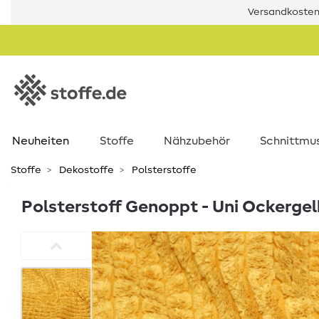
Versandkostenf
Neuheiten
Stoffe
Nähzubehör
Schnittmu
Stoffe
Dekostoffe
Polsterstoffe
Polsterstoff Genoppt - Uni Ockerge