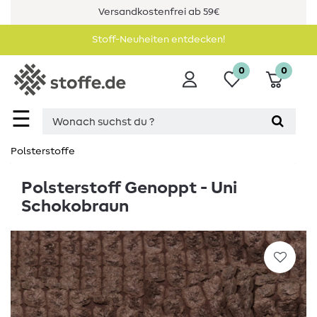
Versandkostenfrei ab 59€
Stoff-Neuheiten entdecken!
0
0
☰
Polsterstoffe
Polsterstoff Genoppt - Uni
Schokobraun