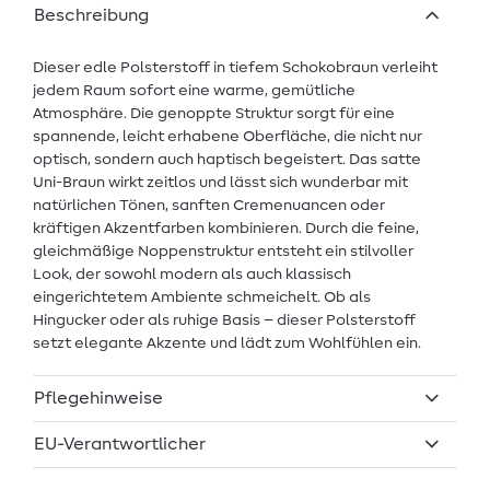
Beschreibung
Dieser edle Polsterstoff in tiefem Schokobraun verleiht
jedem Raum sofort eine warme, gemütliche
Atmosphäre. Die genoppte Struktur sorgt für eine
spannende, leicht erhabene Oberfläche, die nicht nur
optisch, sondern auch haptisch begeistert. Das satte
Uni-Braun wirkt zeitlos und lässt sich wunderbar mit
natürlichen Tönen, sanften Cremenuancen oder
kräftigen Akzentfarben kombinieren. Durch die feine,
gleichmäßige Noppenstruktur entsteht ein stilvoller
Look, der sowohl modern als auch klassisch
eingerichtetem Ambiente schmeichelt. Ob als
Hingucker oder als ruhige Basis – dieser Polsterstoff
setzt elegante Akzente und lädt zum Wohlfühlen ein.
Pflegehinweise
EU-Verantwortlicher