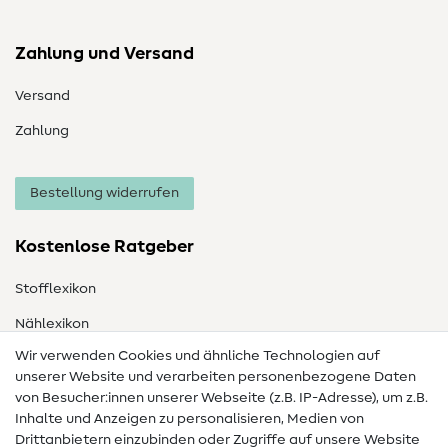
Zahlung und Versand
Versand
Zahlung
Bestellung widerrufen
Kostenlose Ratgeber
Stofflexikon
Nählexikon
Wir verwenden Cookies und ähnliche Technologien auf
Nähanleitungen
unserer Website und verarbeiten personenbezogene Daten
von Besucher:innen unserer Webseite (z.B. IP-Adresse), um z.B.
Hilfe & Kontakt
Inhalte und Anzeigen zu personalisieren, Medien von
Drittanbietern einzubinden oder Zugriffe auf unsere Website
Kontakt