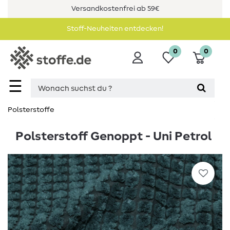
Versandkostenfrei ab 59€
Stoff-Neuheiten entdecken!
0
0
☰
Polsterstoffe
Polsterstoff Genoppt - Uni Petrol