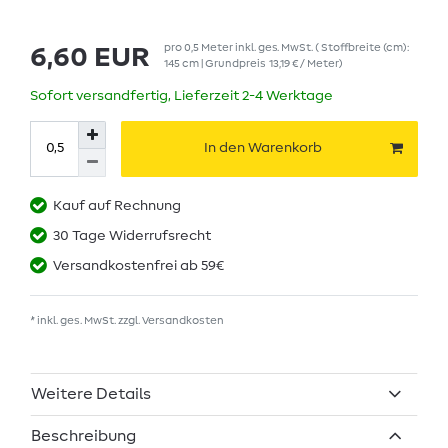
pro
0,5
Meter
inkl. ges. MwSt.
( Stoffbreite (cm):
6,60 EUR
145 cm | Grundpreis
13,19 € / Meter
)
Sofort versandfertig, Lieferzeit 2-4 Werktage
In den Warenkorb
Kauf auf Rechnung
30 Tage Widerrufsrecht
Versandkostenfrei ab 59€
* inkl. ges. MwSt. zzgl.
Versandkosten
Weitere Details
Beschreibung