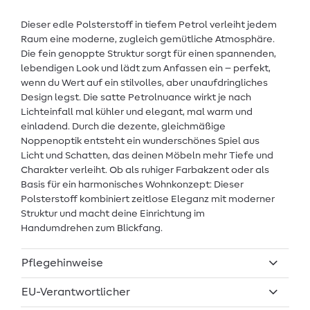
Dieser edle Polsterstoff in tiefem Petrol verleiht jedem
Raum eine moderne, zugleich gemütliche Atmosphäre.
Die fein genoppte Struktur sorgt für einen spannenden,
lebendigen Look und lädt zum Anfassen ein – perfekt,
wenn du Wert auf ein stilvolles, aber unaufdringliches
Design legst. Die satte Petrolnuance wirkt je nach
Lichteinfall mal kühler und elegant, mal warm und
einladend. Durch die dezente, gleichmäßige
Noppenoptik entsteht ein wunderschönes Spiel aus
Licht und Schatten, das deinen Möbeln mehr Tiefe und
Charakter verleiht. Ob als ruhiger Farbakzent oder als
Basis für ein harmonisches Wohnkonzept: Dieser
Polsterstoff kombiniert zeitlose Eleganz mit moderner
Struktur und macht deine Einrichtung im
Handumdrehen zum Blickfang.
Pflegehinweise
EU-Verantwortlicher