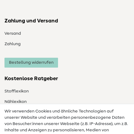
Zahlung und Versand
Versand
Zahlung
Bestellung widerrufen
Kostenlose Ratgeber
Stofflexikon
Nählexikon
Wir verwenden Cookies und ähnliche Technologien auf
Nähanleitungen
unserer Website und verarbeiten personenbezogene Daten
von Besucher:innen unserer Webseite (z.B. IP-Adresse), um z.B.
Hilfe & Kontakt
Inhalte und Anzeigen zu personalisieren, Medien von