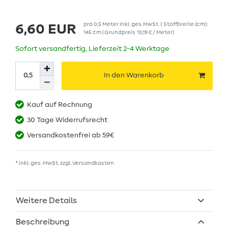
pro
0,5
Meter
inkl. ges. MwSt.
( Stoffbreite (cm):
6,60 EUR
145 cm | Grundpreis
13,19 € / Meter
)
Sofort versandfertig, Lieferzeit 2-4 Werktage
In den Warenkorb
Kauf auf Rechnung
30 Tage Widerrufsrecht
Versandkostenfrei ab 59€
* inkl. ges. MwSt. zzgl.
Versandkosten
Weitere Details
Beschreibung