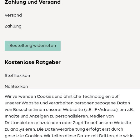
Zahlung und Versand
Versand
Zahlung
Bestellung widerrufen
Kostenlose Ratgeber
Stofflexikon
Nählexikon
Wir verwenden Cookies und ähnliche Technologien auf
Nähanleitungen
unserer Website und verarbeiten personenbezogene Daten
von Besucher:innen unserer Webseite (z.B. IP-Adresse), um z.B.
Hilfe & Kontakt
Inhalte und Anzeigen zu personalisieren, Medien von
Drittanbietern einzubinden oder Zugriffe auf unsere Website
Kontakt
zu analysieren. Die Datenverarbeitung erfolgt erst durch
Infos zum Betreiberwechsel
gesetzte Cookies. Wir teilen diese Daten mit Dritten, die wir in