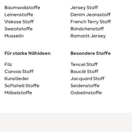
Baumwollstoffe
Jersey Stoff
Leinenstoffe
Denim Jeansstoff
Viskose Stoff
French Terry Stoff
Sweatstoffe
Bündchenstoff
Musselin
Romanit Jersey
Für starke Nähideen
Besondere Stoffe
Filz
Tencel Stoff
Canvas Stoff
Bouclé Stoff
Kunstleder
Jacquard Stoff
Softshell Stoffe
Seidenstoffe
Möbelstoffe
Gobelinstoffe