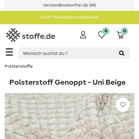
Versandkostenfrei ab 59€
Stoff-Neuheiten entdecken!
0
0
☰
Polsterstoffe
Polsterstoff Genoppt - Uni Beige