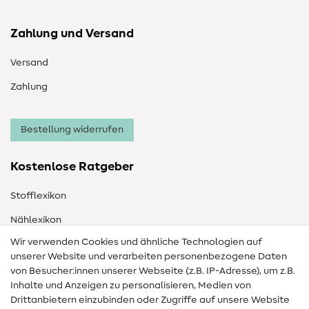
Zahlung und Versand
Versand
Zahlung
Bestellung widerrufen
Kostenlose Ratgeber
Stofflexikon
Nählexikon
Wir verwenden Cookies und ähnliche Technologien auf
Nähanleitungen
unserer Website und verarbeiten personenbezogene Daten
von Besucher:innen unserer Webseite (z.B. IP-Adresse), um z.B.
Hilfe & Kontakt
Inhalte und Anzeigen zu personalisieren, Medien von
Drittanbietern einzubinden oder Zugriffe auf unsere Website
Kontakt