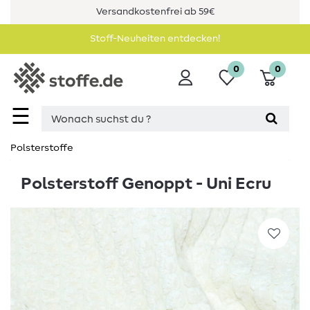
Versandkostenfrei ab 59€
Stoff-Neuheiten entdecken!
0
0
☰
Polsterstoffe
Polsterstoff Genoppt - Uni Ecru