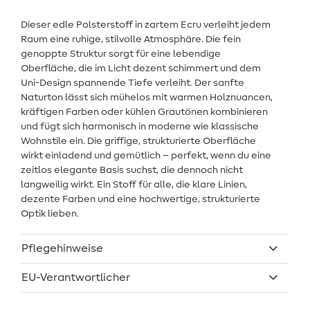
Dieser edle Polsterstoff in zartem Ecru verleiht jedem
Raum eine ruhige, stilvolle Atmosphäre. Die fein
genoppte Struktur sorgt für eine lebendige
Oberfläche, die im Licht dezent schimmert und dem
Uni-Design spannende Tiefe verleiht. Der sanfte
Naturton lässt sich mühelos mit warmen Holznuancen,
kräftigen Farben oder kühlen Grautönen kombinieren
und fügt sich harmonisch in moderne wie klassische
Wohnstile ein. Die griffige, strukturierte Oberfläche
wirkt einladend und gemütlich – perfekt, wenn du eine
zeitlos elegante Basis suchst, die dennoch nicht
langweilig wirkt. Ein Stoff für alle, die klare Linien,
dezente Farben und eine hochwertige, strukturierte
Optik lieben.
Pflegehinweise
EU-Verantwortlicher