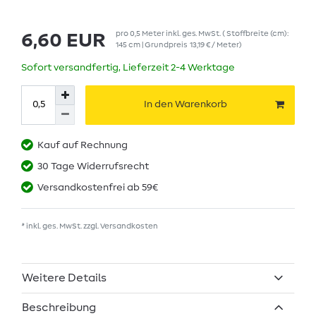
pro
0,5
Meter
inkl. ges. MwSt.
( Stoffbreite (cm):
6,60 EUR
145 cm | Grundpreis
13,19 € / Meter
)
Sofort versandfertig, Lieferzeit 2-4 Werktage
In den Warenkorb
Kauf auf Rechnung
30 Tage Widerrufsrecht
Versandkostenfrei ab 59€
* inkl. ges. MwSt. zzgl.
Versandkosten
Weitere Details
Beschreibung