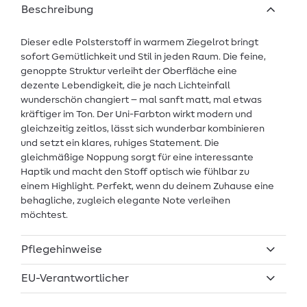
Beschreibung
Dieser edle Polsterstoff in warmem Ziegelrot bringt
sofort Gemütlichkeit und Stil in jeden Raum. Die feine,
genoppte Struktur verleiht der Oberfläche eine
dezente Lebendigkeit, die je nach Lichteinfall
wunderschön changiert – mal sanft matt, mal etwas
kräftiger im Ton. Der Uni-Farbton wirkt modern und
gleichzeitig zeitlos, lässt sich wunderbar kombinieren
und setzt ein klares, ruhiges Statement. Die
gleichmäßige Noppung sorgt für eine interessante
Haptik und macht den Stoff optisch wie fühlbar zu
einem Highlight. Perfekt, wenn du deinem Zuhause eine
behagliche, zugleich elegante Note verleihen
möchtest.
Pflegehinweise
EU-Verantwortlicher