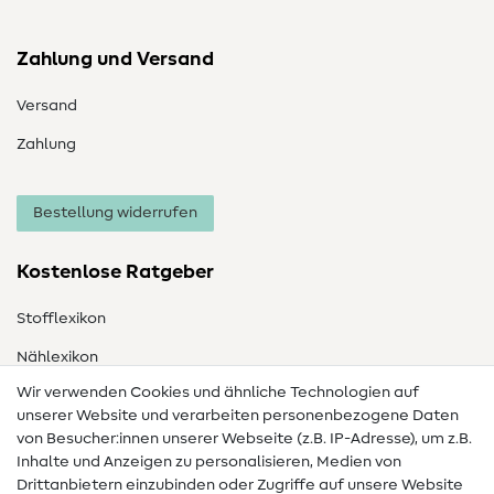
Zahlung und Versand
Versand
Zahlung
Bestellung widerrufen
Kostenlose Ratgeber
Stofflexikon
Nählexikon
Wir verwenden Cookies und ähnliche Technologien auf
Nähanleitungen
unserer Website und verarbeiten personenbezogene Daten
von Besucher:innen unserer Webseite (z.B. IP-Adresse), um z.B.
Hilfe & Kontakt
Inhalte und Anzeigen zu personalisieren, Medien von
Drittanbietern einzubinden oder Zugriffe auf unsere Website
Kontakt