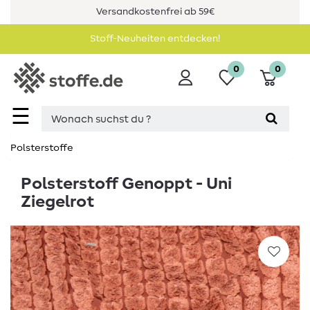
Versandkostenfrei ab 59€
Stoff-Neuheiten entdecken!
0
0
☰
Polsterstoffe
Polsterstoff Genoppt - Uni
Ziegelrot