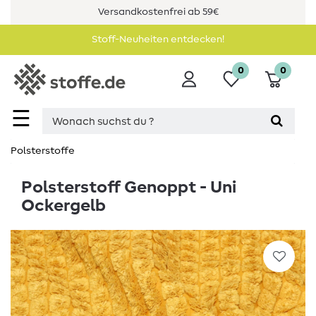
Versandkostenfrei ab 59€
Stoff-Neuheiten entdecken!
0
0
☰
Polsterstoffe
Polsterstoff Genoppt - Uni
Ockergelb