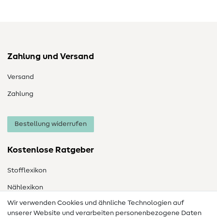
Zahlung und Versand
Versand
Zahlung
Bestellung widerrufen
Kostenlose Ratgeber
Stofflexikon
Nählexikon
Wir verwenden Cookies und ähnliche Technologien auf
Nähanleitungen
unserer Website und verarbeiten personenbezogene Daten