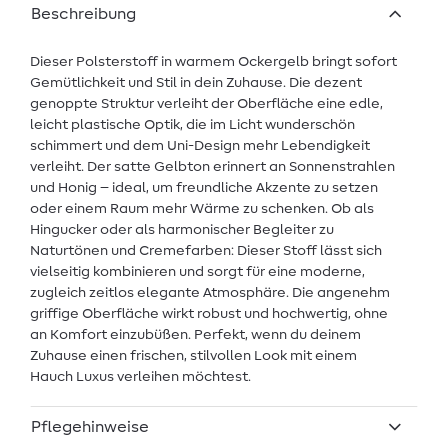
Beschreibung
Dieser Polsterstoff in warmem Ockergelb bringt sofort
Gemütlichkeit und Stil in dein Zuhause. Die dezent
genoppte Struktur verleiht der Oberfläche eine edle,
leicht plastische Optik, die im Licht wunderschön
schimmert und dem Uni-Design mehr Lebendigkeit
verleiht. Der satte Gelbton erinnert an Sonnenstrahlen
und Honig – ideal, um freundliche Akzente zu setzen
oder einem Raum mehr Wärme zu schenken. Ob als
Hingucker oder als harmonischer Begleiter zu
Naturtönen und Cremefarben: Dieser Stoff lässt sich
vielseitig kombinieren und sorgt für eine moderne,
zugleich zeitlos elegante Atmosphäre. Die angenehm
griffige Oberfläche wirkt robust und hochwertig, ohne
an Komfort einzubüßen. Perfekt, wenn du deinem
Zuhause einen frischen, stilvollen Look mit einem
Hauch Luxus verleihen möchtest.
Pflegehinweise