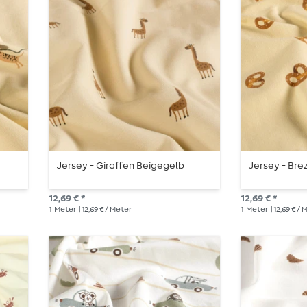
Jersey - Giraffen Beigegelb
Jersey - Bre
12,69 € *
12,69 € *
1
Meter
| 12,69 € / Meter
1
Meter
| 12,69 € /