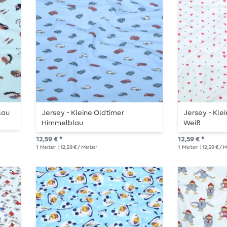
lau
Jersey - Kleine Oldtimer
Jersey - Kle
Himmelblau
Weiß
12,59 € *
12,59 € *
1
Meter
| 12,59 € / Meter
1
Meter
| 12,59 € /