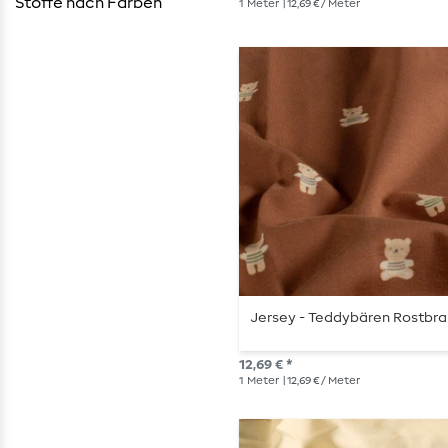
Stoffe nach Farben
1
Meter
| 12,69 € / Meter
Jersey - Teddybären Rostbr
12,69 € *
1
Meter
| 12,69 € / Meter