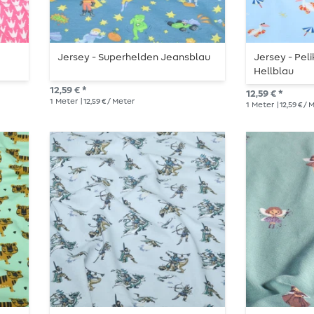
Jersey - Superhelden Jeansblau
Jersey - Pe
Hellblau
12,59 € *
12,59 € *
1
Meter
| 12,59 € / Meter
1
Meter
| 12,59 € /