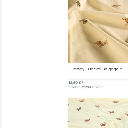
Jersey - Dackel Beigegelb
12,69 € *
1
Meter
| 12,69 € / Meter