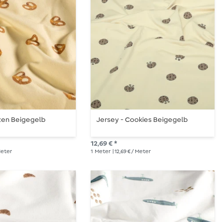
zen Beigegelb
Jersey - Cookies Beigegelb
12,69 € *
 Meter
1
Meter
| 12,69 € / Meter