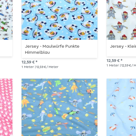
Jersey - Maulwürfe Punkte
Jersey - Kle
Himmelblau
12,59 € *
12,59 € *
1
Meter
| 12,59 € /
1
Meter
| 12,59 € / Meter