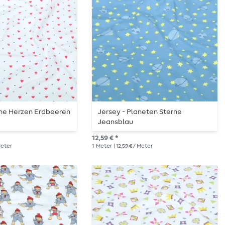
ine Herzen Erdbeeren
Jersey - Planeten Sterne
Jeansblau
12,59 € *
 Meter
1
Meter
| 12,59 € / Meter