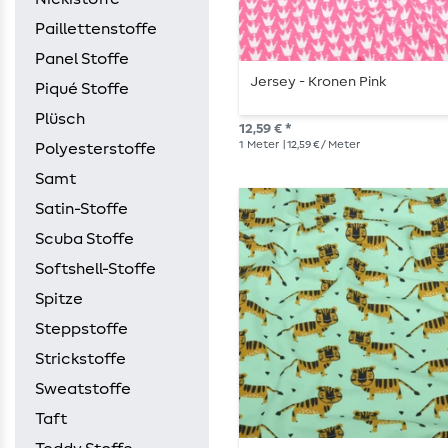
Paillettenstoffe
Panel Stoffe
Jersey - Kronen Pink
Piqué Stoffe
Plüsch
12,59 € *
1
Meter
| 12,59 € / Meter
Polyesterstoffe
Samt
Satin-Stoffe
Scuba Stoffe
Softshell-Stoffe
Spitze
Steppstoffe
Strickstoffe
Sweatstoffe
Taft