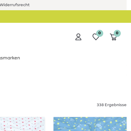
Widerrufsrecht
0
0
ngsmarken
338 Ergebnisse