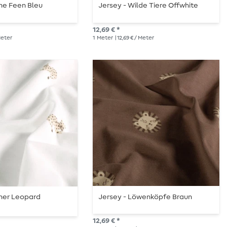
ine Feen Bleu
Jersey - Wilde Tiere Offwhite
12,69 € *
 Meter
1
Meter
| 12,69 € / Meter
iner Leopard
Jersey - Löwenköpfe Braun
12,69 € *