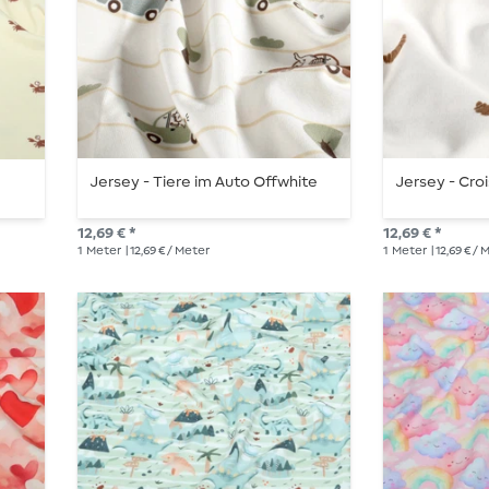
Jersey - Tiere im Auto Offwhite
Jersey - Cro
12,69 € *
12,69 € *
1
Meter
| 12,69 € / Meter
1
Meter
| 12,69 € /