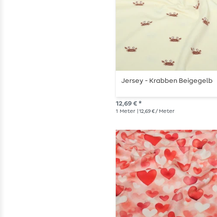
Jersey - Krabben Beigegelb
12,69 € *
1
Meter
| 12,69 € / Meter