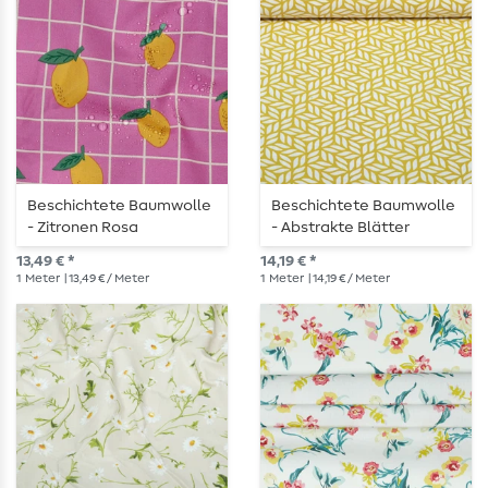
Beschichtete Baumwolle
Beschichtete Baumwolle
- Zitronen Rosa
- Abstrakte Blätter
Ockergelb
13,49 € *
14,19 € *
1
Meter
| 13,49 € / Meter
1
Meter
| 14,19 € / Meter