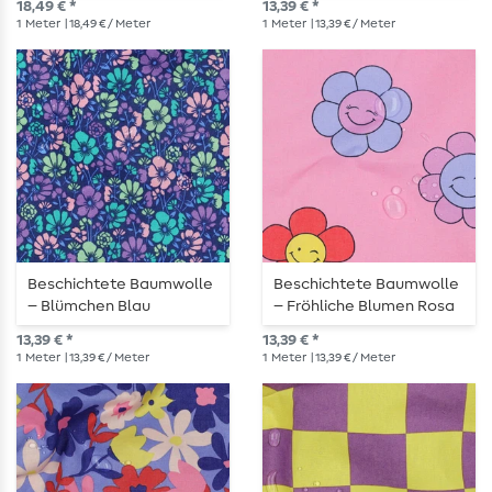
18,49 € *
13,39 € *
1
Meter
| 18,49 € / Meter
1
Meter
| 13,39 € / Meter
Beschichtete Baumwolle
Beschichtete Baumwolle
– Blümchen Blau
– Fröhliche Blumen Rosa
13,39 € *
13,39 € *
1
Meter
| 13,39 € / Meter
1
Meter
| 13,39 € / Meter