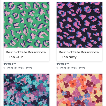
Beschichtete Baumwolle
Beschichtete Baumwolle
– Leo Grün
– Leo Navy
13,39 € *
13,39 € *
1
Meter
| 13,39 € / Meter
1
Meter
| 13,39 € / Meter