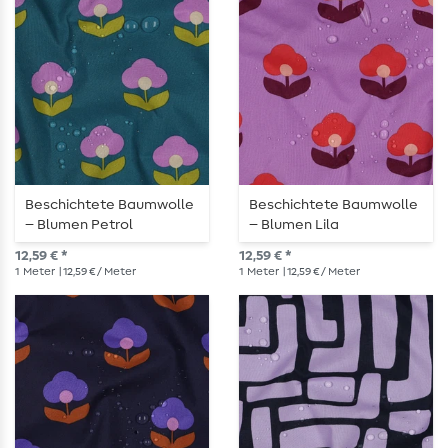
Beschichtete Baumwolle
Beschichtete Baumwolle
– Blumen Petrol
– Blumen Lila
12,59 € *
12,59 € *
1
Meter
| 12,59 € / Meter
1
Meter
| 12,59 € / Meter