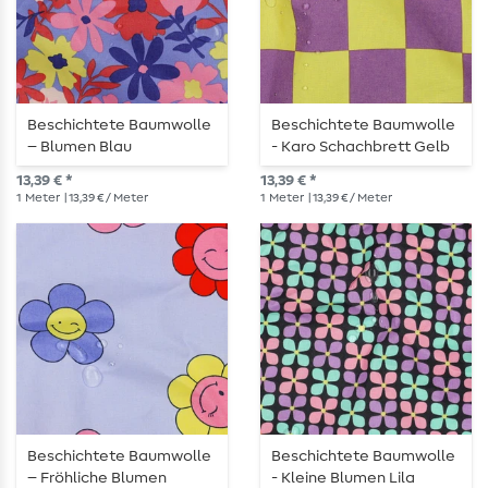
Beschichtete Baumwolle
Beschichtete Baumwolle
– Blumen Blau
- Karo Schachbrett Gelb
Lila
13,39 € *
13,39 € *
1
Meter
| 13,39 € / Meter
1
Meter
| 13,39 € / Meter
Beschichtete Baumwolle
Beschichtete Baumwolle
– Fröhliche Blumen
- Kleine Blumen Lila