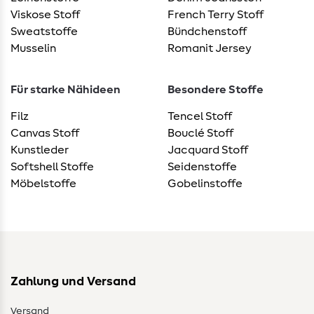
Viskose Stoff
French Terry Stoff
Sweatstoffe
Bündchenstoff
Musselin
Romanit Jersey
Für starke Nähideen
Besondere Stoffe
Filz
Tencel Stoff
Canvas Stoff
Bouclé Stoff
Kunstleder
Jacquard Stoff
Softshell Stoffe
Seidenstoffe
Möbelstoffe
Gobelinstoffe
Zahlung und Versand
Versand