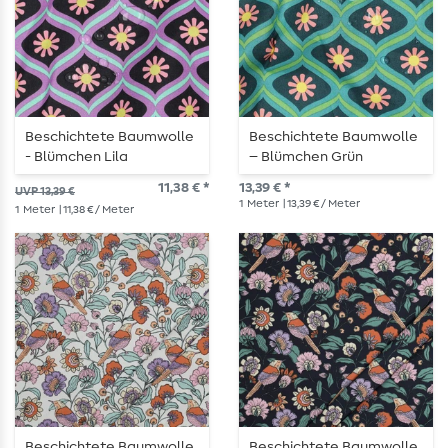
Beschichtete Baumwolle
Beschichtete Baumwolle
- Blümchen Lila
– Blümchen Grün
11,38 € *
13,39 € *
UVP 13,39 €
1
Meter
| 13,39 € / Meter
1
Meter
| 11,38 € / Meter
Beschichtete Baumwolle
Beschichtete Baumwolle