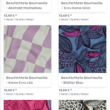
Beschichtete Baumwolle
Beschichtete Baumwolle
- Abstrakt Marineblau
– Ecru Karos Grün
13,49 € *
13,49 € *
1
Meter
| 13,49 € / Meter
1
Meter
| 13,49 € / Meter
Beschichtete Baumwolle
Beschichtete Baumwolle
- Karos Ecru Lila
- Blätter Blau
13,49 € *
13,49 € *
1
Meter
| 13,49 € / Meter
1
Meter
| 13,49 € / Meter