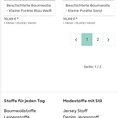
Beschichtete Baumwolle
Beschichtete Baumwolle
- Kleine Punkte Blau Weiß
- Kleine Punkte Sand
Weiß
10,49 € *
10,49 € *
1
Meter
| 10,49 € / Meter
1
Meter
| 10,49 € / Meter
1
2
Seite: 1 / 2
Stoffe für jeden Tag
Modestoffe mit Stil
Baumwollstoffe
Jersey Stoff
Leinenstoffe
Denim Jeansstoff