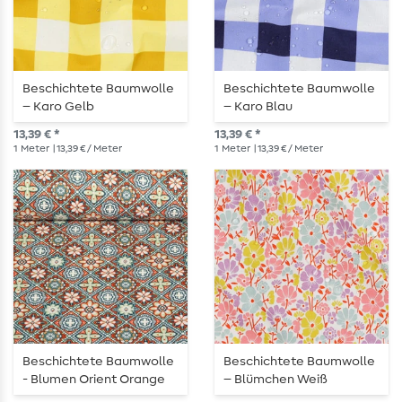
Beschichtete Baumwolle
Beschichtete Baumwolle
– Karo Gelb
– Karo Blau
13,39 € *
13,39 € *
1
Meter
| 13,39 € / Meter
1
Meter
| 13,39 € / Meter
Beschichtete Baumwolle
Beschichtete Baumwolle
- Blumen Orient Orange
– Blümchen Weiß