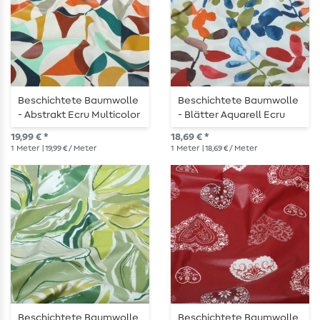
Beschichtete Baumwolle
Beschichtete Baumwolle
- Abstrakt Ecru Multicolor
- Blätter Aquarell Ecru
Multicolor
19,99 € *
18,69 € *
1
Meter
| 19,99 € / Meter
1
Meter
| 18,69 € / Meter
Beschichtete Baumwolle
Beschichtete Baumwolle