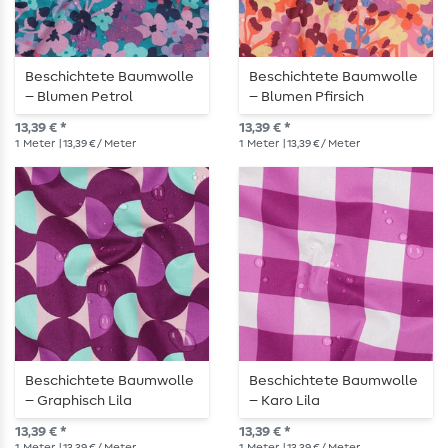
Beschichtete Baumwolle
Beschichtete Baumwolle
– Blumen Petrol
– Blumen Pfirsich
13,39 € *
13,39 € *
1
Meter
| 13,39 € / Meter
1
Meter
| 13,39 € / Meter
Beschichtete Baumwolle
Beschichtete Baumwolle
– Graphisch Lila
– Karo Lila
13,39 € *
13,39 € *
1
Meter
| 13,39 € / Meter
1
Meter
| 13,39 € / Meter