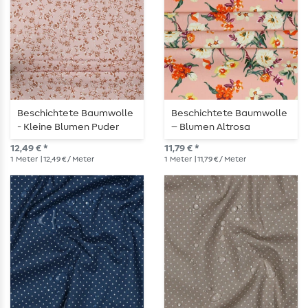
Beschichtete Baumwolle
Beschichtete Baumwolle
- Kleine Blumen Puder
– Blumen Altrosa
12,49 € *
11,79 € *
1
Meter
| 12,49 € / Meter
1
Meter
| 11,79 € / Meter