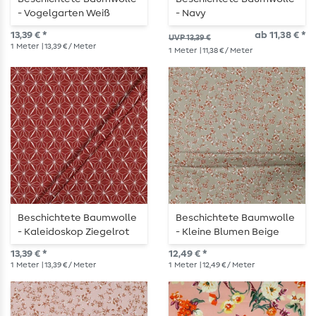
- Vogelgarten Weiß
- Navy
13,39 € *
ab 11,38 € *
UVP 13,39 €
1
Meter
| 13,39 € / Meter
1
Meter
| 11,38 € / Meter
Beschichtete Baumwolle
Beschichtete Baumwolle
- Kaleidoskop Ziegelrot
- Kleine Blumen Beige
13,39 € *
12,49 € *
1
Meter
| 13,39 € / Meter
1
Meter
| 12,49 € / Meter