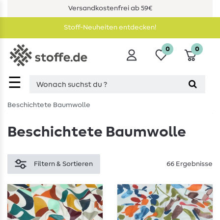
Versandkostenfrei ab 59€
Stoff-Neuheiten entdecken!
0
0
☰
Beschichtete Baumwolle
Beschichtete Baumwolle
Filtern & Sortieren
66 Ergebnisse