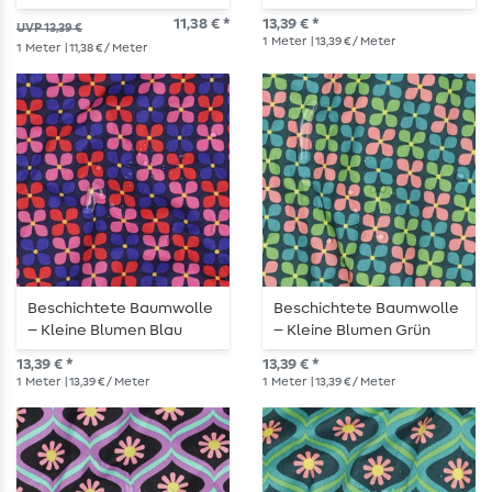
Flieder
11,38 € *
13,39 € *
UVP 13,39 €
1
Meter
| 13,39 € / Meter
1
Meter
| 11,38 € / Meter
Beschichtete Baumwolle
Beschichtete Baumwolle
– Kleine Blumen Blau
– Kleine Blumen Grün
13,39 € *
13,39 € *
1
Meter
| 13,39 € / Meter
1
Meter
| 13,39 € / Meter