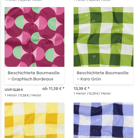
Beschichtete Baumwolle
Beschichtete Baumwolle
– Graphisch Bordeaux
– Karo Grün
ab 11,38 € *
13,39 € *
UVP 13,39 €
1
Meter
| 13,39 € / Meter
1
Meter
| 11,38 € / Meter