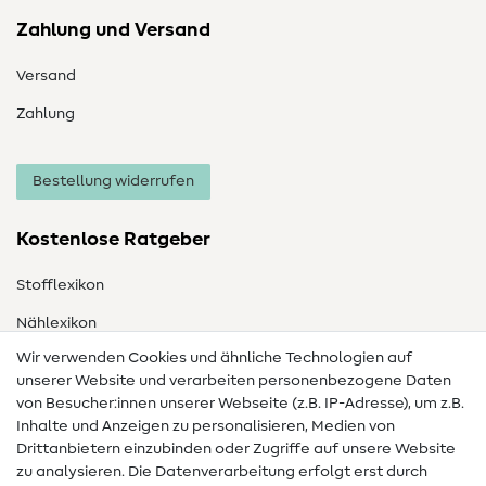
Zahlung und Versand
Versand
Zahlung
Bestellung widerrufen
Kostenlose Ratgeber
Stofflexikon
Nählexikon
Wir verwenden Cookies und ähnliche Technologien auf
Nähanleitungen
unserer Website und verarbeiten personenbezogene Daten
von Besucher:innen unserer Webseite (z.B. IP-Adresse), um z.B.
Hilfe & Kontakt
Inhalte und Anzeigen zu personalisieren, Medien von
Drittanbietern einzubinden oder Zugriffe auf unsere Website
Kontakt
zu analysieren. Die Datenverarbeitung erfolgt erst durch