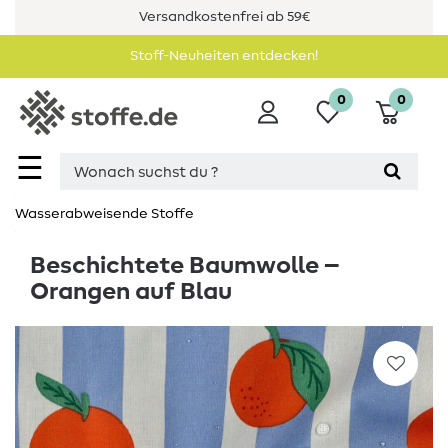
Versandkostenfrei ab 59€
Stoff-Neuheiten entdecken!
0
0
☰
Wasserabweisende Stoffe
Beschichtete Baumwolle –
Orangen auf Blau