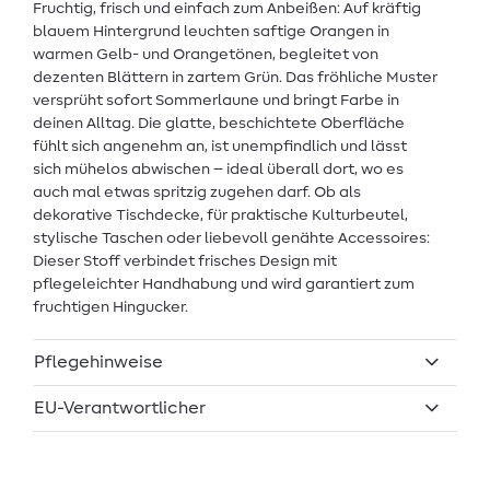
Fruchtig, frisch und einfach zum Anbeißen: Auf kräftig
blauem Hintergrund leuchten saftige Orangen in
warmen Gelb- und Orangetönen, begleitet von
dezenten Blättern in zartem Grün. Das fröhliche Muster
versprüht sofort Sommerlaune und bringt Farbe in
deinen Alltag. Die glatte, beschichtete Oberfläche
fühlt sich angenehm an, ist unempfindlich und lässt
sich mühelos abwischen – ideal überall dort, wo es
auch mal etwas spritzig zugehen darf. Ob als
dekorative Tischdecke, für praktische Kulturbeutel,
stylische Taschen oder liebevoll genähte Accessoires:
Dieser Stoff verbindet frisches Design mit
pflegeleichter Handhabung und wird garantiert zum
fruchtigen Hingucker.
Pflegehinweise
EU-Verantwortlicher