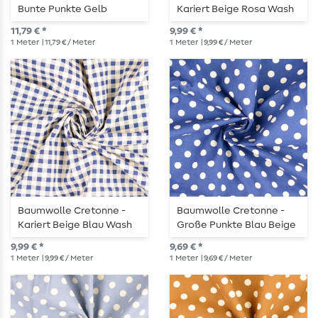
Bunte Punkte Gelb
Kariert Beige Rosa Wash
11,79 € *
9,99 € *
1
Meter
| 11,79 € / Meter
1
Meter
| 9,99 € / Meter
Baumwolle Cretonne -
Baumwolle Cretonne -
Kariert Beige Blau Wash
Große Punkte Blau Beige
Wash
9,99 € *
9,69 € *
1
Meter
| 9,99 € / Meter
1
Meter
| 9,69 € / Meter