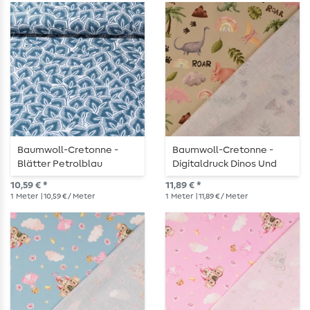
Baumwoll-Cretonne -
Baumwoll-Cretonne -
Blätter Petrolblau
Digitaldruck Dinos Und
Regenbögen Sand
10,59 € *
11,89 € *
1
Meter
| 10,59 € / Meter
1
Meter
| 11,89 € / Meter