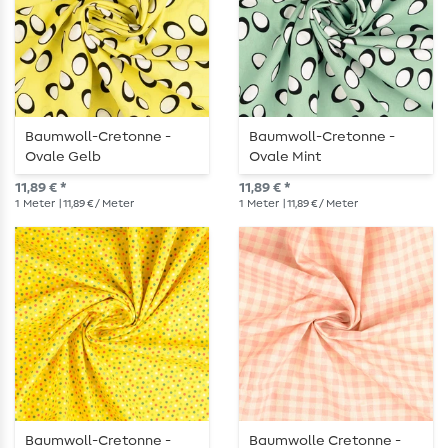
Baumwoll-Cretonne -
Baumwoll-Cretonne -
Ovale Gelb
Ovale Mint
11,89 € *
11,89 € *
1
Meter
| 11,89 € / Meter
1
Meter
| 11,89 € / Meter
Baumwoll-Cretonne -
Baumwolle Cretonne -