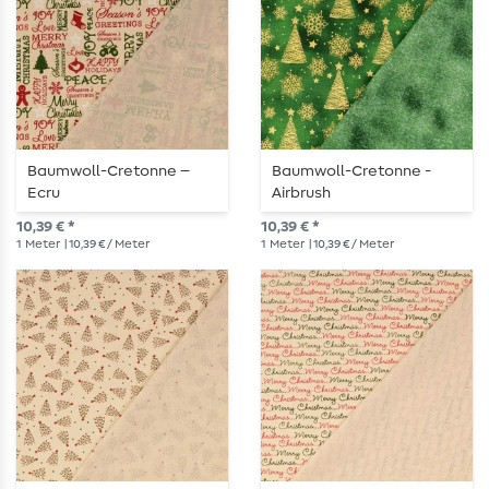
Baumwoll-Cretonne –
Baumwoll-Cretonne -
Ecru
Airbrush
Weihnachtsbäume Grün
10,39 € *
10,39 € *
1
Meter
| 10,39 € / Meter
1
Meter
| 10,39 € / Meter