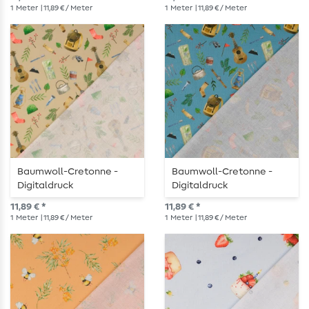
Dunkelgrün
1
Meter
| 11,89 € / Meter
1
Meter
| 11,89 € / Meter
Baumwoll-Cretonne -
Baumwoll-Cretonne -
Digitaldruck
Digitaldruck
Wanderequipment Sand
Wanderequipment Petrol
11,89 € *
11,89 € *
1
Meter
| 11,89 € / Meter
1
Meter
| 11,89 € / Meter