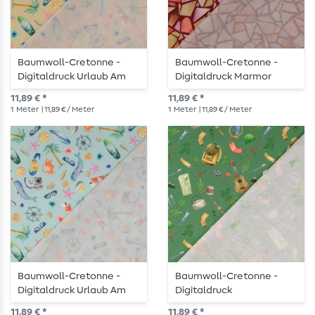
Baumwoll-Cretonne -
Baumwoll-Cretonne -
Digitaldruck Urlaub Am
Digitaldruck Marmor
Meer Sand
Bordeaux
11,89 € *
11,89 € *
1
Meter
| 11,89 € / Meter
1
Meter
| 11,89 € / Meter
Baumwoll-Cretonne -
Baumwoll-Cretonne -
Digitaldruck Urlaub Am
Digitaldruck
Meer Hellblau
Wanderequipment
11,89 € *
11,89 € *