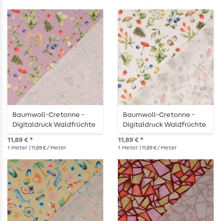
Baumwoll-Cretonne -
Baumwoll-Cretonne -
Digitaldruck Waldfrüchte
Digitaldruck Waldfrüchte
Lila
Weiß
11,89 € *
11,89 € *
1
Meter
| 11,89 € / Meter
1
Meter
| 11,89 € / Meter