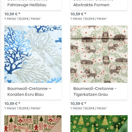
Fahrzeuge Hellblau
Abstrakte Formen
Multicolor
10,59 € *
10,59 € *
1
Meter
| 10,59 € / Meter
1
Meter
| 10,59 € / Meter
Baumwoll-Cretonne –
Baumwoll-Cretonne -
Korallen Ecru Blau
Tigerkatzen Grau
10,59 € *
10,59 € *
1
Meter
| 10,59 € / Meter
1
Meter
| 10,59 € / Meter