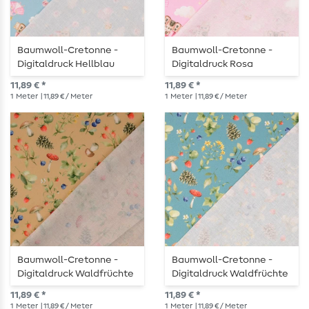
Baumwoll-Cretonne -
Baumwoll-Cretonne -
Digitaldruck Hellblau
Digitaldruck Rosa
11,89 € *
11,89 € *
1
Meter
| 11,89 € / Meter
1
Meter
| 11,89 € / Meter
Baumwoll-Cretonne -
Baumwoll-Cretonne -
Digitaldruck Waldfrüchte
Digitaldruck Waldfrüchte
Beige
Blau
11,89 € *
11,89 € *
1
Meter
| 11,89 € / Meter
1
Meter
| 11,89 € / Meter