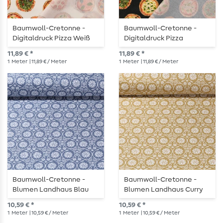
Baumwoll-Cretonne -
Baumwoll-Cretonne -
Digitaldruck Pizza Weiß
Digitaldruck Pizza
Schwarz
11,89 € *
11,89 € *
1
Meter
| 11,89 € / Meter
1
Meter
| 11,89 € / Meter
Baumwoll-Cretonne -
Baumwoll-Cretonne -
Blumen Landhaus Blau
Blumen Landhaus Curry
10,59 € *
10,59 € *
1
Meter
| 10,59 € / Meter
1
Meter
| 10,59 € / Meter