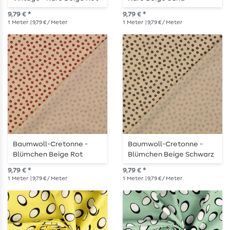
9,79 € *
9,79 € *
1
Meter
| 9,79 € / Meter
1
Meter
| 9,79 € / Meter
Baumwoll-Cretonne -
Baumwoll-Cretonne -
Blümchen Beige Rot
Blümchen Beige Schwarz
9,79 € *
9,79 € *
1
Meter
| 9,79 € / Meter
1
Meter
| 9,79 € / Meter