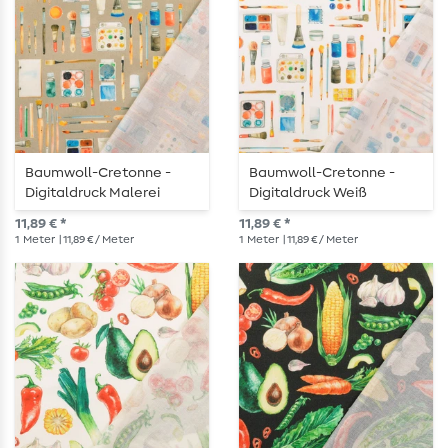
Baumwoll-Cretonne -
Baumwoll-Cretonne -
Digitaldruck Malerei
Digitaldruck Weiß
Schwarz
11,89 € *
11,89 € *
1
Meter
| 11,89 € / Meter
1
Meter
| 11,89 € / Meter