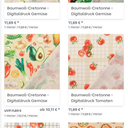
Baumwoll-Cretonne -
Baumwoll-Cretonne -
Digitaldruck Gemüse
Digitaldruck Gemüse
Weiß
Schwarz
11,89 € *
11,89 € *
1
Meter
| 11,89 € / Meter
1
Meter
| 11,89 € / Meter
Baumwoll-Cretonne -
Baumwoll-Cretonne -
Digitaldruck Gemüse
Digitaldruck Tomaten
Beige
Weiß Beige
ab 10,11 € *
11,89 € *
UVP 11,89 €
1
Meter
| 11,89 € / Meter
1
Meter
| 10,11 € / Meter