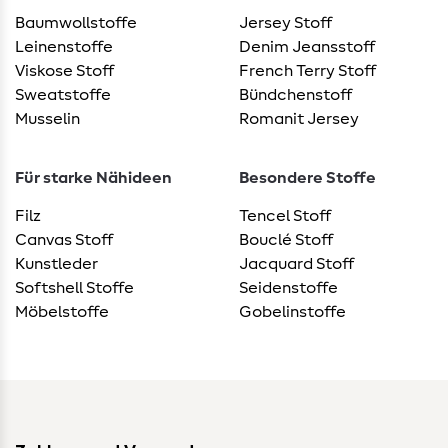
Baumwollstoffe
Jersey Stoff
Leinenstoffe
Denim Jeansstoff
Viskose Stoff
French Terry Stoff
Sweatstoffe
Bündchenstoff
Musselin
Romanit Jersey
Für starke Nähideen
Besondere Stoffe
Filz
Tencel Stoff
Canvas Stoff
Bouclé Stoff
Kunstleder
Jacquard Stoff
Softshell Stoffe
Seidenstoffe
Möbelstoffe
Gobelinstoffe