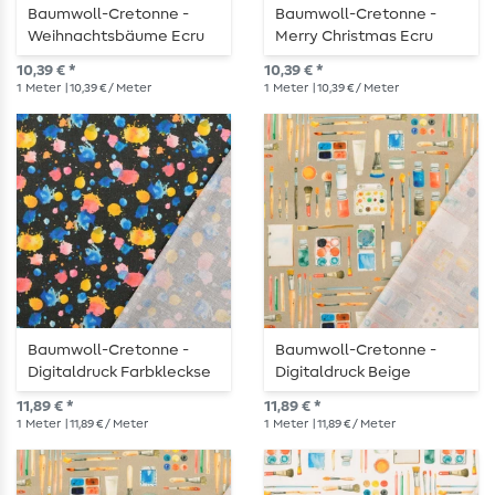
Baumwoll-Cretonne -
Baumwoll-Cretonne -
Weihnachtsbäume Ecru
Merry Christmas Ecru
10,39 € *
10,39 € *
1
Meter
| 10,39 € / Meter
1
Meter
| 10,39 € / Meter
Baumwoll-Cretonne -
Baumwoll-Cretonne -
Digitaldruck Farbkleckse
Digitaldruck Beige
Anthrazit
11,89 € *
11,89 € *
1
Meter
| 11,89 € / Meter
1
Meter
| 11,89 € / Meter