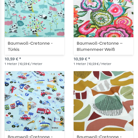
Baumwoll-Cretonne -
Baumwoll-Cretonne –
Türkis
Blumenmeer Weiß
Multicolor
10,59 € *
10,59 € *
1
Meter
| 10,59 € / Meter
1
Meter
| 10,59 € / Meter
Baumwoll-Cretonne -
Baumwoll-Cretonne -