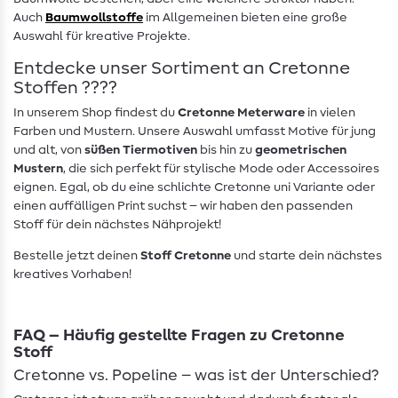
Auch
Baumwollstoffe
im Allgemeinen bieten eine große
Auswahl für kreative Projekte.
Entdecke unser Sortiment an Cretonne
Stoffen ????️
In unserem Shop findest du
Cretonne Meterware
in vielen
Farben und Mustern. Unsere Auswahl umfasst Motive für jung
und alt, von
süßen Tiermotiven
bis hin zu
geometrischen
Mustern
, die sich perfekt für stylische Mode oder Accessoires
eignen. Egal, ob du eine schlichte Cretonne uni Variante oder
einen auffälligen Print suchst – wir haben den passenden
Stoff für dein nächstes Nähprojekt!
Bestelle jetzt deinen
Stoff Cretonne
und starte dein nächstes
kreatives Vorhaben!
FAQ – Häufig gestellte Fragen zu Cretonne
Stoff
Cretonne vs. Popeline – was ist der Unterschied?