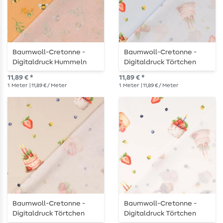
Baumwoll-Cretonne -
Baumwoll-Cretonne -
Digitaldruck Hummeln
Digitaldruck Törtchen
Und Beeren Pfirsich
Hellblau
11,89 € *
11,89 € *
1
Meter
| 11,89 € / Meter
1
Meter
| 11,89 € / Meter
Baumwoll-Cretonne -
Baumwoll-Cretonne -
Digitaldruck Törtchen
Digitaldruck Törtchen