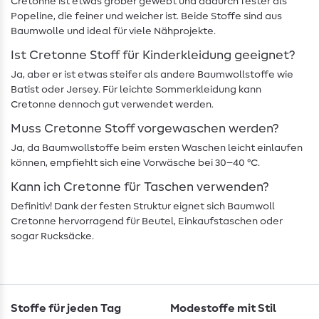
Cretonne ist etwas gröber gewebt und dadurch fester als
Popeline, die feiner und weicher ist. Beide Stoffe sind aus
Baumwolle und ideal für viele Nähprojekte.
Ist Cretonne Stoff für Kinderkleidung geeignet?
Ja, aber er ist etwas steifer als andere Baumwollstoffe wie
Batist oder Jersey. Für leichte Sommerkleidung kann
Cretonne dennoch gut verwendet werden.
Muss Cretonne Stoff vorgewaschen werden?
Ja, da Baumwollstoffe beim ersten Waschen leicht einlaufen
können, empfiehlt sich eine Vorwäsche bei 30–40 °C.
Kann ich Cretonne für Taschen verwenden?
Definitiv! Dank der festen Struktur eignet sich Baumwoll
Cretonne hervorragend für Beutel, Einkaufstaschen oder
sogar Rucksäcke.
Stoffe für jeden Tag
Modestoffe mit Stil